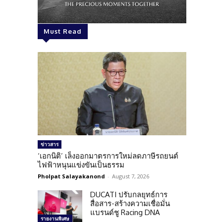
Must Read
ข่าวสาร
‘เอกนิติ’ เล็งออกมาตรการใหม่ลดภาษีรถยนต์
ไฟฟ้าหนุนแข่งขันเป็นธรรม
Pholpat Salayakanond
-
August 7, 2026
DUCATI ปรับกลยุทธ์การ
สื่อสาร-สร้างความเชื่อมั่น
แบรนด์ชู Racing DNA
รายงานพิเศษ