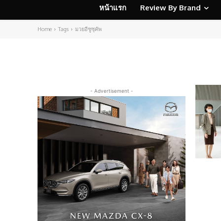
หน้าแรก
Review By Brand
Home
Tags
มวยอีซูซุคัพ
- Advertisement -