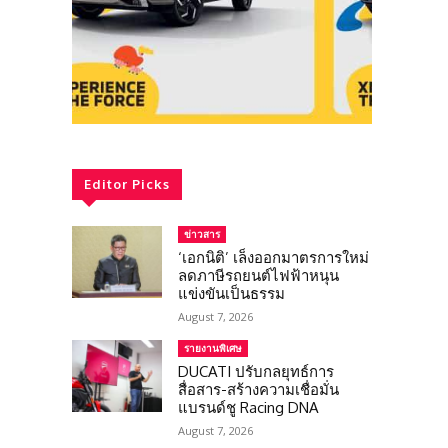
Editor Picks
ข่าวสาร
‘เอกนิติ’ เล็งออกมาตรการใหม่
ลดภาษีรถยนต์ไฟฟ้าหนุน
แข่งขันเป็นธรรม
August 7, 2026
รายงานพิเศษ
DUCATI ปรับกลยุทธ์การ
สื่อสาร-สร้างความเชื่อมั่น
แบรนด์ชู Racing DNA
August 7, 2026