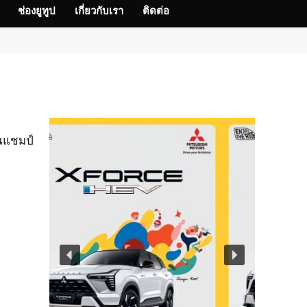
ช่องยูทูป
เกี่ยวกับเรา
ติดต่อ
่นแชมป์