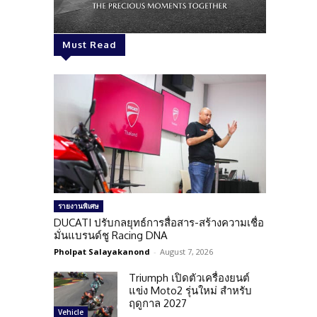
Must Read
รายงานพิเศษ
DUCATI ปรับกลยุทธ์การสื่อสาร-สร้างความเชื่อ
มั่นแบรนด์ชู Racing DNA
Pholpat Salayakanond
-
August 7, 2026
Triumph เปิดตัวเครื่องยนต์
แข่ง Moto2 รุ่นใหม่ สำหรับ
ฤดูกาล 2027
Vehicle