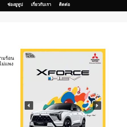
ช่องยูทูป
เกี่ยวกับเรา
ติดต่อ
วามร้อน
ไม่แพง