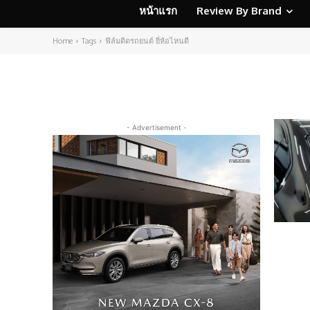
หน้าแรก
Review By Brand
Home
Tags
ฟิล์มติดรถยนต์ ยี่ห้อไหนดี
- Advertisement -