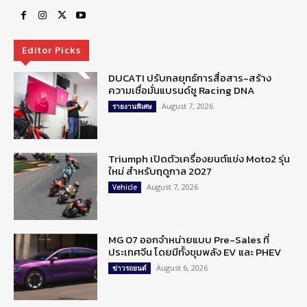
Editor Picks
DUCATI ปรับกลยุทธ์การสื่อสาร-สร้าง
ความเชื่อมั่นแบรนด์ชู Racing DNA
August 7, 2026
รายงานพิเศษ
Triumph เปิดตัวเครื่องยนต์แข่ง Moto2 รุ่น
ใหม่ สำหรับฤดูกาล 2027
August 7, 2026
Vehicle
MG 07 ออกจำหน่ายแบบ Pre-Sales ที่
ประเทศจีน โดยมีทั้งขุมพลัง EV และ PHEV
August 6, 2026
ข่าวรถยนต์