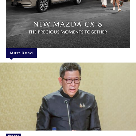
Must Read