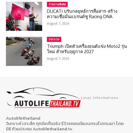
รายงานพิเศษ
DUCATI ปรับกลยุทธ์การสื่อสาร-สร้าง
ความเชื่อมั่นแบรนด์ชู Racing DNA
August 7, 2026
Vehicle
Triumph เปิดตัวเครื่องยนต์แข่ง Moto2 รุ่น
ใหม่ สำหรับฤดูกาล 2027
August 7, 2026
Local Informations
Autolifethailand
วิเคราะห์ เจาะลึก ทุกข้อเท็จจริง รีวิวรถยนต์แบบตรงไปตรงมา โดย
นิธิ ท้วมประถม Autolifethailand.tv.