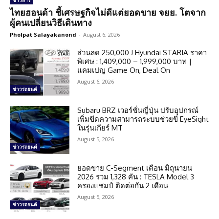
ข่าวสาร
ไทยฮอนด้า ชี้เศรษฐกิจไม่ดีแต่ยอดขาย จยย. โตจาก
ผู้คนเปลี่ยนวิธีเดินทาง
Pholpat Salayakanond
-
August 6, 2026
ส่วนลด 250,000 ! Hyundai STARIA ราคา
พิเศษ : 1,409,000 – 1,999,000 บาท |
แคมเปญ Game On, Deal On
August 6, 2026
ข่าวรถยนต์
Subaru BRZ เวอร์ชั่นญี่ปุ่น ปรับอุปกรณ์
เพิ่มขีดความสามารถระบบช่วยขี่ EyeSight
ในรุ่นเกียร์ MT
August 5, 2026
ข่าวรถยนต์
ยอดขาย C-Segment เดือน มิถุนายน
2026 รวม 1,328 คัน : TESLA Model 3
ครองแชมป์ ติดต่อกัน 2 เดือน
August 5, 2026
ข่าวรถยนต์