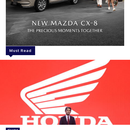
Must Read