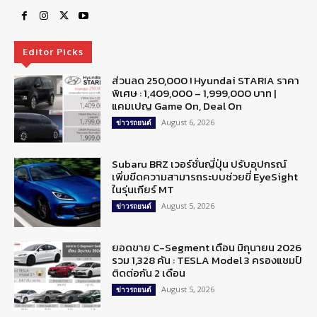
Editor Picks
ส่วนลด 250,000 ! Hyundai STARIA ราคา
พิเศษ : 1,409,000 – 1,999,000 บาท |
แคมเปญ Game On, Deal On
August 6, 2026
ข่าวรถยนต์
Subaru BRZ เวอร์ชั่นญี่ปุ่น ปรับอุปกรณ์
เพิ่มขีดความสามารถระบบช่วยขี่ EyeSight
ในรุ่นเกียร์ MT
August 5, 2026
ข่าวรถยนต์
ยอดขาย C-Segment เดือน มิถุนายน 2026
รวม 1,328 คัน : TESLA Model 3 ครองแชมป์
ติดต่อกัน 2 เดือน
August 5, 2026
ข่าวรถยนต์