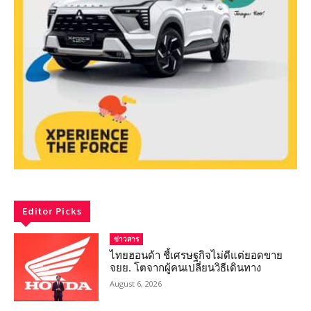
Editor Picks
ข่าวสาร
ไทยฮอนด้า ชี้เศรษฐกิจไม่ดีแต่ยอดขาย
จยย. โตจากผู้คนเปลี่ยนวิธีเดินทาง
August 6, 2026