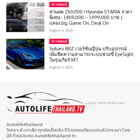
ข่าวรถยนต์
ส่วนลด 250,000 ! Hyundai STARIA ราคา
พิเศษ : 1,409,000 – 1,999,000 บาท |
แคมเปญ Game On, Deal On
August 6, 2026
ข่าวรถยนต์
Subaru BRZ เวอร์ชั่นญี่ปุ่น ปรับอุปกรณ์
เพิ่มขีดความสามารถระบบช่วยขี่ EyeSight
ในรุ่นเกียร์ MT
August 5, 2026
Local Informations
Autolifethailand
วิเคราะห์ เจาะลึก ทุกข้อเท็จจริง รีวิวรถยนต์แบบตรงไปตรงมา โดย
นิธิ ท้วมประถม Autolifethailand.tv.