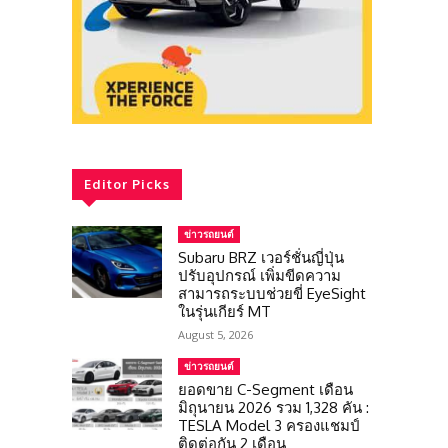
Editor Picks
ข่าวรถยนต์
Subaru BRZ เวอร์ชั่นญี่ปุ่น
ปรับอุปกรณ์ เพิ่มขีดความ
สามารถระบบช่วยขี่ EyeSight
ในรุ่นเกียร์ MT
August 5, 2026
ข่าวรถยนต์
ยอดขาย C-Segment เดือน
มิถุนายน 2026 รวม 1,328 คัน :
TESLA Model 3 ครองแชมป์
ติดต่อกัน 2 เดือน