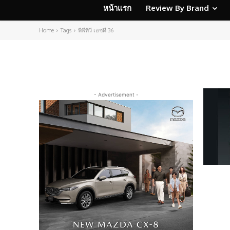
หน้าแรก
Review By Brand
Home
Tags
พีพีทีวี เอชดี 36
- Advertisement -