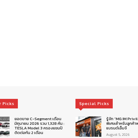
r Picks
Special Picks
ยอดขาย C-Segment เดือน
รู้จัก “MG IM Privi
มิถุนายน 2026 รวม 1,328 คัน :
พิเศษสำหรับลูกค้าพ
TESLA Model 3 ครองแชมป์
แบรนด์เอ็มจี
ติดต่อกัน 2 เดือน
August 5, 2026