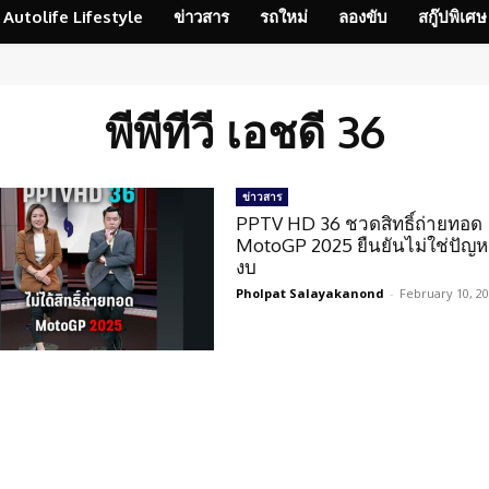
Autolife Lifestyle
ข่าวสาร
รถใหม่
ลองขับ
สกู๊ปพิเศษ
พีพีทีวี เอชดี 36
ข่าวสาร
PPTV HD 36 ชวดสิทธิ์ถ่ายทอด
MotoGP 2025 ยืนยันไม่ใช่ปัญหา
งบ
Pholpat Salayakanond
-
February 10, 2