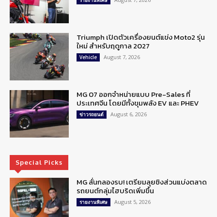
รายงานพิเศษ
Triumph เปิดตัวเครื่องยนต์แข่ง Moto2 รุ่น
ใหม่ สำหรับฤดูกาล 2027
August 7, 2026
Vehicle
MG 07 ออกจำหน่ายแบบ Pre-Sales ที่
ประเทศจีน โดยมีทั้งขุมพลัง EV และ PHEV
August 6, 2026
ข่าวรถยนต์
Special Picks
MG ลั่นกลองรบ! เตรียมลุยชิงส่วนแบ่งตลาด
รถยนต์กลุ่มไฮบริดเพิ่มขึ้น
August 5, 2026
รายงานพิเศษ