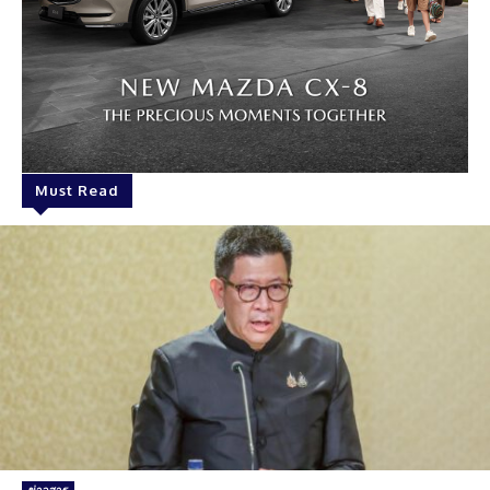
Must Read