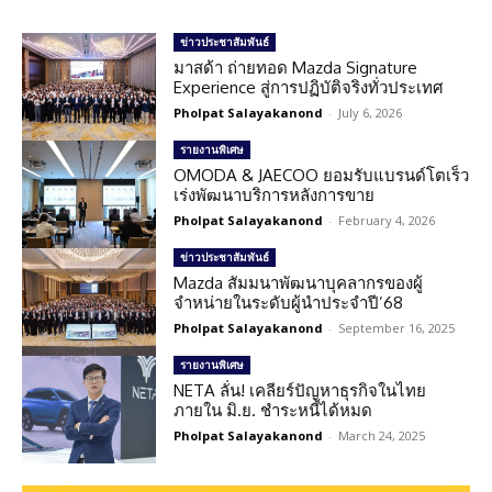
ข่าวประชาสัมพันธ์
มาสด้า ถ่ายทอด Mazda Signature
Experience สู่การปฏิบัติจริงทั่วประเทศ
Pholpat Salayakanond
-
July 6, 2026
รายงานพิเศษ
OMODA & JAECOO ยอมรับแบรนด์โตเร็ว
เร่งพัฒนาบริการหลังการขาย
Pholpat Salayakanond
-
February 4, 2026
ข่าวประชาสัมพันธ์
Mazda สัมมนาพัฒนาบุคลากรของผู้
จำหน่ายในระดับผู้นำประจำปี’68
Pholpat Salayakanond
-
September 16, 2025
รายงานพิเศษ
NETA ลั่น! เคลียร์ปัญหาธุรกิจในไทย
ภายใน มิ.ย. ชำระหนี้ได้หมด
Pholpat Salayakanond
-
March 24, 2025