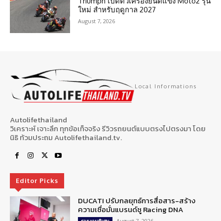
Triumph เปิดตัวเครื่องยนต์แข่ง Moto2 รุ่น
ใหม่ สำหรับฤดูกาล 2027
August 7, 2026
Local Informations
Autolifethailand
วิเคราะห์ เจาะลึก ทุกข้อเท็จจริง รีวิวรถยนต์แบบตรงไปตรงมา โดย
นิธิ ท้วมประถม Autolifethailand.tv.
Editor Picks
DUCATI ปรับกลยุทธ์การสื่อสาร-สร้าง
ความเชื่อมั่นแบรนด์ชู Racing DNA
August 7, 2026