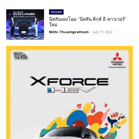
nissan
นิสสันเผยโฉม “นิสสัน คิกส์ อี-พาวเวอร์”
ใหม่
Nithi Thuamprathom
-
July 17, 2022