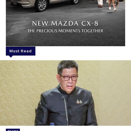
Must Read