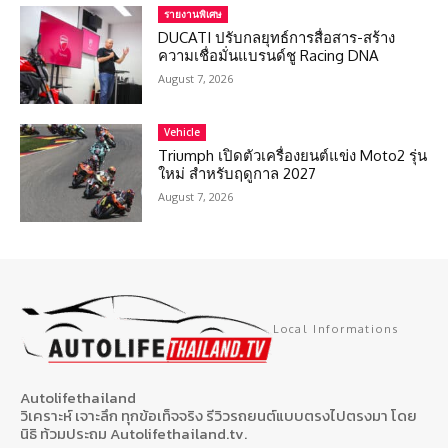
รายงานพิเศษ
DUCATI ปรับกลยุทธ์การสื่อสาร-สร้าง
ความเชื่อมั่นแบรนด์ชู Racing DNA
August 7, 2026
Vehicle
Triumph เปิดตัวเครื่องยนต์แข่ง Moto2 รุ่น
ใหม่ สำหรับฤดูกาล 2027
August 7, 2026
Local Informations
Autolifethailand
วิเคราะห์ เจาะลึก ทุกข้อเท็จจริง รีวิวรถยนต์แบบตรงไปตรงมา โดย
นิธิ ท้วมประถม Autolifethailand.tv.