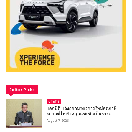
Editor Picks
ข่าวสาร
‘เอกนิติ’ เล็งออกมาตรการใหม่ลดภาษี
รถยนต์ไฟฟ้าหนุนแข่งขันเป็นธรรม
August 7, 2026