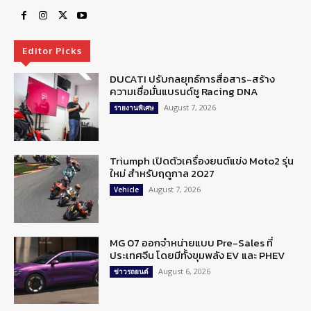
Editor Picks
DUCATI ปรับกลยุทธ์การสื่อสาร-สร้าง
ความเชื่อมั่นแบรนด์ชู Racing DNA
August 7, 2026
รายงานพิเศษ
Triumph เปิดตัวเครื่องยนต์แข่ง Moto2 รุ่น
ใหม่ สำหรับฤดูกาล 2027
August 7, 2026
Vehicle
MG 07 ออกจำหน่ายแบบ Pre-Sales ที่
ประเทศจีน โดยมีทั้งขุมพลัง EV และ PHEV
August 6, 2026
ข่าวรถยนต์