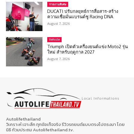
รายงานพิเศษ
DUCATI ปรับกลยุทธ์การสื่อสาร-สร้าง
ความเชื่อมั่นแบรนด์ชู Racing DNA
August 7, 2026
Vehicle
Triumph เปิดตัวเครื่องยนต์แข่ง Moto2 รุ่น
ใหม่ สำหรับฤดูกาล 2027
August 7, 2026
Local Informations
Autolifethailand
วิเคราะห์ เจาะลึก ทุกข้อเท็จจริง รีวิวรถยนต์แบบตรงไปตรงมา โดย
นิธิ ท้วมประถม Autolifethailand.tv.