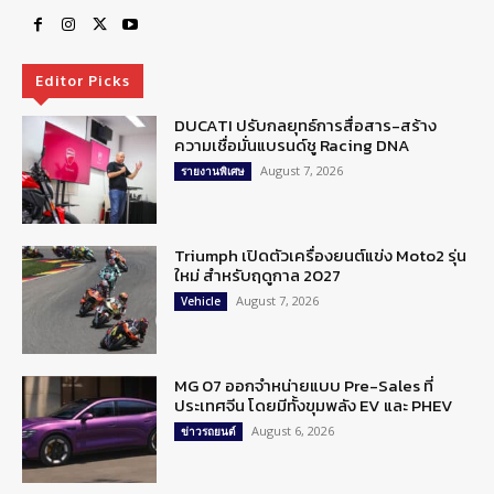
Editor Picks
DUCATI ปรับกลยุทธ์การสื่อสาร-สร้าง
ความเชื่อมั่นแบรนด์ชู Racing DNA
August 7, 2026
รายงานพิเศษ
Triumph เปิดตัวเครื่องยนต์แข่ง Moto2 รุ่น
ใหม่ สำหรับฤดูกาล 2027
August 7, 2026
Vehicle
MG 07 ออกจำหน่ายแบบ Pre-Sales ที่
ประเทศจีน โดยมีทั้งขุมพลัง EV และ PHEV
August 6, 2026
ข่าวรถยนต์