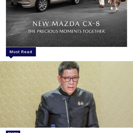
Must Read