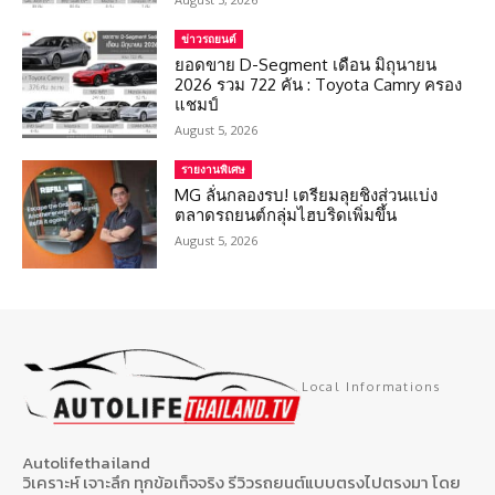
ข่าวรถยนต์
ยอดขาย D-Segment เดือน มิถุนายน
2026 รวม 722 คัน : Toyota Camry ครอง
แชมป์
August 5, 2026
รายงานพิเศษ
MG ลั่นกลองรบ! เตรียมลุยชิงส่วนแบ่ง
ตลาดรถยนต์กลุ่มไฮบริดเพิ่มขึ้น
August 5, 2026
Local Informations
Autolifethailand
วิเคราะห์ เจาะลึก ทุกข้อเท็จจริง รีวิวรถยนต์แบบตรงไปตรงมา โดย