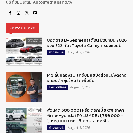
นิธิ ท้วมประถม Autolifethailand.tv.
Editor Picks
ยอดขาย D-Segment เดือน มิถุนายน 2026
รวม 722 คัน : Toyota Camry ครองแชมป์
August 5, 2026
ข่าวรถยนต์
MG ลั่นกลองรบ! เตรียมลุยชิงส่วนแบ่งตลาด
รถยนต์กลุ่มไฮบริดเพิ่มขึ้น
August 5, 2026
รายงานพิเศษ
ส่วนลด 500,000 ! หรือ ดอกเบี้ย 0% ราคา
พิเศษ Hyundai PALISADE : 1,799,000 –
1,999,000 บาท | ดีเซล 2.2 เทอร์โบ
August 5, 2026
ข่าวรถยนต์