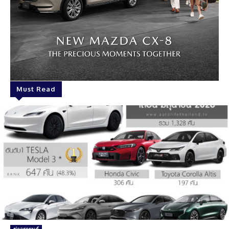
Must Read