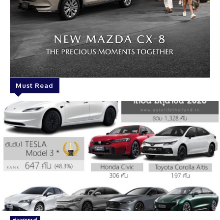
Must Read