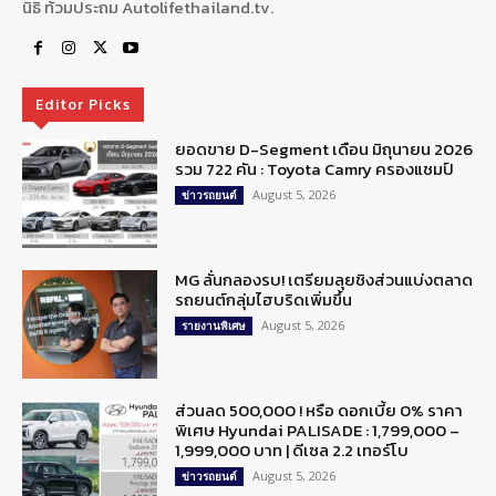
นิธิ ท้วมประถม Autolifethailand.tv.
Editor Picks
ยอดขาย D-Segment เดือน มิถุนายน 2026
รวม 722 คัน : Toyota Camry ครองแชมป์
August 5, 2026
ข่าวรถยนต์
MG ลั่นกลองรบ! เตรียมลุยชิงส่วนแบ่งตลาด
รถยนต์กลุ่มไฮบริดเพิ่มขึ้น
August 5, 2026
รายงานพิเศษ
ส่วนลด 500,000 ! หรือ ดอกเบี้ย 0% ราคา
พิเศษ Hyundai PALISADE : 1,799,000 –
1,999,000 บาท | ดีเซล 2.2 เทอร์โบ
August 5, 2026
ข่าวรถยนต์