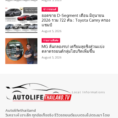
ข่าวรถยนต์
ยอดขาย D-Segment เดือน มิถุนายน
2026 รวม 722 คัน : Toyota Camry ครอง
แชมป์
August 5, 2026
รายงานพิเศษ
MG ลั่นกลองรบ! เตรียมลุยชิงส่วนแบ่ง
ตลาดรถยนต์กลุ่มไฮบริดเพิ่มขึ้น
August 5, 2026
Local Informations
Autolifethailand
วิเคราะห์ เจาะลึก ทุกข้อเท็จจริง รีวิวรถยนต์แบบตรงไปตรงมา โดย