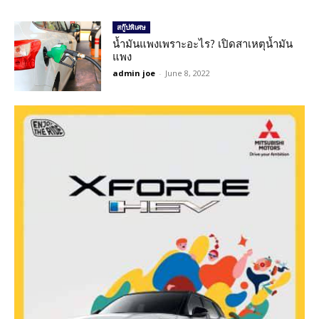
สกู๊ปพิเศษ
น้ำมันแพงเพราะอะไร? เปิดสาเหตุน้ำมัน
แพง
admin joe
-
June 8, 2022