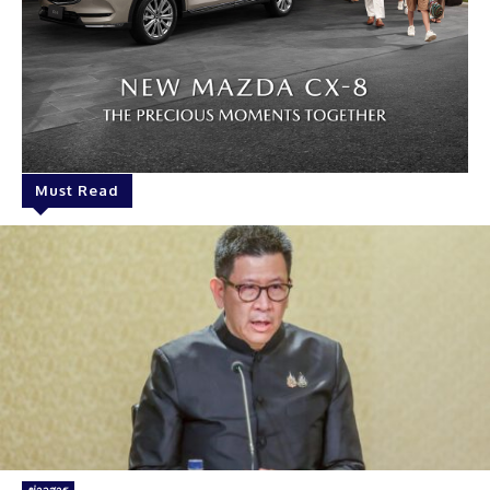
Must Read