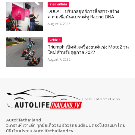
รายงานพิเศษ
DUCATI ปรับกลยุทธ์การสื่อสาร-สร้าง
ความเชื่อมั่นแบรนด์ชู Racing DNA
August 7, 2026
Vehicle
Triumph เปิดตัวเครื่องยนต์แข่ง Moto2 รุ่น
ใหม่ สำหรับฤดูกาล 2027
August 7, 2026
Local Informations
Autolifethailand
วิเคราะห์ เจาะลึก ทุกข้อเท็จจริง รีวิวรถยนต์แบบตรงไปตรงมา โดย
นิธิ ท้วมประถม Autolifethailand.tv.