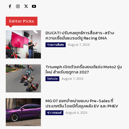
Editor Picks
DUCATI ปรับกลยุทธ์การสื่อสาร-สร้าง
ความเชื่อมั่นแบรนด์ชู Racing DNA
August 7, 2026
รายงานพิเศษ
Triumph เปิดตัวเครื่องยนต์แข่ง Moto2 รุ่น
ใหม่ สำหรับฤดูกาล 2027
August 7, 2026
Vehicle
MG 07 ออกจำหน่ายแบบ Pre-Sales ที่
ประเทศจีน โดยมีทั้งขุมพลัง EV และ PHEV
August 6, 2026
ข่าวรถยนต์