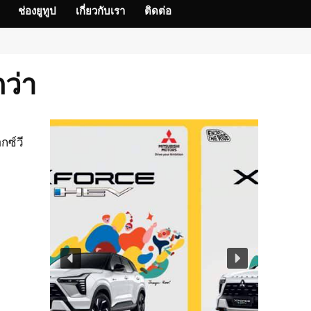
ช่องยูทูป
เกี่ยวกับเรา
ติดต่อ
กว่า
กซ์วี