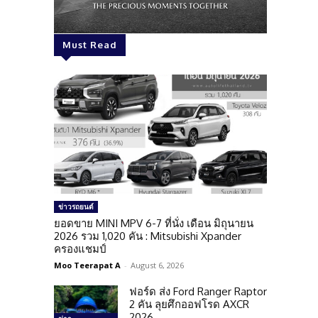
Must Read
ข่าวรถยนต์
ยอดขาย MINI MPV 6-7 ที่นั่ง เดือน มิถุนายน
2026 รวม 1,020 คัน : Mitsubishi Xpander
ครองแชมป์
Moo Teerapat A
-
August 6, 2026
ฟอร์ด ส่ง Ford Ranger Raptor
2 คัน ลุยศึกออฟโรด AXCR
2026