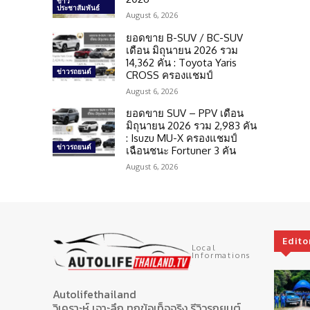
ข่าว
ประชาสัมพันธ์
August 6, 2026
ยอดขาย B-SUV / BC-SUV
เดือน มิถุนายน 2026 รวม
14,362 คัน : Toyota Yaris
ข่าวรถยนต์
CROSS ครองแชมป์
August 6, 2026
ยอดขาย SUV – PPV เดือน
มิถุนายน 2026 รวม 2,983 คัน
: Isuzu MU-X ครองแชมป์
ข่าวรถยนต์
เฉือนชนะ Fortuner 3 คัน
August 6, 2026
Edito
Local
Informations
Autolifethailand
วิเคราะห์ เจาะลึก ทุกข้อเท็จจริง รีวิวรถยนต์