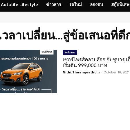
Autolife Lifestyle
ข่าวสาร
รถใหม่
ลองขับ
สกู๊ปพิเศษ
เวลาเปลี่ยน...สู่ข้อเสนอที่ดี
Subaru
เซอร์ไพรส์คลายล๊อก กับซูบารุ เอ็
เริ่มต้น 999,000 บาท
Nithi Thuamprathom
-
October 10, 2021