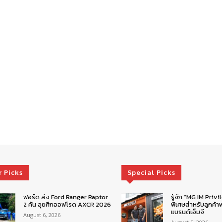
r Picks
Special Picks
ฟอร์ด ส่ง Ford Ranger Raptor
รู้จัก “MG IM Privi
2 คัน ลุยศึกออฟโรด AXCR 2026
พิเศษสำหรับลูกค้าพ
แบรนด์เอ็มจี
August 6, 2026