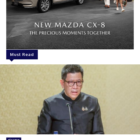
Must Read