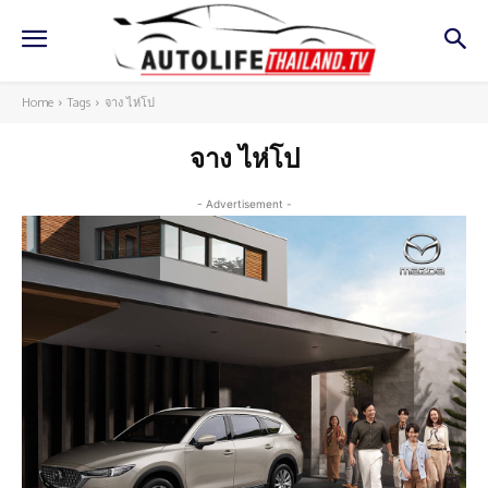
Home
Tags
จาง ไห่โป
จาง ไห่โป
- Advertisement -