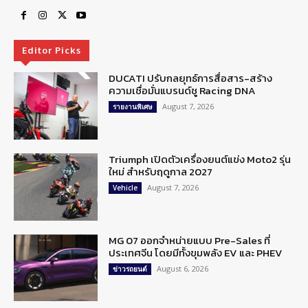
Editor Picks
DUCATI ปรับกลยุทธ์การสื่อสาร-สร้าง
ความเชื่อมั่นแบรนด์ชู Racing DNA
August 7, 2026
รายงานพิเศษ
Triumph เปิดตัวเครื่องยนต์แข่ง Moto2 รุ่น
ใหม่ สำหรับฤดูกาล 2027
August 7, 2026
Vehicle
MG 07 ออกจำหน่ายแบบ Pre-Sales ที่
ประเทศจีน โดยมีทั้งขุมพลัง EV และ PHEV
August 6, 2026
ข่าวรถยนต์