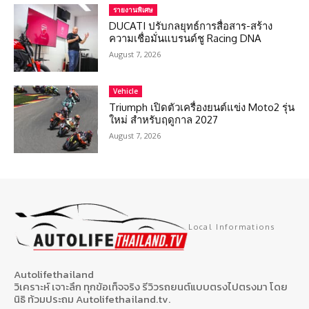
รายงานพิเศษ
DUCATI ปรับกลยุทธ์การสื่อสาร-สร้าง
ความเชื่อมั่นแบรนด์ชู Racing DNA
August 7, 2026
Vehicle
Triumph เปิดตัวเครื่องยนต์แข่ง Moto2 รุ่น
ใหม่ สำหรับฤดูกาล 2027
August 7, 2026
Local Informations
Autolifethailand
วิเคราะห์ เจาะลึก ทุกข้อเท็จจริง รีวิวรถยนต์แบบตรงไปตรงมา โดย
นิธิ ท้วมประถม Autolifethailand.tv.