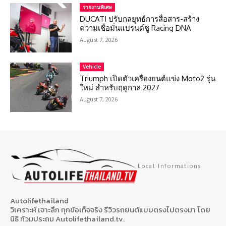
รายงานพิเศษ
DUCATI ปรับกลยุทธ์การสื่อสาร-สร้าง
ความเชื่อมั่นแบรนด์ชู Racing DNA
August 7, 2026
Vehicle
Triumph เปิดตัวเครื่องยนต์แข่ง Moto2 รุ่น
ใหม่ สำหรับฤดูกาล 2027
August 7, 2026
Local Informations
Autolifethailand
วิเคราะห์ เจาะลึก ทุกข้อเท็จจริง รีวิวรถยนต์แบบตรงไปตรงมา โดย
นิธิ ท้วมประถม Autolifethailand.tv.