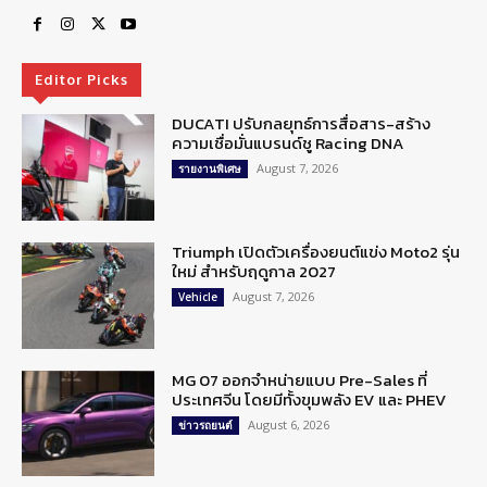
Editor Picks
DUCATI ปรับกลยุทธ์การสื่อสาร-สร้าง
ความเชื่อมั่นแบรนด์ชู Racing DNA
August 7, 2026
รายงานพิเศษ
Triumph เปิดตัวเครื่องยนต์แข่ง Moto2 รุ่น
ใหม่ สำหรับฤดูกาล 2027
August 7, 2026
Vehicle
MG 07 ออกจำหน่ายแบบ Pre-Sales ที่
ประเทศจีน โดยมีทั้งขุมพลัง EV และ PHEV
August 6, 2026
ข่าวรถยนต์