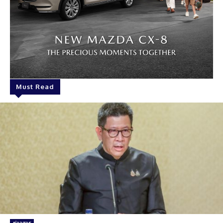
Must Read