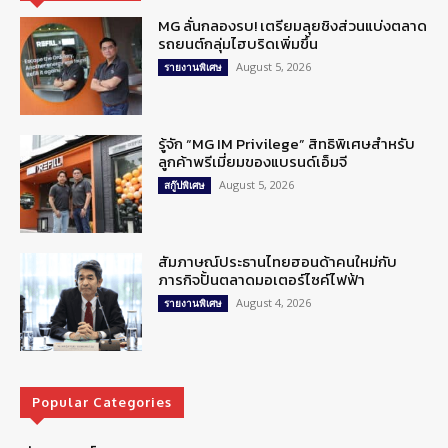
MG ลั่นกลองรบ! เตรียมลุยชิงส่วนแบ่งตลาด
รถยนต์กลุ่มไฮบริดเพิ่มขึ้น
August 5, 2026
รายงานพิเศษ
รู้จัก “MG IM Privilege” สิทธิพิเศษสำหรับ
ลูกค้าพรีเมี่ยมของแบรนด์เอ็มจี
August 5, 2026
สกู๊ปพิเศษ
สัมภาษณ์ประธานไทยฮอนด้าคนใหม่กับ
ภารกิจปั้นตลาดมอเตอร์ไซค์ไฟฟ้า
August 4, 2026
รายงานพิเศษ
Popular Categories