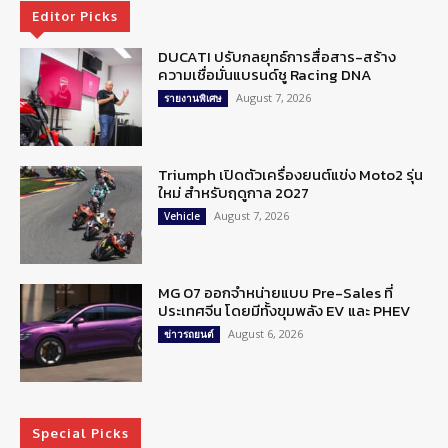
Editor Picks
DUCATI ปรับกลยุทธ์การสื่อสาร-สร้าง
ความเชื่อมั่นแบรนด์ชู Racing DNA
August 7, 2026
รายงานพิเศษ
Triumph เปิดตัวเครื่องยนต์แข่ง Moto2 รุ่น
ใหม่ สำหรับฤดูกาล 2027
August 7, 2026
Vehicle
MG 07 ออกจำหน่ายแบบ Pre-Sales ที่
ประเทศจีน โดยมีทั้งขุมพลัง EV และ PHEV
August 6, 2026
ข่าวรถยนต์
Special Picks