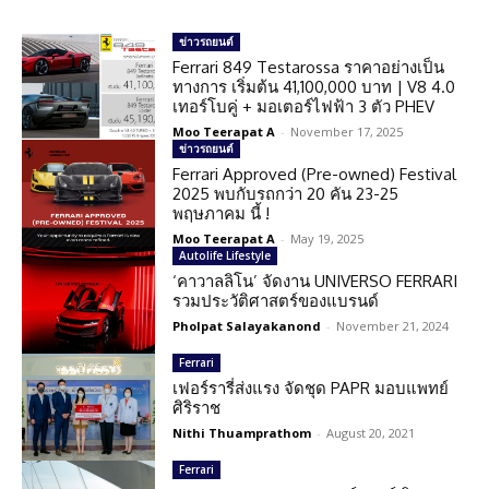
ข่าวรถยนต์
Ferrari 849 Testarossa ราคาอย่างเป็น
ทางการ เริ่มต้น 41,100,000 บาท | V8 4.0
เทอร์โบคู่ + มอเตอร์ไฟฟ้า 3 ตัว PHEV
Moo Teerapat A
-
November 17, 2025
ข่าวรถยนต์
Ferrari Approved (Pre-owned) Festival
2025 พบกับรถกว่า 20 คัน 23-25
พฤษภาคม นี้ !
Moo Teerapat A
-
May 19, 2025
Autolife Lifestyle
‘คาวาลลิโน’ จัดงาน UNIVERSO FERRARI
รวมประวัติศาสตร์ของแบรนด์
Pholpat Salayakanond
-
November 21, 2024
Ferrari
เฟอร์รารี่ส่งแรง จัดชุด PAPR มอบแพทย์
ศิริราช
Nithi Thuamprathom
-
August 20, 2021
Ferrari