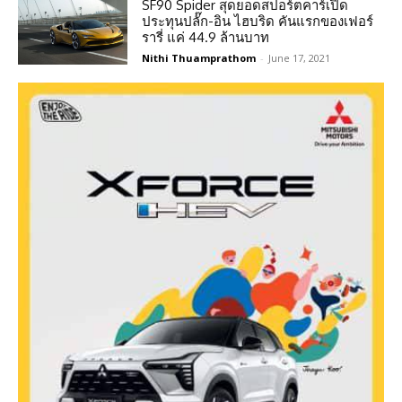
SF90 Spider สุดยอดสปอร์ตคาร์เปิด
ประทุนปลั๊ก-อิน ไฮบริด คันแรกของเฟอร์
รารี่ แค่ 44.9 ล้านบาท
Nithi Thuamprathom
-
June 17, 2021