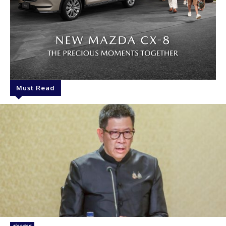
Must Read