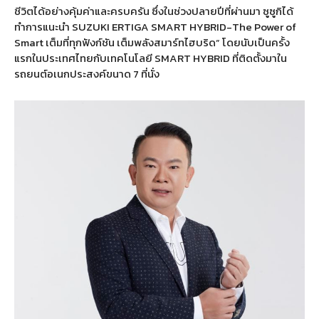
ชีวิตได้อย่างคุ้มค่าและครบครัน ซึ่งในช่วงปลายปีที่ผ่านมา ซูซูกิได้
ทำการแนะนำ SUZUKI ERTIGA SMART HYBRID-The Power of
Smart เต็มที่ทุกฟังก์ชัน เต็มพลังสมาร์ทไฮบริด” โดยนับเป็นครั้ง
แรกในประเทศไทยกับเทคโนโลยี SMART HYBRID ที่ติดตั้งมาใน
รถยนต์อเนกประสงค์ขนาด 7 ที่นั่ง