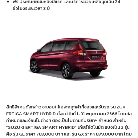
ฟรี ประกันภัยชั้นหนึ่งปีแรก และบริการช่วยเหลือฉุกเฉิน 24
ชั่วโมงระยะเวลา 3 ปี
สิทธิพิเศษดังกล่าว จะมอบให้เฉพาะลูกค้าที่จองและรับรถ SUZUKI
ERTIGA SMART HYBRID ตั้งแต่วันที่ 1-31 พฤษภาคม 2566 โดยข้อ
กำหนดและเงื่อนไขต่างๆ ต้องเป็นไปตามที่บริษัทฯ กำหนด สำหรับ
“SUZUKI ERTIGA SMART HYBRID” เกียร์อัตโนมัติ แบ่งเป็น 2 รุ่น
คือ รุ่น GL ราคา 783,000 บาท และ รุ่น GX ราคา 839,000 บาท โดย