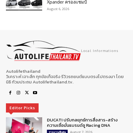
Xpander ครองแชมป์
August 6, 2026
Local Informations
Autolifethailand
วิเคราะห์ เจาะลึก ทุกข้อเท็จจริง รีวิวรถยนต์แบบตรงไปตรงมา โดย
นิธิ ท้วมประถม Autolifethailand.tv.
Editor Picks
DUCATI ปรับกลยุทธ์การสื่อสาร-สร้าง
ความเชื่อมั่นแบรนด์ชู Racing DNA
August 7, 2026
รายงานพิเศษ