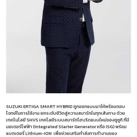
SUZUKI ERTIGA SMART HYBRID ถูกออกแบบมาให้พร้อมตอบ
โจทย์ในการใช้งาน ยกระดับชีวิตสู่ความสมาร์ทในทุกเส้นทาง ด้วย
เทคโนโลยี SHVS เทคโลยีระบบสมาร์ทไฮบริดแบบใหม่ของซูซูกิ ที่มี
มอเตอร์ไฟฟ้า (Integrated Starter Generator หรือ ISG) พร้อม
แบตเตอรี่ Lithium-ION
เพื่อช่วยเสริมกำลังการทำงานของ