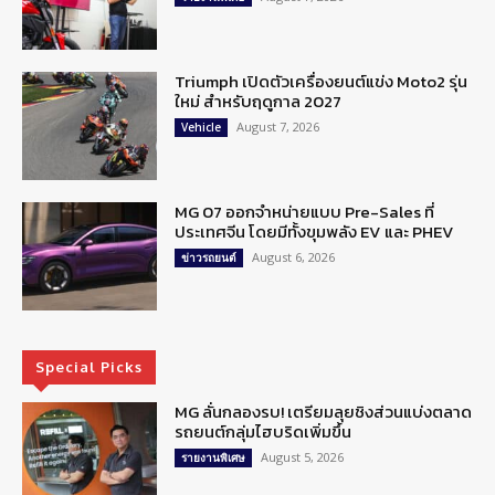
Triumph เปิดตัวเครื่องยนต์แข่ง Moto2 รุ่น
ใหม่ สำหรับฤดูกาล 2027
August 7, 2026
Vehicle
MG 07 ออกจำหน่ายแบบ Pre-Sales ที่
ประเทศจีน โดยมีทั้งขุมพลัง EV และ PHEV
August 6, 2026
ข่าวรถยนต์
Special Picks
MG ลั่นกลองรบ! เตรียมลุยชิงส่วนแบ่งตลาด
รถยนต์กลุ่มไฮบริดเพิ่มขึ้น
August 5, 2026
รายงานพิเศษ