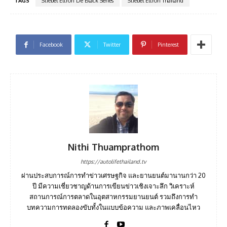
TAGS
Stiebel Eltron De Black Series
Stiebel Eltron Thailand
Facebook
Twitter
Pinterest
Nithi Thuamprathom
https://autolifethailand.tv
ผ่านประสบการณ์การทำข่าวเศรษฐกิจ และยานยนต์มานานกว่า 20
ปี มีความเชี่ยวชาญด้านการเขียนข่าวเชิงเจาะลึก วิเคราะห์
สถานการณ์การตลาดในอุตสาหกรรมยานยนต์ รวมถึงการทำ
บทความการทดลองขับทั้งในแบบข้อความ และภาพเคลื่อนไหว