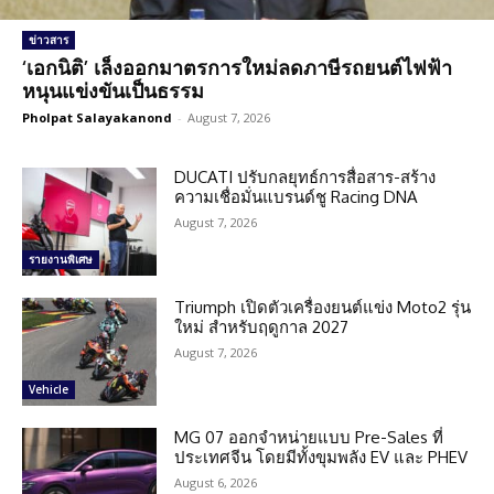
ข่าวสาร
‘เอกนิติ’ เล็งออกมาตรการใหม่ลดภาษีรถยนต์ไฟฟ้า
หนุนแข่งขันเป็นธรรม
Pholpat Salayakanond
-
August 7, 2026
DUCATI ปรับกลยุทธ์การสื่อสาร-สร้าง
ความเชื่อมั่นแบรนด์ชู Racing DNA
August 7, 2026
รายงานพิเศษ
Triumph เปิดตัวเครื่องยนต์แข่ง Moto2 รุ่น
ใหม่ สำหรับฤดูกาล 2027
August 7, 2026
Vehicle
MG 07 ออกจำหน่ายแบบ Pre-Sales ที่
ประเทศจีน โดยมีทั้งขุมพลัง EV และ PHEV
August 6, 2026