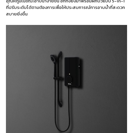
อุณหภูมิในขณะอาบน้ำง่ายขึ้น อีกทั้งยังมาพร้อมฝักบัวแบบ 5-in-1
ที่ปรับระดับได้ตามต้องการเพื่อให้ประสบการณ์การอาบน้ำที่สะดวก
สบายยิ่งขึ้น