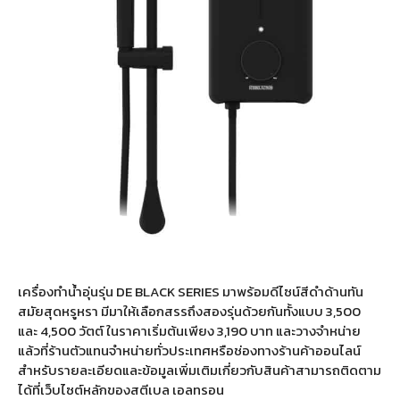
เครื่องทำน้ำอุ่นรุ่น DE BLACK SERIES มาพร้อมดีไซน์สีดำด้านทัน
สมัยสุดหรูหรา มีมาให้เลือกสรรถึงสองรุ่นด้วยกันทั้งแบบ 3,500
และ 4,500 วัตต์ ในราคาเริ่มต้นเพียง 3,190 บาท และวางจำหน่าย
แล้วที่ร้านตัวแทนจำหน่ายทั่วประเทศหรือช่องทางร้านค้าออนไลน์
สำหรับรายละเอียดและข้อมูลเพิ่มเติมเกี่ยวกับสินค้าสามารถติดตาม
ได้ที่เว็บไซต์หลักของสตีเบล เอลทรอน