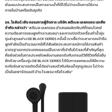
ยังมอบประสบการณ์ในการอาบน้ำที่ดีได้ไม่ว่าจะเป็นการใช้งาน
ภายในบ้านหรือเชิงธุรกิจ
มร. โรลันด์ เฮิน กรรมการผู้จัดการ บริษัท สตีเบล เอลทรอน เอเซีย
จำกัด กล่าวว่า
“สตีเบล เอลทรอน นำเสนอผลิตภัณฑ์ที่ตอบโจทย์
ความต้องการของลูกค้าเราเสมอมา และการเปิดตัวเครื่องทำน้ำอุ่น
รุ่นล่าสุดอย่าง DE BLACK SERIES ครั้งนี้ เราเชื่อว่าจะสามารถเข้าถึง
ลูกค้าอีกเป็นจำนวนมากให้ได้สัมผัสประสบการณ์การใช้งานสินค้า
มาตรฐานจากประเทศเยอรมนีในราคาที่เข้าถึงได้ และที่สำคัญที่สุด
คือยังช่วยในการประหยัดพลังงานสอดรับกับเทรนด์วิถีชีวิตที่ยั่งยืน
อีกด้วย เครื่องรุ่น DE BLACK SERIES ได้รับการออกแบบให้มีความ
กะทัดรัดสามารถติดตั้งได้อย่างลงตัวกับห้องน้ำทุกรูปแบบ ไม่ว่าจะ
เป็นในอพาร์ตเมนต์ บ้าน โรงแรม หรือโรงยิม”