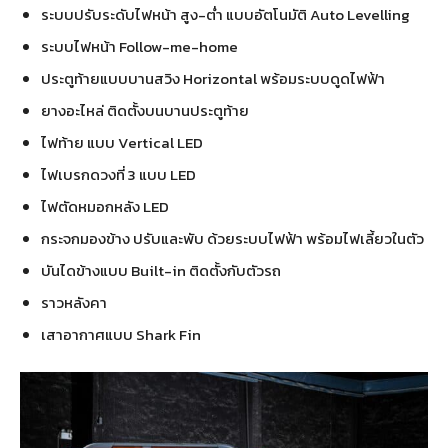
ระบบปรับระดับไฟหน้า สูง-ต่ำ แบบอัตโนมัติ Auto Levelling
ระบบไฟหน้า Follow-me-home
ประตูท้ายแบบบานสวิง Horizontal พร้อมระบบดูดไฟฟ้า
ยางอะไหล่ ติดตั้งบนบานประตูท้าย
ไฟท้าย แบบ Vertical LED
ไฟเบรกดวงที่ 3 แบบ LED
ไฟตัดหมอกหลัง LED
กระจกมองข้าง ปรับและพับ ด้วยระบบไฟฟ้า พร้อมไฟเลี้ยวในตัว
บันไดข้างแบบ Built-in ติดตั้งกับตัวรถ
ราวหลังคา
เสาอากาศแบบ Shark Fin