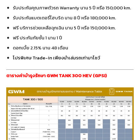
รับประกันคุณภาพตัวรถ Warranty นาน 5 ปี หรือ 150,000 km.
รับประกันแบตเตอรี่ไฮบริด นาน 8 ปี หรือ 180,000 km.
ฟรี บริการช่วยเหลือฉุกเฉิน นาน 5 ปี หรือ 150,000 km.
ฟรี ประกันภัยชั้น 1 นาน 1 ปี
ดอกเบี้ย 2.15% นาน 48 เดือน
โปรพิเศษ Trade-in เพียงนำเล่มรถเก่ามาโชว์
ตารางค่าบำรุงรักษา GWM TANK 300 HEV (GPSI)