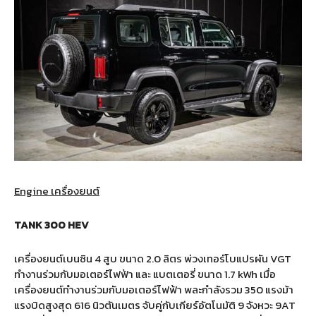
Engine เครื่องยนต์
TANK 300 HEV
เครื่องยนต์เบนซิน 4 สูบ ขนาด 2.0 ลิตร พ่วงเทอร์โบแปรผัน VGT
ทำงานร่วมกับมอเตอร์ไฟฟ้า และ แบตเตอรี่ ขนาด 1.7 kWh เมื่อ
เครื่องยนต์ทำงานร่วมกับมอเตอร์ไฟฟ้า พละกำลังรวม 350 แรงม้า
แรงบิดสูงสุด 616 นิวตันเมตร จับคู่กับเกียร์อัตโนมัติ 9 จังหวะ 9AT