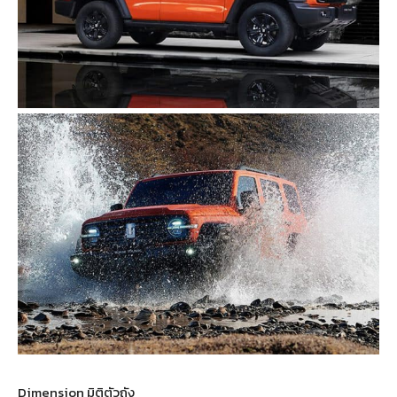
Dimension มิติตัวถัง