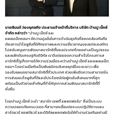
นายสินนท์ ว่องกุศลกิจ ประธานเจ้าหน้าที่บริหาร บริษัท บ้านปู เน็กซ์
จำกัด กล่าวว่า
“บ้านปู เน็กซ์ และ
แพลนเน็ตคอมฯ มีความมุ่งมั่นในการดำเนินธุรกิจที่สอดคล้องกันคือ
ต้องการนำโซลูชันที่มีศักยภาพและความเชี่ยวชาญของแต่ละองค์กร
ไปสนับสนุนการพัฒนาสมาร์ทซิตี้ของประเทศไทยอย่างเป็นรูปธรรม
และผลักดันเศรษฐกิจดิจิทัล เราจึงต่อยอดความสำเร็จโครงการส
มาร์ทซิตี้ภูเก็ตภายใต้ความร่วมมือระหว่างบ้านปู เน็กซ์ และแพลนเน็ต
คอมฯ โดยร่วมมือกันเป็นพันธมิตรเชิงกลยุทธ์ในระยะยาว เพื่อ
รองรับแผนขยายสมาร์ทซิตี้ทั่วประเทศ ช่วยเพิ่มขีดความสามารถใน
การส่งมอบโซลูชันที่ดีและมีประโยชน์ต่อผู้คนในสังคมมากที่สุด
พร้อมเป็นตัวช่วยสำคัญที่ทำให้ทุกภาคส่วนพัฒนาสมาร์ทซิตี้ที่
ยั่งยืน
โดยบ้านปู เน็กซ์ จะนำ “สมาร์ท เซฟตี้ แพลตฟอร์ม” ซึ่งเป็นระบบ
ความปลอดภัยครบวงจร ที่สามารถเชื่อมต่อระบบปฏิบัติการของ
ฮาร์ดแวร์ ซอฟต์แวร์ และดิจิทัลแพลตฟอร์มให้ทำงานร่วมกันอย่างมี