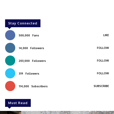
Stay Connected
LIKE
500,000
Fans
FOLLOW
14,000
Followers
FOLLOW
203,000
Followers
FOLLOW
319
Followers
SUBSCRIBE
114,000
Subscribers
Must Read