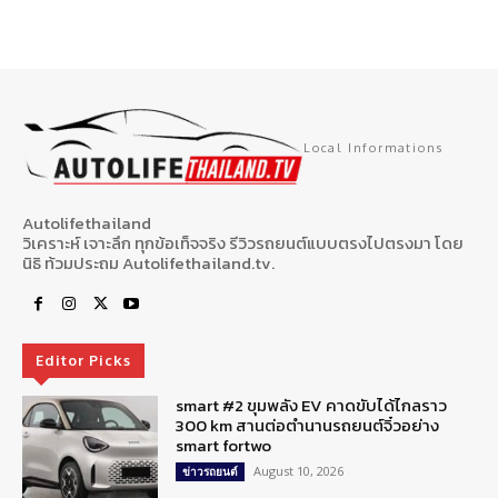
Local Informations
Autolifethailand
วิเคราะห์ เจาะลึก ทุกข้อเท็จจริง รีวิวรถยนต์แบบตรงไปตรงมา โดย
นิธิ ท้วมประถม Autolifethailand.tv.
Editor Picks
smart #2 ขุมพลัง EV คาดขับได้ไกลราว
300 km สานต่อตำนานรถยนต์จิ๋วอย่าง
smart fortwo
August 10, 2026
ข่าวรถยนต์