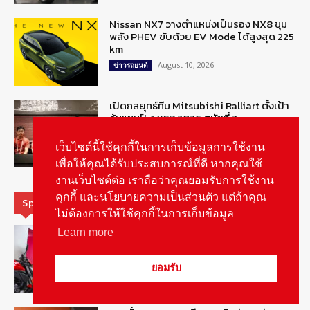
Nissan NX7 วางตำแหน่งเป็นรอง NX8 ขุม
พลัง PHEV ขับด้วย EV Mode ได้สูงสุด 225
km
August 10, 2026
ข่าวรถยนต์
เปิดกลยุทธ์ทีม Mitsubishi Ralliart ตั้งเป้า
ลุ้นแชมป์ AXCR 2026 สมัยที่ 2
August 10, 2026
สกู๊ปพิเศษ
เว็บไซต์นี้ใช้คุกกี้ในการเก็บข้อมูลการใช้งาน
เพื่อให้คุณได้รับประสบการณ์ที่ดี หากคุณใช้
งานเว็บไซต์ต่อ เราถือว่าคุณยอมรับการใช้งาน
คุกกี้ และนโยบายความเป็นส่วนตัว แต่ถ้าคุณ
Special Picks
ไม่ต้องการให้ใช้คุกกี้ในการเก็บข้อมูล
DUCATI ปรับกลยุทธ์การสื่อสาร-สร้าง
Learn more
ความเชื่อมั่นแบรนด์ชู Racing DNA
August 7, 2026
รายงานพิเศษ
ยอมรับ