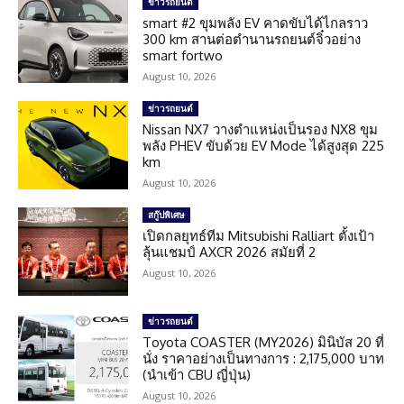
ข่าวรถยนต์
smart #2 ขุมพลัง EV คาดขับได้ไกลราว
300 km สานต่อตำนานรถยนต์จิ๋วอย่าง
smart fortwo
August 10, 2026
ข่าวรถยนต์
Nissan NX7 วางตำแหน่งเป็นรอง NX8 ขุม
พลัง PHEV ขับด้วย EV Mode ได้สูงสุด 225
km
August 10, 2026
สกู๊ปพิเศษ
เปิดกลยุทธ์ทีม Mitsubishi Ralliart ตั้งเป้า
ลุ้นแชมป์ AXCR 2026 สมัยที่ 2
August 10, 2026
ข่าวรถยนต์
Toyota COASTER (MY2026) มินิบัส 20 ที่
นั่ง ราคาอย่างเป็นทางการ : 2,175,000 บาท
(นำเข้า CBU ญี่ปุ่น)
August 10, 2026