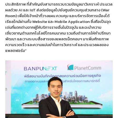
ประสิทธิภาพ ที่สำคัญยังสามารถรวบรวมข้อมูลมาวิเคราะห์ ประมวล
ผลด้วย AI และ IoT ส่งต่อข้อมูลไปยังศูนย์ควบคุมส่วนกลาง (War
Room) เพื่อให้เจ้าหน้าที่วางแผน ควบคุม และบริหารจัดการเมืองได้
เรียลไทม์ผ่านทั้ง Website และ Mobile Application ซึ่งถือเป็นจุด
เด่นที่แตกต่างจากผู้ให้บริการรายอื่นในปัจจุบัน และจะนำความ
เชี่ยวชาญด้านเทคโนโลยีโทรคมนาคม รวมถึงด้านการให้คำปรึกษา
พัฒนา และวางระบบสื่อสารของแพลตเน็ตคอมฯ มาเพิ่มศักยภาพ
ความรวดเร็ว และความแม่นยำในการวิเคราะห์ และประมวลผลของ
แพลตฟอร์ม”