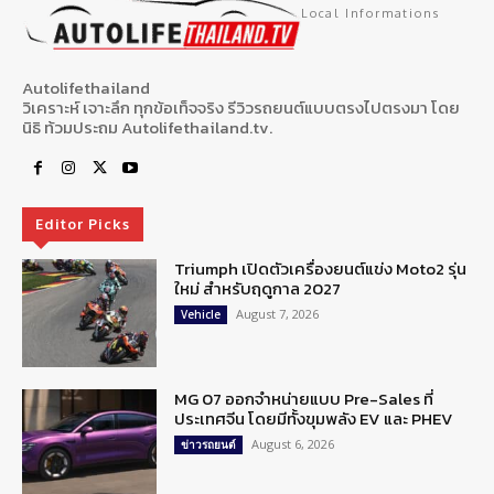
Local Informations
Autolifethailand
วิเคราะห์ เจาะลึก ทุกข้อเท็จจริง รีวิวรถยนต์แบบตรงไปตรงมา โดย
นิธิ ท้วมประถม Autolifethailand.tv.
Editor Picks
Triumph เปิดตัวเครื่องยนต์แข่ง Moto2 รุ่น
ใหม่ สำหรับฤดูกาล 2027
August 7, 2026
Vehicle
MG 07 ออกจำหน่ายแบบ Pre-Sales ที่
ประเทศจีน โดยมีทั้งขุมพลัง EV และ PHEV
August 6, 2026
ข่าวรถยนต์