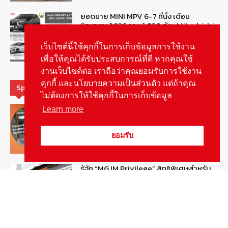
ยอดขาย MINI MPV 6-7 ที่นั่ง เดือน
มิถุนายน 2026 รวม 1,020 คัน : Mitsubishi
Xpander ครองแชมป์
August 6, 2026
เว็บไซต์นี้ใช้คุกกี้ในการเก็บข้อมูลการใช้งาน
ข่าวรถยนต์
เพื่อให้คุณได้รับประสบการณ์ที่ดี หากคุณใช้
งานเว็บไซต์ต่อ เราถือว่าคุณยอมรับการใช้งาน
คุกกี้ และนโยบายความเป็นส่วนตัว แต่ถ้าคุณ
Special Picks
ไม่ต้องการให้ใช้คุกกี้ในการเก็บข้อมูล
MG ลั่นกลองรบ! เตรียมลุยชิงส่วนแบ่งตลาด
Learn more
รถยนต์กลุ่มไฮบริดเพิ่มขึ้น
August 5, 2026
รายงานพิเศษ
ยอมรับ
รู้จัก “MG IM Privilege” สิทธิพิเศษสำหรับ
ลูกค้าพรีเมี่ยมของแบรนด์เอ็มจี
August 5, 2026
สกู๊ปพิเศษ