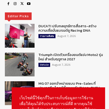
Editor Picks
DUCATI ปรับกลยุทธ์การสื่อสาร-สร้าง
ความเชื่อมั่นแบรนด์ชู Racing DNA
August 7, 2026
รายงานพิเศษ
Triumph เปิดตัวเครื่องยนต์แข่ง Moto2 รุ่น
ใหม่ สำหรับฤดูกาล 2027
August 7, 2026
Vehicle
MG 07 ออกจำหน่ายแบบ Pre-Sales ที่
ประเทศจีน โดยมีทั้งขุมพลัง EV และ PHEV
August 6, 2026
ข่าวรถยนต์
เว็บไซต์นี้ใช้คุกกี้ในการเก็บข้อมูลการใช้งาน
เพื่อให้คุณได้รับประสบการณ์ที่ดี หากคุณใช้