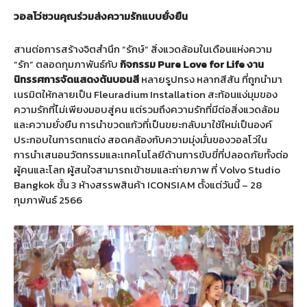
วอลโว่ชวนคุณร่วมส่งความรักแบบยั่งยืน
สานต่อการสร้างจิตสำนึก ”รักษ์” สิ่งแวดล้อมในเดือนแห่งความ
”รัก” ตลอดกุมภาพันธ์กับ
กิจกรรม
Pure Love for Life งาน
นิทรรศการจัดแสดงต้นบอนสี
หลายรูปทรง หลากสีสัน ที่ถูกนำมา
เนรมิตให้กลายเป็น Fleuradium Installation สะท้อนแง่มุมของ
ความรักที่ไม่เพียงมอบสู่คน แต่รวมถึงความรักที่มีต่อสิ่งแวดล้อม
และความยั่งยืน การนำขวดแก้วที่เป็นขยะกลับมาใช้ใหม่เป็นองค์
ประกอบในการตกแต่ง สอดคล้องกับความมุ่งมั่นของวอลโว่ใน
การนำเสนอนวัตกรรมและเทคโนโลยีด้านการขับขี่ที่ปลอดภัยทั้งต่อ
ผู้คนและโลก ผู้สนใจสามารถเข้าชมและถ่ายภาพ ที่ Volvo Studio
Bangkok ชั้น 3 ห้างสรรพสินค้า ICONSIAM ตั้งแต่วันนี้ – 28
กุมภาพันธ์ 2566