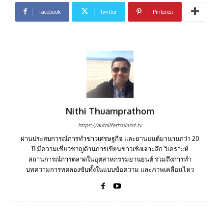
Facebook
Twitter
Pinterest
Nithi Thuamprathom
https://autolifethailand.tv
ผ่านประสบการณ์การทำข่าวเศรษฐกิจ และยานยนต์มานานกว่า 20
ปี มีความเชี่ยวชาญด้านการเขียนข่าวเชิงเจาะลึก วิเคราะห์
สถานการณ์การตลาดในอุตสาหกรรมยานยนต์ รวมถึงการทำ
บทความการทดลองขับทั้งในแบบข้อความ และภาพเคลื่อนไหว