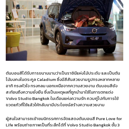
ต้นบอนสีได้รับการขนานนามว่าเป็นราชินีแห่งไม้ประดับ และเป็นต้น
ไม้มงคงในตระกูล Caladium ซึ่งมีสีสันสวยงามรูปทรงหลากหลาย
อาทิ ทรงหัวใจ ทรงกลม นอกเหนือจากความสวยงาม ต้นบอนสียัง
สะท้อนถึงความยั่งยืน ซึ่งเป็นเหตุผลที่ถูกนำมาใช้ในการตกแต่ง
Volvo Studio Bangkok ในเดือนแห่งความรัก ควบคู่ไปกับการใช้
ขวดแก้วที่ใช้แล้วให้กลับมามีประโยชน์สร้างความสวยงาม
ผู้สนใจสามารถเข้าชมนิทรรศการจัดแสดงต้นบอนสี Pure Love for
Life พร้อมถ่ายภาพเป็นที่ระลึกได้ที่ Volvo Studio Bangkok ชั้น 3