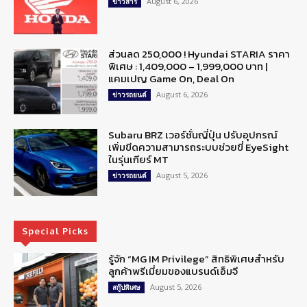
August 6, 2026
ข่าวสาร
ส่วนลด 250,000 ! Hyundai STARIA ราคา
พิเศษ : 1,409,000 – 1,999,000 บาท |
แคมเปญ Game On, Deal On
August 6, 2026
ข่าวรถยนต์
Subaru BRZ เวอร์ชั่นญี่ปุ่น ปรับอุปกรณ์
เพิ่มขีดความสามารถระบบช่วยขี่ EyeSight
ในรุ่นเกียร์ MT
August 5, 2026
ข่าวรถยนต์
Special Picks
รู้จัก “MG IM Privilege” สิทธิพิเศษสำหรับ
ลูกค้าพรีเมี่ยมของแบรนด์เอ็มจี
August 5, 2026
สกู๊ปพิเศษ