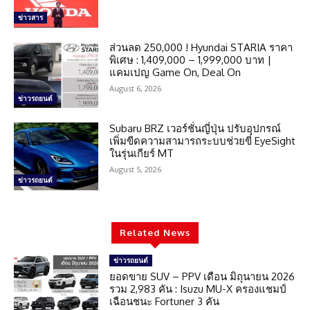
ข่าวสาร
ส่วนลด 250,000 ! Hyundai STARIA ราคา
พิเศษ : 1,409,000 – 1,999,000 บาท |
แคมเปญ Game On, Deal On
August 6, 2026
ข่าวรถยนต์
Subaru BRZ เวอร์ชั่นญี่ปุ่น ปรับอุปกรณ์
เพิ่มขีดความสามารถระบบช่วยขี่ EyeSight
ในรุ่นเกียร์ MT
August 5, 2026
ข่าวรถยนต์
Related News
ข่าวรถยนต์
ยอดขาย SUV – PPV เดือน มิถุนายน 2026
รวม 2,983 คัน : Isuzu MU-X ครองแชมป์
เฉือนชนะ Fortuner 3 คัน