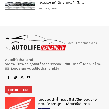
ครองแชมป์ ติดต่อกัน 2 เดือน
August 5, 2026
Local Informations
Autolifethailand
วิเคราะห์ เจาะลึก ทุกข้อเท็จจริง รีวิวรถยนต์แบบตรงไปตรงมา โดย
นิธิ ท้วมประถม Autolifethailand.tv.
Editor Picks
ไทยฮอนด้า ชี้เศรษฐกิจไม่ดีแต่ยอดขาย
จยย. โตจากผู้คนเปลี่ยนวิธีเดินทาง