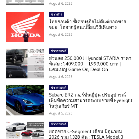
August 6, 2026
ข่าวสาร
ไทยฮอนด้า ชี้เศรษฐกิจไม่ดีแต่ยอดขาย
จยย. โตจากผู้คนเปลี่ยนวิธีเดินทาง
August 6, 2026
ข่าวรถยนต์
ส่วนลด 250,000 ! Hyundai STARIA ราคา
พิเศษ : 1,409,000 – 1,999,000 บาท |
แคมเปญ Game On, Deal On
August 6, 2026
ข่าวรถยนต์
Subaru BRZ เวอร์ชั่นญี่ปุ่น ปรับอุปกรณ์
เพิ่มขีดความสามารถระบบช่วยขี่ EyeSight
ในรุ่นเกียร์ MT
August 5, 2026
ข่าวรถยนต์
ยอดขาย C-Segment เดือน มิถุนายน
2026 รวม 1,328 คัน : TESLA Model 3