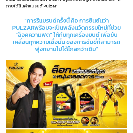
ภายใต้สินค้าแบรนด์
Pulzar
“
การรีแบรนด์ครั้งนี้ คือ การยืนยันว่า
PULZAR
พร้อมจะเป็นพลังนวัตกรรมใหม่ที่ช่วย
“
ล็อคความฟิต
”
ให้กับทุกเครื่องยนต์ เพื่อขับ
เคลื่อนทุกความเชื่อมั่น ของการขับขี่ที่สามารถ
พุ่งทยานไปได้ไกลกว่าเดิม
”