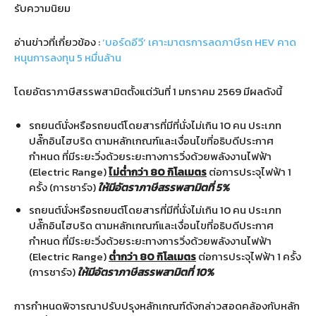
รับความนิยม
อ่านข่าวที่เกี่ยวข้อง :
‘บอร์ดอีวี’ เคาะมาตรการลดภาษีรถ HEV คาด
หนุนการลงทุน 5 หมื่นล้าน
โดยอัตราภาษีสรรพสามิตตั้งแต่วันที่
1
มกราคม
2569
มีผลดังนี้
รถยนต์นั่งหรือรถยนต์โดยสารที่มีที่นั่งไม่เกิน
10
คน ประเภท
ปลั๊กอินไฮบริด
ตามหลักเกณฑ์และเงื่อนไขที่อธิบดีประกาศ
กำหนด ที่มีระยะวิ่งด้วยระยะทางการวิ่งด้วยพลังงานไฟฟ้า
(Electric Range)
ไม่ต่ำกว่า
80
กิโลเมตร
ต่อการประจุไฟฟ้า
1
ครั้ง
(
การชาร์จ
)
ให้มีอัตราภาษีสรรพสามิตที่
5%
รถยนต์นั่งหรือรถยนต์โดยสารที่มีที่นั่งไม่เกิน
10
คน ประเภท
ปลั๊กอินไฮบริด
ตามหลักเกณฑ์และเงื่อนไขที่อธิบดีประกาศ
กำหนด ที่มีระยะวิ่งด้วยระยะทางการวิ่งด้วยพลังงานไฟฟ้า
(Electric Range)
ต่ำกว่า
80
กิโลเมตร
ต่อการประจุไฟฟ้า
1
ครั้ง
(
การชาร์จ
)
ให้มีอัตราภาษีสรรพสามิตที่
10%
การกำหนดพิจารณาปรับปรุงหลักเกณฑ์ดังกล่าวสอดคล้องกับหลัก