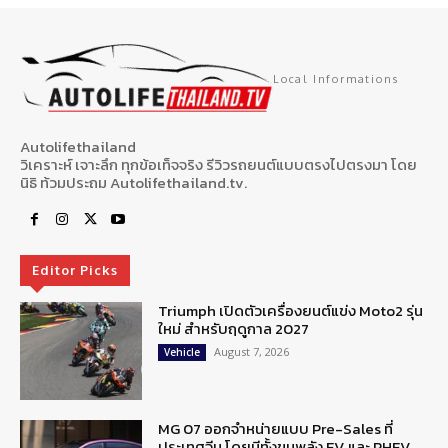
Local Informations
Autolifethailand
วิเคราะห์ เจาะลึก ทุกข้อเท็จจริง รีวิวรถยนต์แบบตรงไปตรงมา โดย
นิธิ ท้วมประถม Autolifethailand.tv.
Editor Picks
Triumph เปิดตัวเครื่องยนต์แข่ง Moto2 รุ่น
ใหม่ สำหรับฤดูกาล 2027
August 7, 2026
Vehicle
MG 07 ออกจำหน่ายแบบ Pre-Sales ที่
ประเทศจีน โดยมีทั้งขุมพลัง EV และ PHEV