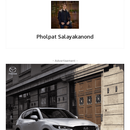
Pholpat Salayakanond
- Advertisement -