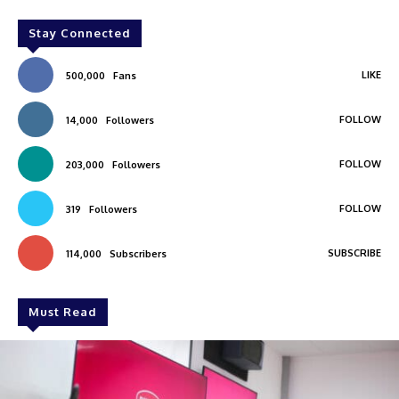
Stay Connected
LIKE
500,000
Fans
FOLLOW
14,000
Followers
FOLLOW
203,000
Followers
FOLLOW
319
Followers
SUBSCRIBE
114,000
Subscribers
Must Read