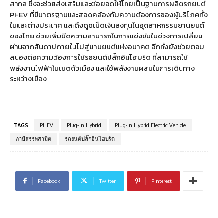
สากล ซึ่งจะช่วยส่งเสริมและต่อยอดให้ไทยเป็นฐานการผลิตรถยนต์
PHEV
ที่มีมาตรฐานและสอดคล้องกับความต้องการของผู้บริโภคทั้ง
ในและต่างประเทศ และดึงดูดเม็ดเงินลงทุนในอุตสาหกรรมยานยนต์
ของไทย ช่วยเพิ่มขีดความสามารถในการแข่งขันในช่วงการเปลี่ยน
ผ่านจากสันดาปภายในไปสู่ยานยนต์แห่งอนาคต อีกทั้งยังช่วยตอบ
สนองต่อความต้องการใช้รถยนต์ปลั๊กอินไฮบริด
ที่สามารถใช้
พลังงานไฟฟ้าในเขตตัวเมือง และใช้พลังงานผสมในการเดินทาง
ระหว่างเมือง
TAGS
PHEV
Plug-in Hybrid
Plug-in Hybrid Electric Vehicle
ภาษีสรรพสามิต
รถยนต์ปลั๊กอินไฮบริด
Facebook
Twitter
Pinterest