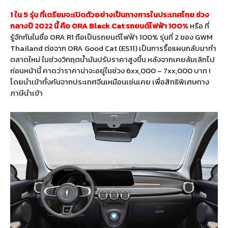
1 ใน 5 รุ่น ที่เตรียมจะเปิดตัวอย่างเป็นทางการในประเทศไทย ช่วง
กลางปี 2022 นี้ คือ ORA Black Cat รถยนต์ไฟฟ้า 100%
หรือ ที่
รู้จักกันในชื่อ ORA R1 ถือเป็นรถยนต์ไฟฟ้า 100% รุ่นที่ 2 ของ GWM
Thailand ต่อจาก ORA Good Cat (ES11) เป็นการรื้อแผนกลับมาทำ
ตลาดใหม่ ในช่วงวิกฤตน้ำมันปรับราคาสูงขึ้น หลังจากเคยล้มเลิกไป
ก่อนหน้านี้ คาดว่าราคาน่าจะอยู่ในช่วง 6xx,000 – 7xx,000 บาท !
โดยนำเข้าทั้งคันจากประเทศจีนเหมือนเช่นเคย เพื่อสิทธิพิเศษทาง
ภาษีนำเข้า