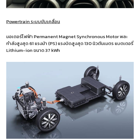
Powertrain ระบบขับเคลื่อน
มอเตอร์ไฟฟ้า Permanent Magnet Synchronous Motor พละ
กำลังสูงสุด 61 แรงม้า (PS) แรงบิดสูงสุด 130 นิวตันเมตร แบตเตอรี่
Lithium-ion ขนาด 37 kWh