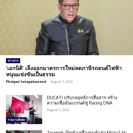
ข่าวสาร
‘เอกนิติ’ เล็งออกมาตรการใหม่ลดภาษีรถยนต์ไฟฟ้า
หนุนแข่งขันเป็นธรรม
Pholpat Salayakanond
-
August 7, 2026
DUCATI ปรับกลยุทธ์การสื่อสาร-สร้าง
ความเชื่อมั่นแบรนด์ชู Racing DNA
August 7, 2026
รายงานพิเศษ
Triumph เปิดตัวเครื่องยนต์แข่ง Moto2 รุ่น