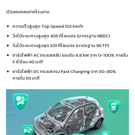
ตัวเลขเคลมจากโรงงาน
ความเร็วสูงสุด Top Speed 102 km/h
วิ่งได้ระยะทางสูงสุด 405 กิโลเมตร (มาตรฐาน NEDC)
วิ่งได้ระยะทางสูงสุด 301 กิโลเมตร (มาตรฐาน WLTP)
ชาร์จไฟฟ้า AC กระแสสลับ รองรับ 6.6 kW จาก 0-100% ภายใน
5 ชั่วโมง 40 นาที
ชาร์จไฟฟ้า DC กระแสตรง Fast Charging จาก 30-80%
ภายใน 30 นาที