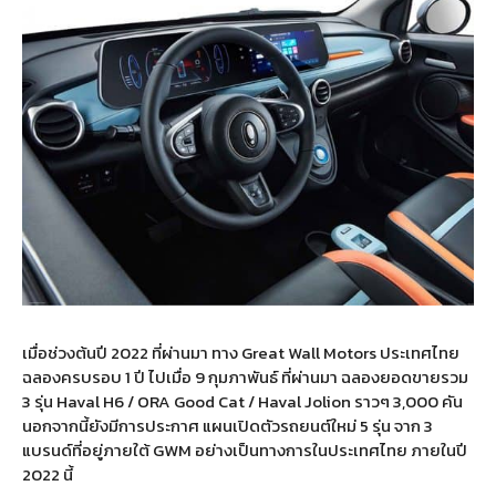
เมื่อช่วงต้นปี 2022 ที่ผ่านมา ทาง Great Wall Motors ประเทศไทย
ฉลองครบรอบ 1 ปี ไปเมื่อ 9 กุมภาพันธ์ ที่ผ่านมา ฉลองยอดขายรวม
3 รุ่น Haval H6 / ORA Good Cat / Haval Jolion ราวๆ 3,000 คัน
นอกจากนี้ยังมีการประกาศ แผนเปิดตัวรถยนต์ใหม่ 5 รุ่น จาก 3
แบรนด์ที่อยู่ภายใต้ GWM อย่างเป็นทางการในประเทศไทย ภายในปี
2022 นี้