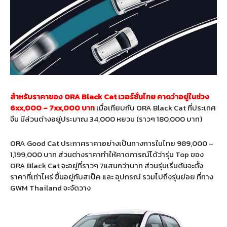
สำหรับราคาของ ORA Black Cat เวอร์ชั่นไทย คาดว่าอยู่ในช่วง
6xx,000 – 7xx,000 บาท
เมื่อเทียบกับ ORA Black Cat ที่ประเทศ
จีน มีส่วนต่างอยู่ประมาณ 34,000 หยวน (ราวๆ 180,000 บาท)
ORA Good Cat ประกาศราคาอย่างเป็นทางการในไทย 989,000 –
1,199,000 บาท ส่วนต่างราคาทำให้คาดการณ์ได้ว่ารุ่น Top ของ
ORA Black Cat จะอยู่ที่ราวๆ 7แสนกว่าบาท ส่วนรุ่นเริ่มต้นจะตั้ง
ราคาที่เท่าไหร่ ขึ้นอยู่กับสเป็ค และ อุปกรณ์ รวมไปถึงรุ่นย่อย ที่ทาง
GWM Thailand จะจัดวาง