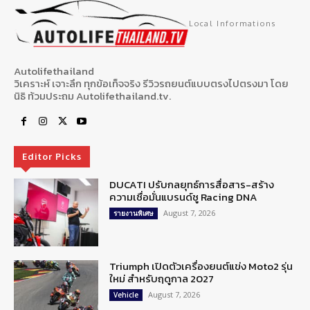
Local Informations
Autolifethailand
วิเคราะห์ เจาะลึก ทุกข้อเท็จจริง รีวิวรถยนต์แบบตรงไปตรงมา โดย
นิธิ ท้วมประถม Autolifethailand.tv.
Editor Picks
DUCATI ปรับกลยุทธ์การสื่อสาร-สร้าง
ความเชื่อมั่นแบรนด์ชู Racing DNA
August 7, 2026
รายงานพิเศษ
Triumph เปิดตัวเครื่องยนต์แข่ง Moto2 รุ่น
ใหม่ สำหรับฤดูกาล 2027
August 7, 2026
Vehicle