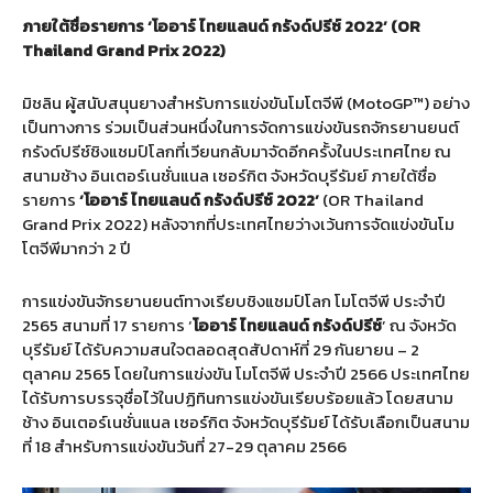
ภายใต้ชื่อรายการ ‘โออาร์ ไทยแลนด์ กรังด์ปรีซ์ 2022’ (OR
Thailand Grand Prix 2022)
มิชลิน ผู้สนับสนุนยางสำหรับการแข่งขันโมโตจีพี (MotoGP™) อย่าง
เป็นทางการ ร่วมเป็นส่วนหนึ่งในการจัดการแข่งขันรถจักรยานยนต์
กรังด์ปรีซ์ชิงแชมป์โลกที่เวียนกลับมาจัดอีกครั้งในประเทศไทย ณ
สนามช้าง อินเตอร์เนชั่นแนล เซอร์กิต จังหวัดบุรีรัมย์ ภายใต้ชื่อ
รายการ
‘โออาร์ ไทยแลนด์ กรังด์ปรีซ์ 2022’
(OR Thailand
Grand Prix 2022) หลังจากที่ประเทศไทยว่างเว้นการจัดแข่งขันโม
โตจีพีมากว่า 2 ปี
การแข่งขันจักรยานยนต์ทางเรียบชิงแชมป์โลก โมโตจีพี ประจำปี
2565 สนามที่ 17 รายการ ‘
โออาร์ ไทยแลนด์ กรังด์ปรีซ์
’ ณ จังหวัด
บุรีรัมย์ ได้รับความสนใจตลอดสุดสัปดาห์ที่ 29 กันยายน – 2
ตุลาคม 2565 โดยในการแข่งขัน โมโตจีพี ประจำปี 2566 ประเทศไทย
ได้รับการบรรจุชื่อไว้ในปฏิทินการแข่งขันเรียบร้อยแล้ว โดยสนาม
ช้าง อินเตอร์เนชั่นแนล เซอร์กิต จังหวัดบุรีรัมย์ ได้รับเลือกเป็นสนาม
ที่ 18 สำหรับการแข่งขันวันที่ 27-29 ตุลาคม 2566