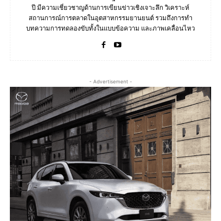
ปี มีความเชี่ยวชาญด้านการเขียนข่าวเชิงเจาะลึก วิเคราะห์
สถานการณ์การตลาดในอุตสาหกรรมยานยนต์ รวมถึงการทำ
บทความการทดลองขับทั้งในแบบข้อความ และภาพเคลื่อนไหว
- Advertisement -