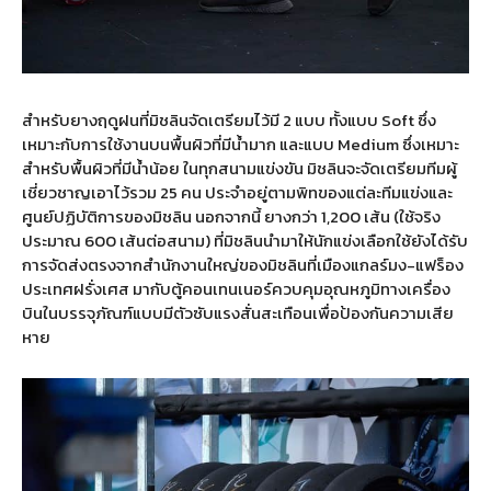
สำหรับยางฤดูฝนที่มิชลินจัดเตรียมไว้มี 2 แบบ ทั้งแบบ Soft ซึ่ง
เหมาะกับการใช้งานบนพื้นผิวที่มีน้ำมาก และแบบ Medium ซึ่งเหมาะ
สำหรับพื้นผิวที่มีน้ำน้อย ในทุกสนามแข่งขัน มิชลินจะจัดเตรียมทีมผู้
เชี่ยวชาญเอาไว้รวม 25 คน ประจำอยู่ตามพิทของแต่ละทีมแข่งและ
ศูนย์ปฏิบัติการของมิชลิน นอกจากนี้ ยางกว่า 1,200 เส้น (ใช้จริง
ประมาณ 600 เส้นต่อสนาม) ที่มิชลินนำมาให้นักแข่งเลือกใช้ยังได้รับ
การจัดส่งตรงจากสำนักงานใหญ่ของมิชลินที่เมืองแกลร์มง-แฟร็อง
ประเทศฝรั่งเศส มากับตู้คอนเทนเนอร์ควบคุมอุณหภูมิทางเครื่อง
บินในบรรจุภัณฑ์แบบมีตัวซับแรงสั่นสะเทือนเพื่อป้องกันความเสีย
หาย