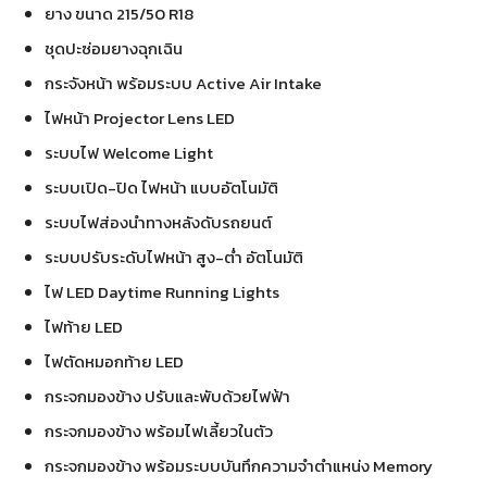
ยาง ขนาด 215/50 R18
ชุดปะซ่อมยางฉุกเฉิน
กระจังหน้า พร้อมระบบ Active Air Intake
ไฟหน้า Projector Lens LED
ระบบไฟ Welcome Light
ระบบเปิด-ปิด ไฟหน้า แบบอัตโนมัติ
ระบบไฟส่องนำทางหลังดับรถยนต์
ระบบปรับระดับไฟหน้า สูง-ต่ำ อัตโนมัติ
ไฟ LED Daytime Running Lights
ไฟท้าย LED
ไฟตัดหมอกท้าย LED
กระจกมองข้าง ปรับและพับด้วยไฟฟ้า
กระจกมองข้าง พร้อมไฟเลี้ยวในตัว
กระจกมองข้าง พร้อมระบบบันทึกความจำตำแหน่ง Memory