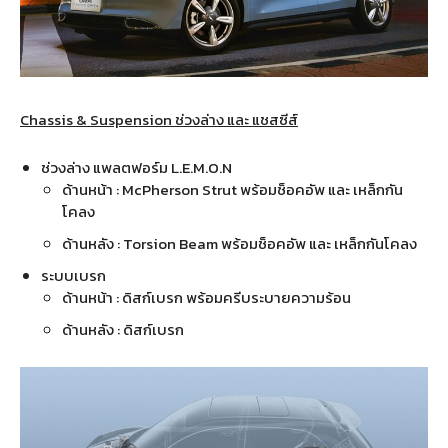
Chassis & Suspension ช่วงล่าง และ แชสซีส์
ช่วงล่าง แพลตฟอร์ม L.E.M.O.N
ด้านหน้า : McPherson Strut พร้อมช็อคอัพ และ เหล็กกัน
โคลง
ด้านหลัง : Torsion Beam พร้อมช็อคอัพ และ เหล็กกันโคลง
ระบบเบรก
ด้านหน้า : ดิสก์เบรก พร้อมครีบระบายความร้อน
ด้านหลัง : ดิสก์เบรก