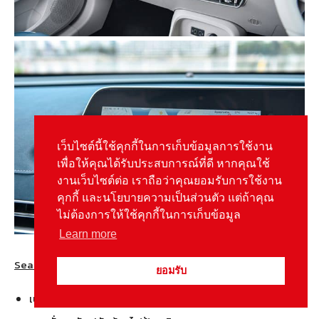
เว็บไซต์นี้ใช้คุกกี้ในการเก็บข้อมูลการใช้งาน
เพื่อให้คุณได้รับประสบการณ์ที่ดี หากคุณใช้
งานเว็บไซต์ต่อ เราถือว่าคุณยอมรับการใช้งาน
คุกกี้ และนโยบายความเป็นส่วนตัว แต่ถ้าคุณ
ไม่ต้องการให้ใช้คุกกี้ในการเก็บข้อมูล
Learn more
Seating เบาะนั่ง
ยอมรับ
เบาะนั่งหุ้มด้วยหนัง