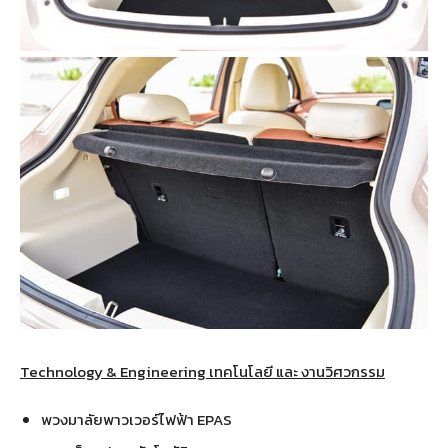
Technology & Engineering เทคโนโลยี และ งานวิศวกรรม
พวงมาลัยพาวเวอร์ไฟฟ้า EPAS