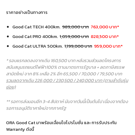
ราคาอย่างเป็นทางการ
Good Cat TECH 400km.
989,000 บาท
763,000 บาท*
Good Cat PRO 400km.
1,059,000 บาท
828,500 บาท*
Good Cat ULTRA 500km.
1,199,000 บาท
959,000 บาท*
* รอบแรกลดลงจากเดิม 160,500 บาท หลังรวมส่วนลดโครงการ
สนับสนุนรถยนต์ไฟฟ้า100% ตามมาตรการรัฐบาล + ลดภาษีสรรพ
สามิตใหม่ จาก 8% เหลือ 2% อีก 65,500 / 70,000 / 79,500 บาท
รวมลดจากเดิม 226,000 / 230,500 / 240,000 บาท (ตามลำดับรุ่น
ย่อย)
** รอการส่งมอบอีก 3-4 สัปดาห์ นับจากวันนี้เป็นต้นไป เนื่องจากต้อง
รอการอนุมัติราคาใหม่จากภาครัฐ
ORA Good Cat มาพร้อมเงื่อนไขโปรโมชั่น และ การรับประกัน
Warranty ดังนี้