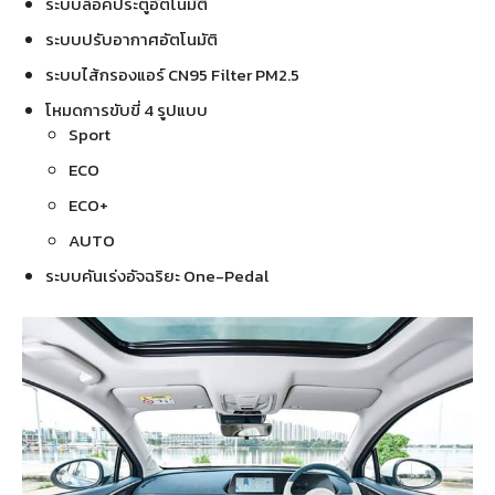
ระบบล็อคประตูอัตโนมัติ
ระบบปรับอากาศอัตโนมัติ
ระบบไส้กรองแอร์ CN95 Filter PM2.5
โหมดการขับขี่ 4 รูปแบบ
Sport
ECO
ECO+
AUTO
ระบบคันเร่งอัจฉริยะ One-Pedal