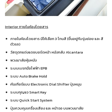
Interior ภายในห้องโดยสาร
ภายในห้องโดยสาร มีให้เลือก 3 โทนสี (ขึ้นอยู่กับรุ่นย่อย และ สี
ตัวรถ)
วัสดุตกแต่งแดชบอร์ดหน้า หนังกลับ Alcantara
พวงมาลัยหุ้มหนัง
ระบบเบรกมือไฟฟ้า EPB
ระบบ Auto Brake Hold
คันเกียร์แบบ Electronic Dial Shifter ปุ่มหมุน
ระบบกุญแจ Smart Key
ระบบ Quick Start System
ปุ่มควบคุมเครื่องเสียง และ หน้าจอ บนพวงมาลัย