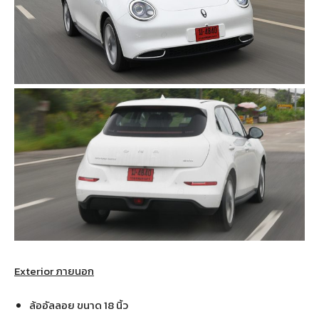
Exterior ภายนอก
ล้ออัลลอย ขนาด 18 นิ้ว