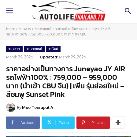
Home
ข่าวสาร
ข่าวรถยนต์
ราคาอย่างเป็นทางการ Juneyao JY AIR
รถไฟฟ้า100% : 759,000 - 959,000 บาท (นำเข้า CBU...
ข่าวสาร
ข่าวรถยนต์
รถใหม่
March 29, 2025
Updated:
March 29, 2025
ราคาอย่างเป็นทางการ Juneyao JY AIR
รถไฟฟ้า100% : 759,000 – 959,000
บาท (นำเข้า CBU จีน) | เพิ่ม รุ่นย่อยใหม่ –
สีชมพู Sunset Pink
By
Moo Teerapat A
Facebook
Twitter
Pinterest