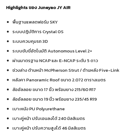
Highlights ของ Juneyao JY AIR
พื้นฐานแพลตฟอร์ม SKY
ระบบปฎิบัติการ Crystal OS
ระบบควบคุมรถ 3D
ระบบขับขี่อัตโนมัติ Autonomous Level 2+
ผ่านมาตรฐาน NCAP และ E-NCAP ระดับ 5 ดาว
ช่วงล่าง ด้านหน้า McPherson Strut / ด้านหลัง Five-Link
หลังคา Panoramic Roof ขนาด 2.072 ตารางเมตร
ล้ออัลลอย ขนาด 17 นิ้ว พร้อมยาง 215/60 R17
ล้ออัลลอย ขนาด 19 นิ้ว พร้อมยาง 235/45 R19
เบาะหนัง PU
Polyurethane
เบาะคู่หน้า ปรับเอนลงได้ 240 มิลลิเมตร
เบาะคู่หน้า ปรับความสูงได้ 46 มิลลิเมตร