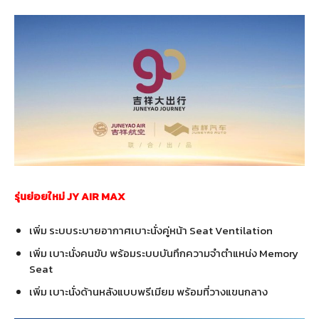
รุ่นย่อยใหม่ JY AIR MAX
เพิ่ม ระบบระบายอากาศเบาะนั่งคู่หน้า Seat Ventilation
เพิ่ม เบาะนั่งคนขับ พร้อมระบบบันทึกความจำตำแหน่ง Memory
Seat
เพิ่ม เบาะนั่งด้านหลังแบบพรีเมียม พร้อมที่วางแขนกลาง