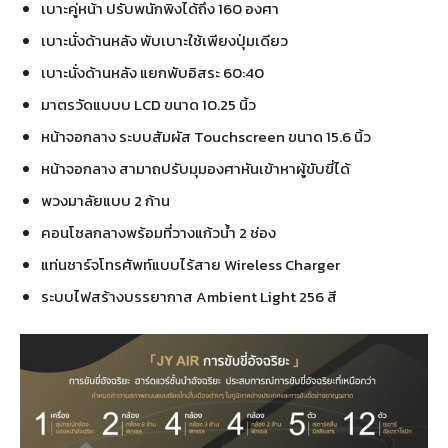
เบาะคู่หน้า ปรับพนักพิงได้ถึง 160 องศา
เบาะนั่งด้านหลัง พับเบาะใช้เพียงปุ่มเดียว
เบาะนั่งด้านหลัง แยกพับอิสระ 60:40
มาตรวัดแบบบ LCD ขนาด 10.25 นิ้ว
หน้าจอกลาง ระบบสัมผัส Touchscreen ขนาด 15.6 นิ้ว
หน้าจอกลาง สามาถปรับมุมองศาหันเข้าหาผู้ขับขี่ได้
พวงมาลัยแบบ 2 ก้าน
คอนโซลกลางพร้อมที่วางแก้วน้ำ 2 ช่อง
แท่นชาร์จโทรศัพท์แบบไร้สาย Wireless Charger
ระบบไฟสร้างบรรยากาส Ambient Light 256 สี