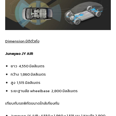
Dimension มิติตัวถัง
Juneyao JY AIR
ยาว 4,550 มิลลิเมตร
กว้าง 1,860 มิลลิเมตร
สูง 1,515 มิลลิเมตร
ระยะฐานล้อ wheelbase 2,800 มิลลิเมตร
เทียบกับรถพิกัดขนาดใกล้เคียงกัน
Juneyao JY AIR : 4,550 x 1,860 x 1,515 มม. | ฐานล้อ 2,800