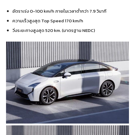
อัตราเร่ง 0-100 km/h ภายในเวลาต่ำกว่า 7.9 วินาที
ความเร็วสูงสุด Top Speed 170 km/h
วิ่งระยะทางสูงสุด 520 km. (มาตรฐาน NEDC)