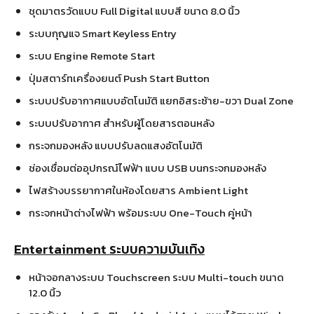
ชุดมาตรวัดแบบ Full Digital แบบสี ขนาด 8.0 นิ้ว
ระบบกุญแจ Smart Keyless Entry
ระบบ Engine Remote Start
ปุ่มสตาร์ทเครื่องยนต์ Push Start Button
ระบบปรับอากาศแบบอัตโนมัติ แยกอิสระซ้าย-ขวา Dual Zone
ระบบปรับอากาศ สำหรับผู้โดยสารตอนหลัง
กระจกมองหลัง แบบปรับลดแสงอัตโนมัติ
ช่องเชื่อมต่ออุปกรณ์ไฟฟ้า แบบ USB บนกระจกมองหลัง
ไฟสร้างบรรยากาศในห้องโดยสาร Ambient Light
กระจกหน้าต่างไฟฟ้า พร้อมระบบ One-Touch คู่หน้า
Entertainment ระบบความบันเทิง
หน้าจอกลางระบบ Touchscreen ระบบ Multi-touch ขนาด
12.0 นิ้ว