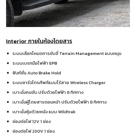
Interior ภายในห้องโดยสาร
ระบบเลือกโหมดการขับขี่ Terrain Management แบบหมุน
ระบบเบรกมือไฟฟ้า EPB
ฟังก์ชั่น Auto Brake Hold
ระบบชาร์จโทรศัพท์แบบไร้สาย Wireless Charger
เบาะนั่งคนขับ ปรับด้วยไฟฟ้า 8 ทิศทาง
เบาะนั่งผู้โดยสารตอนหน้า ปรับด้วยไฟฟ้า 8 ทิศทาง
เบาะนั่งหุ้มด้วยหนัง แบบ Wildtrak
ช่องต่อไฟ 12V 1 ช่อง
ช่องต่อไฟ 230V 1 ช่อง