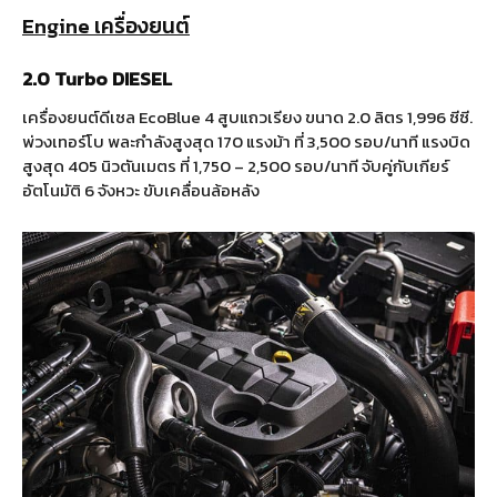
Engine เครื่องยนต์
2.0 Turbo DIESEL
เครื่องยนต์ดีเซล EcoBlue 4 สูบแถวเรียง ขนาด 2.0 ลิตร 1,996 ซีซี.
พ่วงเทอร์โบ พละกำลังสูงสุด 170 แรงม้า ที่ 3,500 รอบ/นาที แรงบิด
สูงสุด 405 นิวตันเมตร ที่ 1,750 – 2,500 รอบ/นาที จับคู่กับเกียร์
อัตโนมัติ 6 จังหวะ ขับเคลื่อนล้อหลัง