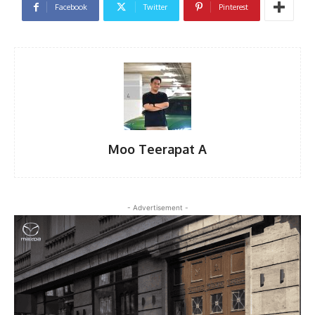
Facebook
Twitter
Pinterest
Moo Teerapat A
- Advertisement -