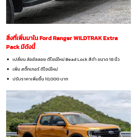
สิ่งที่เพิ่มมาใน Ford Ranger WILDTRAK Extra
Pack มีดังนี้
เปลี่ยน ล้ออัลลอย ดีไซน์ใหม่ Bead Lock สีดำ ขนาด 18 นิ้ว
เพิ่ม สติ๊กเกอร์ ดีไซน์ใหม่
ปรับราคาเพิ่มขึ้น 10,000 บาท