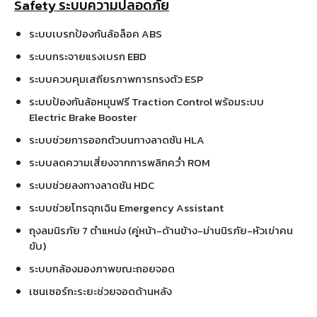
Safety ระบบความปลอดภัย
ระบบเบรกป้องกันล้อล็อค ABS
ระบบกระจายแรงเบรก EBD
ระบบควบคุมเสถียรภาพการทรงตัว ESP
ระบบป้องกันล้อหมุนฟรี Traction Control พร้อมระบบ
Electric Brake Booster
ระบบช่วยการออกตัวบนทางลาดชัน HLA
ระบบลดความเสี่ยงจากการพลิกคว่ำ ROM
ระบบช่วยลงทางลาดชัน HDC
ระบบช่วยโทรฉุกเฉิน Emergency Assistant
ถุงลมนิรภัย 7 ตำแหน่ง (คู่หน้า-ด้านข้าง-ม่านนิรภัย-หัวเข่าคน
ขับ)
ระบบกล้องมองภาพขณะถอยจอด
เซนเซอร์กะระยะช่วยจอดด้านหลัง