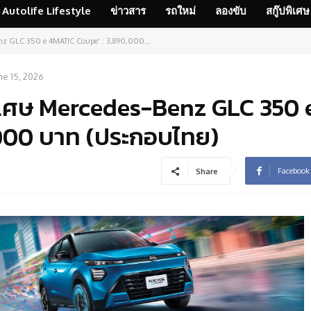
Autolife Lifestyle
ข่าวสาร
รถใหม่
ลองขับ
สกู๊ปพิเศษ
nz GLC 350 e 4MATIC Coupe' : 3,890,000...
ne 15, 2026
ิเศษ Mercedes-Benz GLC 350 
000 บาท (ประกอบไทย)
Facebook
Share