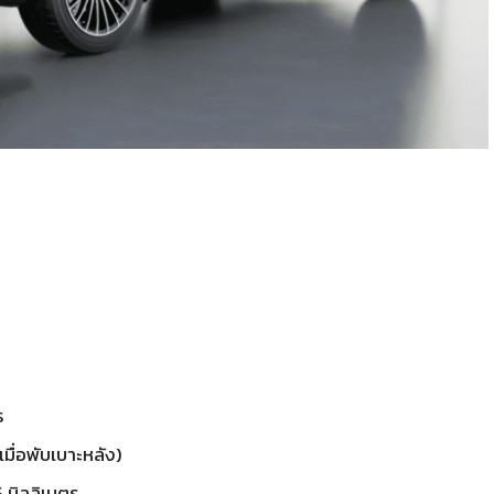
ร
เมื่อพับเบาะหลัง)
 มิลลิเมตร