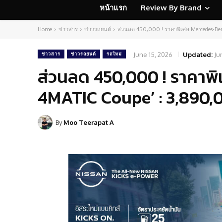
หน้าแรก
Review By Brand
Home
ข่าวสาร
ข่าวรถยนต์
ส่วนลด 450,000 ! ราคาพิเศษ Mercedes-Be
June 15, 2026
Updated:
Ju
ข่าวสาร
ข่าวรถยนต์
รถใหม่
ส่วนลด 450,000 ! ราคาพ
4MATIC Coupe’ : 3,890,
By
Moo Teerapat A