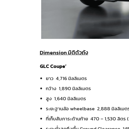
Dimension มิติตัวถัง
GLC Coupe’
ยาว 4,716 มิลลิเมตร
กว้าง 1,890 มิลลิเมตร
สูง 1,640 มิลลิเมตร
ระยะฐานล้อ wheelbase 2,888 มิลลิเมต
ที่เก็บสัมภาระด้านท้าย 470 – 1,530 ลิตร (
ระยะต่ำสุดถึงพื้น Ground Clearance 145