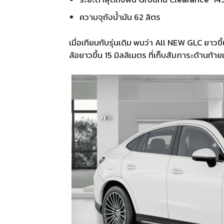
ความจุถังน้ำมัน 62 ลิตร
เมื่อเทียบกับรุ่นเดิม พบว่า All NEW GLC ยาวข
ล้อยาวขึ้น 15 มิลลิเมตร ที่เก็บสัมภาระด้านท้ายเ