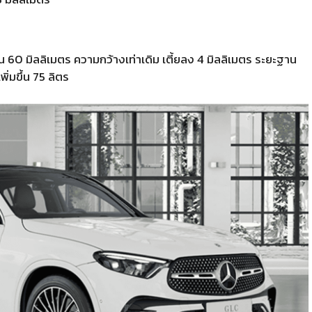
ึ้น 60 มิลลิเมตร ความกว้างเท่าเดิม เตี้ยลง 4 มิลลิเมตร ระยะฐาน
พิ่มขึ้น 75 ลิตร