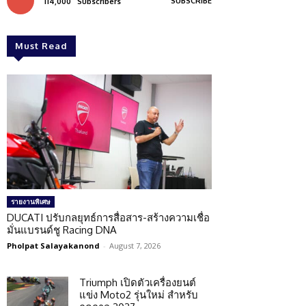
SUBSCRIBE
114,000
Subscribers
Must Read
รายงานพิเศษ
DUCATI ปรับกลยุทธ์การสื่อสาร-สร้างความเชื่อ
มั่นแบรนด์ชู Racing DNA
Pholpat Salayakanond
-
August 7, 2026
Triumph เปิดตัวเครื่องยนต์
แข่ง Moto2 รุ่นใหม่ สำหรับ