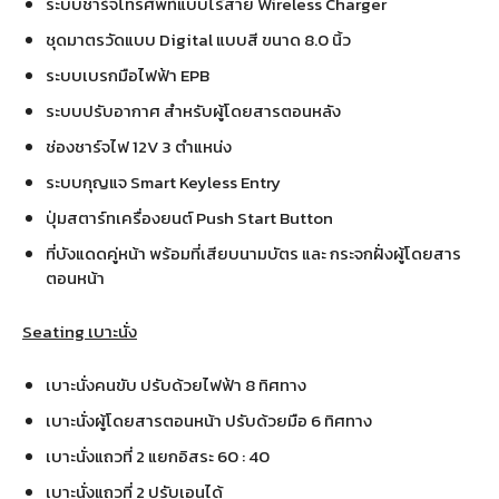
ระบบชาร์จโทรศัพท์แบบไร้สาย Wireless Charger
ชุดมาตรวัดแบบ Digital แบบสี ขนาด 8.0 นิ้ว
ระบบเบรกมือไฟฟ้า EPB
ระบบปรับอากาศ สำหรับผู้โดยสารตอนหลัง
ช่องชาร์จไฟ 12V 3 ตำแหน่ง
ระบบกุญแจ Smart Keyless Entry
ปุ่มสตาร์ทเครื่องยนต์ Push Start Button
ที่บังแดดคู่หน้า พร้อมที่เสียบนามบัตร และ กระจกฝั่งผู้โดยสาร
ตอนหน้า
Seating เบาะนั่ง
เบาะนั่งคนขับ ปรับด้วยไฟฟ้า 8 ทิศทาง
เบาะนั่งผู้โดยสารตอนหน้า ปรับด้วยมือ 6 ทิศทาง
เบาะนั่งแถวที่ 2 แยกอิสระ 60 : 40
เบาะนั่งแถวที่ 2 ปรับเอนได้