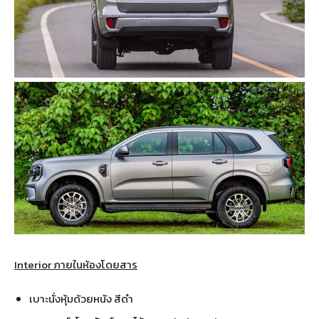
Interior ภายในห้องโดยสาร
เบาะนั่งหุ้มด้วยหนัง สีดำ