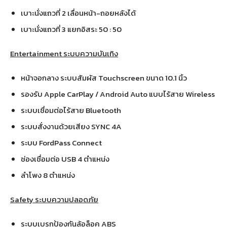
เบาะนั่งแถวที่ 2 เลื่อนหน้า-ถอยหลังได้
เบาะนั่งแถวที่ 3 แยกอิสระ 50 : 50
Entertainment ระบบความบันเทิง
หน้าจอกลาง ระบบสัมผัส Touchscreen ขนาด 10.1 นิ้ว
รองรับ Apple CarPlay / Android Auto แบบไร้สาย Wireless
ระบบเชื่อมต่อไร้สาย Bluetooth
ระบบสั่งงานด้วยเสียง SYNC 4A
ระบบ FordPass Connect
ช่องเชื่อมต่อ USB 4 ตำแหน่ง
ลำโพง 8 ตำแหน่ง
Safety ระบบความปลอดภัย
ระบบเบรกป้องกันล้อล็อค ABS