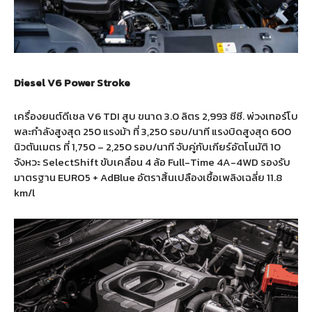
Diesel V6 Power Stroke
เครื่องยนต์ดีเซล V6 TDI สูบ ขนาด 3.0 ลิตร 2,993 ซีซี. พ่วงเทอร์โบ
พละกำลังสูงสุด 250 แรงม้า ที่ 3,250 รอบ/นาที แรงบิดสูงสุด 600
นิวตันเมตร ที่ 1,750 – 2,250 รอบ/นาที จับคู่กับเกียร์อัตโนมัติ 10
จังหวะ SelectShift ขับเคลื่อน 4 ล้อ Full-Time 4A-4WD รองรับ
มาตรฐาน EURO5 + AdBlue อัตราสิ้นเปลืองเชื้อเพลิงเฉลี่ย 11.8
km/l