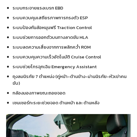
ระบบกระจายแรงเบรก EBD
ระบบควบคุมเสถียรภาพการทรงตัว ESP
ระบบป้องกันล้อหมุนฟรี Traction Control
ระบบช่วยการออกตัวบนทางลาดชัน HLA
ระบบลดความเสี่ยงจากการพลิกคว่ำ ROM
ระบบควบคุมความเร็วอัตโนมัติ Cruise Control
ระบบช่วยโทรฉุกเฉิน Emergency Assistant
ถุงลมนิรภัย 7 ตำแหน่ง (คู่หน้า-ด้านข้าง-ม่านนิรภัย-หัวเข่าคน
ขับ)
กล้องมองภาพขณะถอยจอด
เซนเซอร์กะระยะช่วยจอด ด้านหน้า และ ด้านหลัง