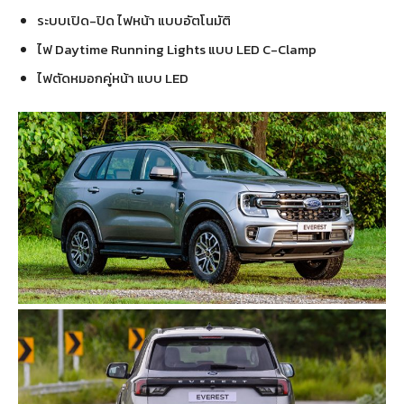
ระบบเปิด-ปิด ไฟหน้า แบบอัตโนมัติ
ไฟ Daytime Running Lights แบบ LED C-Clamp
ไฟตัดหมอกคู่หน้า แบบ LED