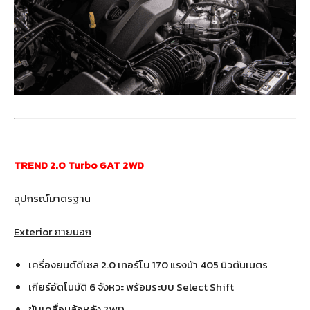
TREND 2.0 Turbo 6AT 2WD
อุปกรณ์มาตรฐาน
Exterior ภายนอก
เครื่องยนต์ดีเซล 2.0 เทอร์โบ 170 แรงม้า 405 นิวตันเมตร
เกียร์อัตโนมัติ 6 จังหวะ พร้อมระบบ Select Shift
ขับเคลื่อนล้อหลัง 2WD