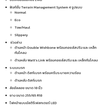
ฟังก์ชั่น Terrain Management System 4 รูปแบบ
Normal
Eco
Tow/Haul
Slippery
ช่วงล่าง
ด้านหน้า Double Wishbone พร้อมคอยล์สปริง และ เหล็ก
กันโคลง
ด้านหลัง Watt’s Link พร้อมคอยล์สปริง และ เหล็กกันโคลง
ระบบเบรก
ด้านหน้า ดิสก์เบรก พร้อมครีบระบายความร้อน
ด้านหลัง ดิสก์เบรก
ล้ออัลลอย ขนาด 18 นิ้ว
ยาง ขนาด 255/65 R18
ไฟหน้าแบบมัลติรีเฟลกเตอร์ LED