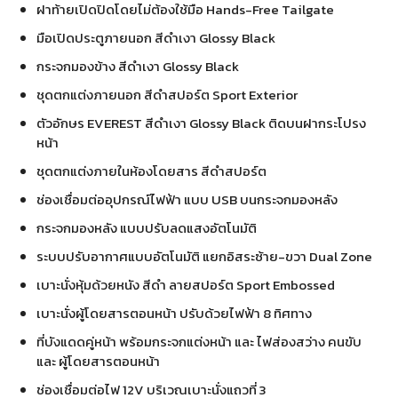
ฝาท้ายเปิดปิดโดยไม่ต้องใช้มือ Hands-Free Tailgate
มือเปิดประตูภายนอก สีดำเงา Glossy Black
กระจกมองข้าง สีดำเงา Glossy Black
ชุดตกแต่งภายนอก สีดำสปอร์ต Sport Exterior
ตัวอักษร EVEREST สีดำเงา Glossy Black ติดบนฝากระโปรง
หน้า
ชุดตกแต่งภายในห้องโดยสาร สีดำสปอร์ต
ช่องเชื่อมต่ออุปกรณ์ไฟฟ้า แบบ USB บนกระจกมองหลัง
กระจกมองหลัง แบบปรับลดแสงอัตโนมัติ
ระบบปรับอากาศแบบอัตโนมัติ แยกอิสระซ้าย-ขวา Dual Zone
เบาะนั่งหุ้มด้วยหนัง สีดำ ลายสปอร์ต Sport Embossed
เบาะนั่งผู้โดยสารตอนหน้า ปรับด้วยไฟฟ้า 8 ทิศทาง
ที่บังแดดคู่หน้า พร้อมกระจกแต่งหน้า และ ไฟส่องสว่าง คนขับ
และ ผู้โดยสารตอนหน้า
ช่องเชื่อมต่อไฟ 12V บริเวณเบาะนั่งแถวที่ 3