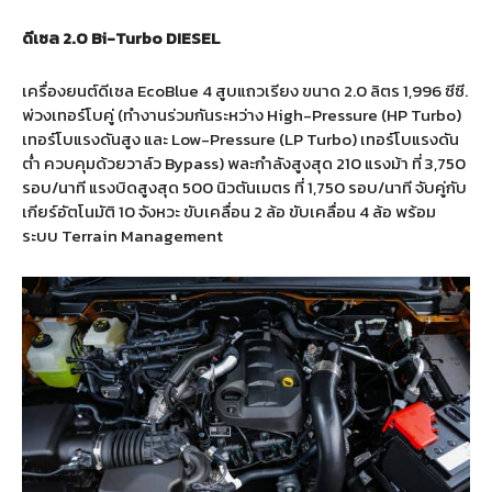
ดีเซล 2.0 Bi-Turbo DIESEL
เครื่องยนต์ดีเซล EcoBlue 4 สูบแถวเรียง ขนาด 2.0 ลิตร 1,996 ซีซี.
พ่วงเทอร์โบคู่ (ทำงานร่วมกันระหว่าง High-Pressure (HP Turbo)
เทอร์โบแรงดันสูง และ Low-Pressure (LP Turbo) เทอร์โบแรงดัน
ต่ำ ควบคุมด้วยวาล์ว Bypass) พละกำลังสูงสุด 210 แรงม้า ที่ 3,750
รอบ/นาที แรงบิดสูงสุด 500 นิวตันเมตร ที่ 1,750 รอบ/นาที จับคู่กับ
เกียร์อัตโนมัติ 10 จังหวะ ขับเคลื่อน 2 ล้อ ขับเคลื่อน 4 ล้อ พร้อม
ระบบ Terrain Management