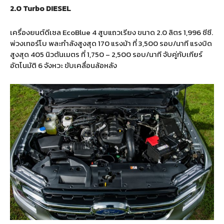
2.0 Turbo DIESEL
เครื่องยนต์ดีเซล EcoBlue 4 สูบแถวเรียง ขนาด 2.0 ลิตร 1,996 ซีซี.
พ่วงเทอร์โบ พละกำลังสูงสุด 170 แรงม้า ที่ 3,500 รอบ/นาที แรงบิด
สูงสุด 405 นิวตันเมตร ที่ 1,750 – 2,500 รอบ/นาที จับคู่กับเกียร์
อัตโนมัติ 6 จังหวะ ขับเคลื่อนล้อหลัง