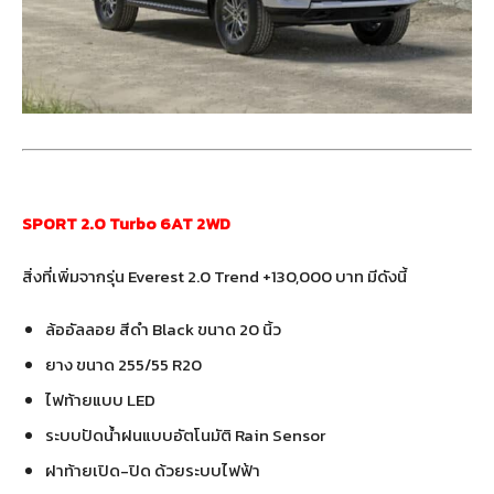
SPORT 2.0 Turbo 6AT 2WD
สิ่งที่เพิ่มจากรุ่น Everest 2.0 Trend +130,000 บาท มีดังนี้
ล้ออัลลอย สีดำ Black ขนาด 20 นิ้ว
ยาง ขนาด 255/55 R20
ไฟท้ายแบบ LED
ระบบปัดน้ำฝนแบบอัตโนมัติ Rain Sensor
ฝาท้ายเปิด-ปิด ด้วยระบบไฟฟ้า