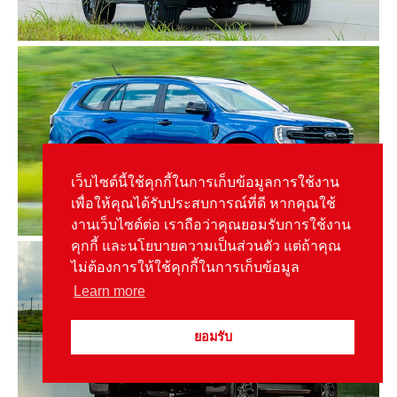
เว็บไซต์นี้ใช้คุกกี้ในการเก็บข้อมูลการใช้งาน
เพื่อให้คุณได้รับประสบการณ์ที่ดี หากคุณใช้
งานเว็บไซต์ต่อ เราถือว่าคุณยอมรับการใช้งาน
คุกกี้ และนโยบายความเป็นส่วนตัว แต่ถ้าคุณ
ไม่ต้องการให้ใช้คุกกี้ในการเก็บข้อมูล
Learn more
ยอมรับ