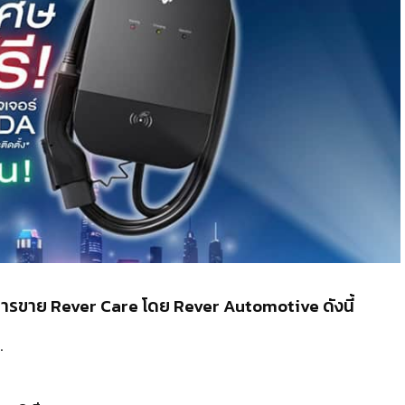
งการขาย Rever Care โดย
Rever Automotive
ดังนี้
.