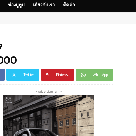
ช่องยูทูป
เกี่ยวกับเรา
ติดต่อ
7
,000
Twitter
Pinterest
WhatsApp
- Advertisement -