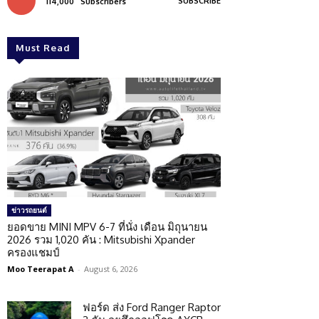
SUBSCRIBE
114,000
Subscribers
Must Read
ข่าวรถยนต์
ยอดขาย MINI MPV 6-7 ที่นั่ง เดือน มิถุนายน
2026 รวม 1,020 คัน : Mitsubishi Xpander
ครองแชมป์
Moo Teerapat A
-
August 6, 2026
ฟอร์ด ส่ง Ford Ranger Raptor