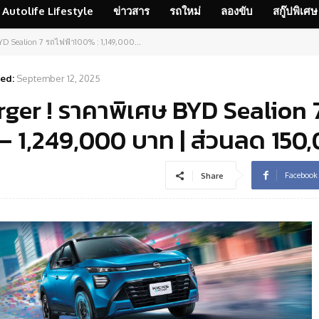
Autolife Lifestyle
ข่าวสาร
รถใหม่
ลองขับ
สกู๊ปพิเศษ
YD Sealion 7 รถไฟฟ้า100% : 1,149,000...
ed:
September 12, 2025
ger ! ราคาพิเศษ BYD Sealion 
 – 1,249,000 บาท | ส่วนลด 150
Facebook
Share