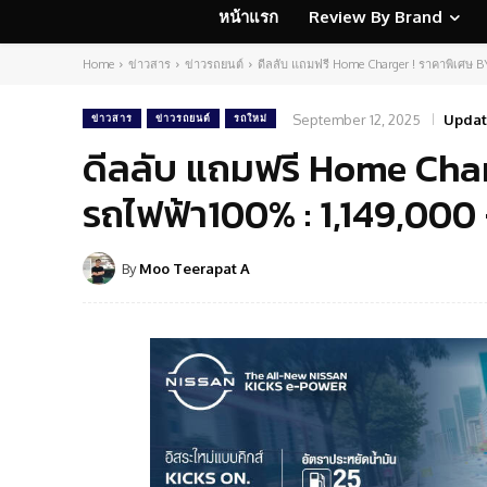
หน้าแรก
Review By Brand
Home
ข่าวสาร
ข่าวรถยนต์
ดีลลับ แถมฟรี Home Charger ! ราคาพิเศษ B
September 12, 2025
Updat
ข่าวสาร
ข่าวรถยนต์
รถใหม่
ดีลลับ แถมฟรี Home Char
รถไฟฟ้า100% : 1,149,000
By
Moo Teerapat A