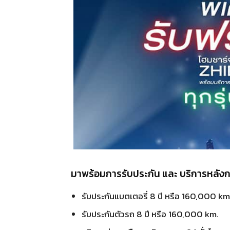
มาพร้อมการรับประกัน และ บริการหลั
รับประกันแบตเตอรี่ 8 ปี หรือ 160,000 km
รับประกันตัวรถ 8 ปี หรือ 160,000 km.