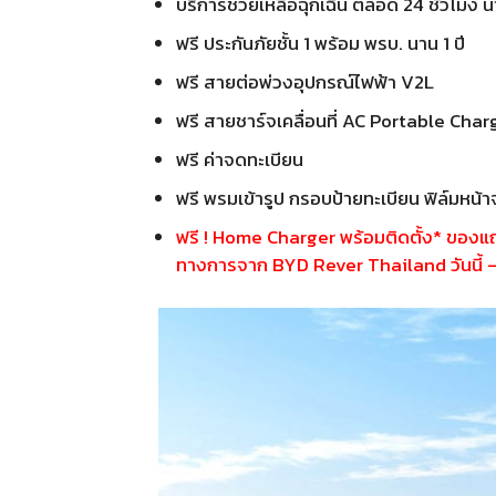
บริการช่วยเหลือฉุกเฉิน ตลอด 24 ชั่วโมง น
ฟรี ประกันภัยชั้น 1 พร้อม พรบ. นาน 1 ปี
ฟรี สายต่อพ่วงอุปกรณ์ไฟฟ้า V2L
ฟรี สายชาร์จเคลื่อนที่ AC Portable Char
ฟรี ค่าจดทะเบียน
ฟรี พรมเข้ารูป กรอบป้ายทะเบียน ฟิล์มหน้
ฟรี ! Home Charger พร้อมติดตั้ง* ของแถม
ทางการจาก BYD Rever Thailand วันนี้ 