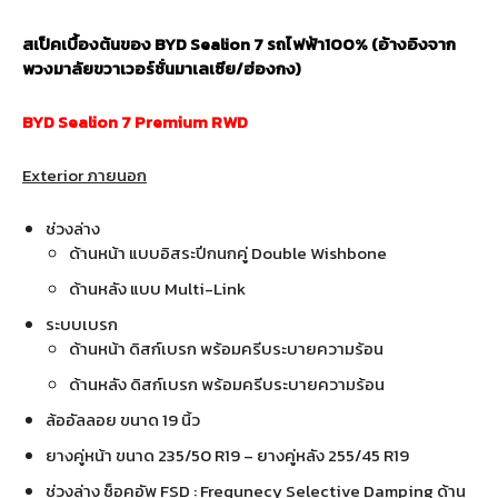
สเป็คเบื้องต้นของ BYD Sealion 7 รถไฟฟ้า100% (อ้างอิงจาก
พวงมาลัยขวาเวอร์ชั่นมาเลเซีย/ฮ่องกง)
BYD Sealion 7 Premium RWD
Exterior ภายนอก
ช่วงล่าง
ด้านหน้า แบบอิสระปีกนกคู่ Double Wishbone
ด้านหลัง แบบ Multi-Link
ระบบเบรก
ด้านหน้า ดิสก์เบรก พร้อมครีบระบายความร้อน
ด้านหลัง ดิสก์เบรก พร้อมครีบระบายความร้อน
ล้ออัลลอย ขนาด 19 นิ้ว
ยางคู่หน้า ขนาด 235/50 R19 – ยางคู่หลัง 255/45 R19
ช่วงล่าง ช็อคอัพ FSD : Frequnecy Selective Damping ด้าน