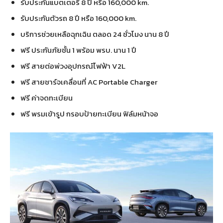
รับประกันแบตเตอรี่ 8 ปี หรือ 160,000 km.
รับประกันตัวรถ 8 ปี หรือ 160,000 km.
บริการช่วยเหลือฉุกเฉิน ตลอด 24 ชั่วโมง นาน 8 ปี
ฟรี ประกันภัยชั้น 1 พร้อม พรบ. นาน 1 ปี
ฟรี สายต่อพ่วงอุปกรณ์ไฟฟ้า V2L
ฟรี สายชาร์จเคลื่อนที่ AC Portable Charger
ฟรี ค่าจดทะเบียน
ฟรี พรมเข้ารูป กรอบป้ายทะเบียน ฟิล์มหน้าจอ