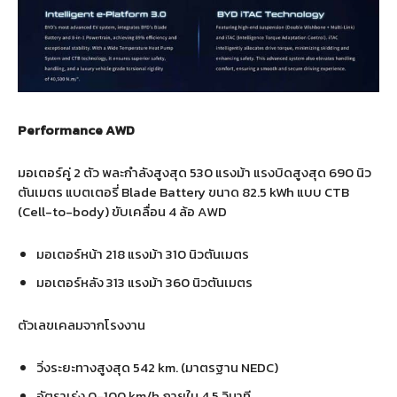
Performance AWD
มอเตอร์คู่ 2 ตัว พละกำลังสูงสุด 530 แรงม้า แรงบิดสูงสุด 690 นิว
ตันเมตร แบตเตอรี่ Blade Battery ขนาด 82.5 kWh แบบ CTB
(Cell-to-body) ขับเคลื่อน 4 ล้อ AWD
มอเตอร์หน้า 218 แรงม้า 310 นิวตันเมตร
มอเตอร์หลัง 313 แรงม้า 360 นิวตันเมตร
ตัวเลขเคลมจากโรงงาน
วิ่งระยะทางสูงสุด 542 km. (มาตรฐาน NEDC)
อัตราเร่ง 0-100 km/h ภายใน 4.5 วินาที