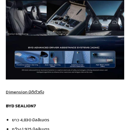
Dimension มิติตัวถัง
BYD SEALION7
ยาว 4,830 มิลลิเมตร
กว้าง 1,925 มิลลิเมตร