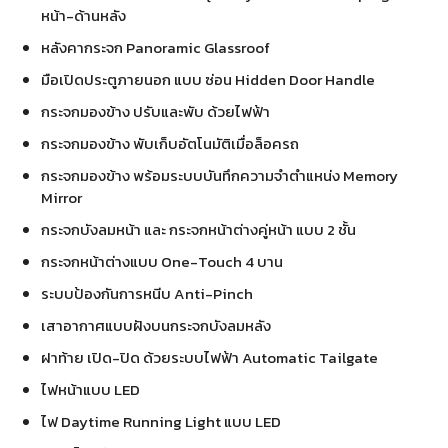
หน้า-ด้านหลัง
หลังคากระจก Panoramic Glassroof
มือเปิดประตูภายนอก แบบ ซ่อน Hidden Door Handle
กระจกมองข้าง ปรับและพับ ด้วยไฟฟ้า
กระจกมองข้าง พับเก็บอัตโนมัติเมื่อล็อครถ
กระจกมองข้าง พร้อมระบบบันทึกความจำตำแหน่ง Memory
Mirror
กระจกบังลมหน้า และ กระจกหน้าต่างคู่หน้า แบบ 2 ชั้น
กระจกหน้าต่างแบบ One-Touch 4 บาน
ระบบป้องกันการหนีบ Anti-Pinch
เสาอากาศแบบฝังบนกระจกบังลมหลัง
ฝาท้าย เปิด-ปิด ด้วยระบบไฟฟ้า Automatic Tailgate
ไฟหน้าแบบ LED
ไฟ Daytime Running Light แบบ LED