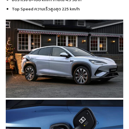
Top Speed ความเร็วสูงสุด 225 km/h