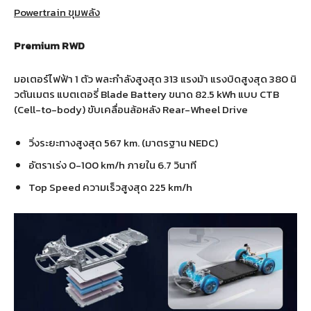
Powertrain ขุมพลัง
Premium RWD
มอเตอร์ไฟฟ้า 1 ตัว พละกำลังสูงสุด 313 แรงม้า แรงบิดสูงสุด 380 นิ
วตันเมตร แบตเตอรี่ Blade Battery ขนาด 82.5 kWh แบบ CTB
(Cell-to-body) ขับเคลื่อนล้อหลัง Rear-Wheel Drive
วิ่งระยะทางสูงสุด 567 km. (มาตรฐาน NEDC)
อัตราเร่ง 0-100 km/h ภายใน 6.7 วินาที
Top Speed ความเร็วสูงสุด 225 km/h