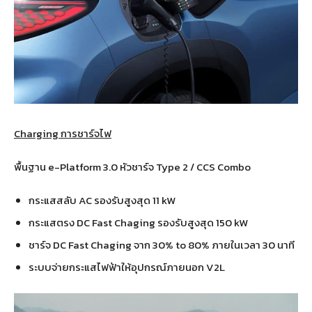
Charging การชาร์จไฟ
พื้นฐาน e-Platform 3.0 หัวชาร์จ Type 2 / CCS Combo
กระแสสลับ AC รองรับสูงสุด 11 kW
กระแสตรง DC Fast Chaging รองรับสูงสุด 150 kW
ชาร์จ DC Fast Chaging จาก 30% to 80% ภายในเวลา 30 นาที
ระบบจ่ายกระแสไฟฟ้าให้อุปกรณ์ภายนอก V2L