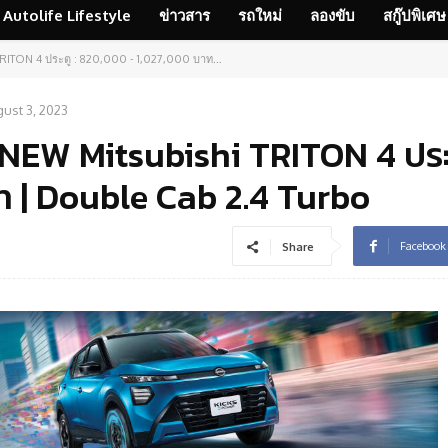
Autolife Lifestyle
ข่าวสาร
รถใหม่
ลองขับ
สกู๊ปพิเศษ
TRITON 4 ประตู : 820,000 - 1,027,000 บาท...
ust 3, 2023
 NEW Mitsubishi TRITON 4 ประต
 | Double Cab 2.4 Turbo
Facebook
Share