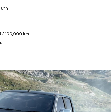
 บาท
ปี / 100,000 km.
m.