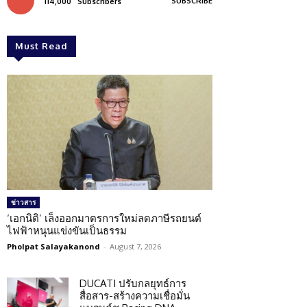
SUBSCRIBE
114,000
Subscribers
Must Read
ข่าวสาร
‘เอกนิติ’ เล็งออกมาตรการใหม่ลดภาษีรถยนต์
ไฟฟ้าหนุนแข่งขันเป็นธรรม
Pholpat Salayakanond
-
August 7, 2026
DUCATI ปรับกลยุทธ์การ
สื่อสาร-สร้างความเชื่อมั่น