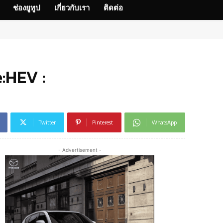
ช่องยูทูป
เกี่ยวกับเรา
ติดต่อ
:HEV :
Twitter
Pinterest
WhatsApp
- Advertisement -