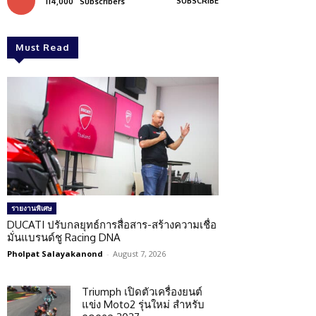
SUBSCRIBE
114,000
Subscribers
Must Read
รายงานพิเศษ
DUCATI ปรับกลยุทธ์การสื่อสาร-สร้างความเชื่อ
มั่นแบรนด์ชู Racing DNA
Pholpat Salayakanond
-
August 7, 2026
Triumph เปิดตัวเครื่องยนต์
แข่ง Moto2 รุ่นใหม่ สำหรับ