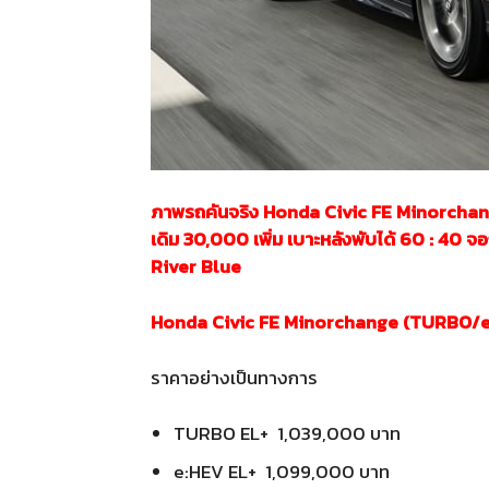
ภาพรถคันจริง Honda Civic FE Minorchang
เดิม 30,000 เพิ่ม เบาะหลังพับได้ 60 : 40 จ
River Blue
Honda Civic FE Minorchange (TURBO/
ราคาอย่างเป็นทางการ
TURBO EL+ 1,039,000 บาท
e:HEV EL+ 1,099,000 บาท