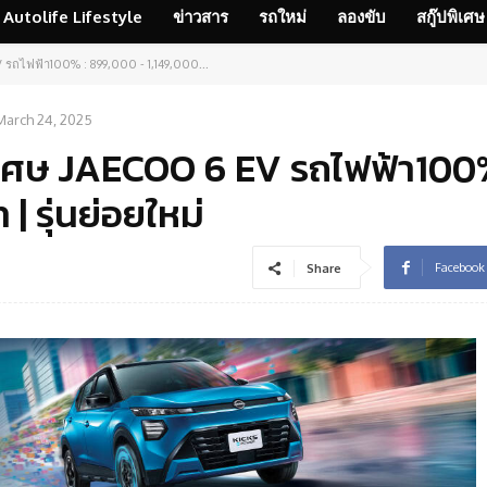
Autolife Lifestyle
ข่าวสาร
รถใหม่
ลองขับ
สกู๊ปพิเศษ
รถไฟฟ้า100% : 899,000 - 1,149,000...
March 24, 2025
ิเศษ JAECOO 6 EV รถไฟฟ้า100%
 รุ่นย่อยใหม่
Facebook
Share