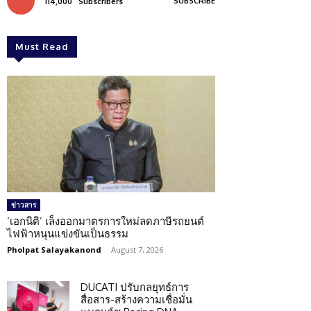
SUBSCRIBE
114,000
Subscribers
Must Read
ข่าวสาร
‘เอกนิติ’ เล็งออกมาตรการใหม่ลดภาษีรถยนต์
ไฟฟ้าหนุนแข่งขันเป็นธรรม
Pholpat Salayakanond
-
August 7, 2026
DUCATI ปรับกลยุทธ์การ
สื่อสาร-สร้างความเชื่อมั่น