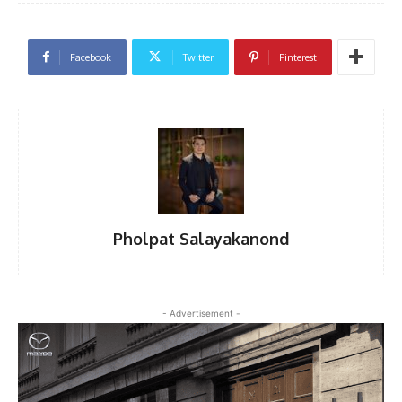
Facebook
Twitter
Pinterest
Pholpat Salayakanond
- Advertisement -