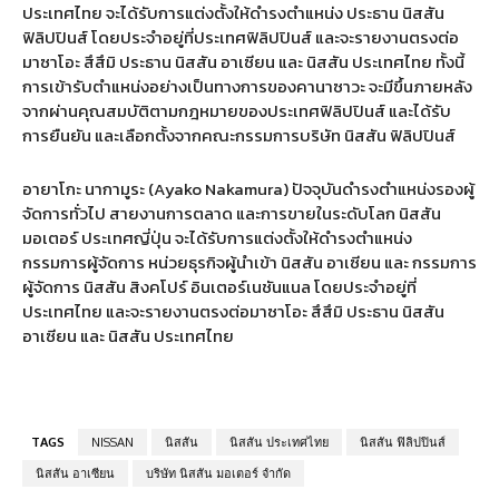
ประเทศไทย จะได้รับการแต่งตั้งให้ดำรงตำแหน่ง ประธาน นิสสัน
ฟิลิปปินส์ โดยประจำอยู่ที่ประเทศฟิลิปปินส์ และจะรายงานตรงต่อ
มาซาโอะ สึสึมิ ประธาน นิสสัน อาเซียน และ นิสสัน ประเทศไทย ทั้งนี้
การเข้ารับตำแหน่งอย่างเป็นทางการของคานาซาวะ จะมีขึ้นภายหลัง
จากผ่านคุณสมบัติตามกฎหมายของประเทศฟิลิปปินส์ และได้รับ
การยืนยัน และเลือกตั้งจากคณะกรรมการบริษัท นิสสัน ฟิลิปปินส์
อายาโกะ นากามูระ
(Ayako Nakamura)
ปัจจุบันดำรงตำแหน่งรองผู้
จัดการทั่วไป สายงานการตลาด และการขายในระดับโลก นิสสัน
มอเตอร์ ประเทศญี่ปุ่น จะได้รับการแต่งตั้งให้ดำรงตำแหน่ง
กรรมการผู้จัดการ หน่วยธุรกิจผู้นำเข้า นิสสัน อาเซียน และ กรรมการ
ผู้จัดการ นิสสัน สิงคโปร์ อินเตอร์เนชันแนล โดยประจำอยู่ที่
ประเทศไทย และจะรายงานตรงต่อมาซาโอะ สึสึมิ ประธาน นิสสัน
อาเซียน และ นิสสัน ประเทศไทย
TAGS
NISSAN
นิสสัน
นิสสัน ประเทศไทย
นิสสัน ฟิลิปปินส์
นิสสัน อาเซียน
บริษัท นิสสัน มอเตอร์ จำกัด