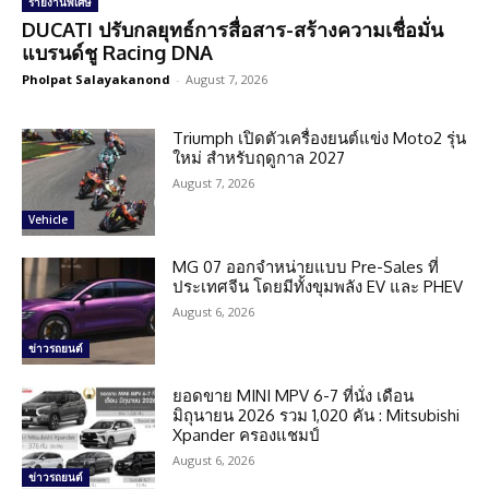
รายงานพิเศษ
DUCATI ปรับกลยุทธ์การสื่อสาร-สร้างความเชื่อมั่น
แบรนด์ชู Racing DNA
Pholpat Salayakanond
-
August 7, 2026
Triumph เปิดตัวเครื่องยนต์แข่ง Moto2 รุ่น
ใหม่ สำหรับฤดูกาล 2027
August 7, 2026
Vehicle
MG 07 ออกจำหน่ายแบบ Pre-Sales ที่
ประเทศจีน โดยมีทั้งขุมพลัง EV และ PHEV
August 6, 2026
ข่าวรถยนต์
ยอดขาย MINI MPV 6-7 ที่นั่ง เดือน
มิถุนายน 2026 รวม 1,020 คัน : Mitsubishi
Xpander ครองแชมป์
August 6, 2026
ข่าวรถยนต์