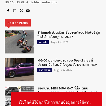
นิธิ ท้วมประถม Autolifethailand.tv.
Editor Picks
Triumph เปิดตัวเครื่องยนต์แข่ง Moto2 รุ่น
ใหม่ สำหรับฤดูกาล 2027
August 7, 2026
Vehicle
MG 07 ออกจำหน่ายแบบ Pre-Sales ที่
ประเทศจีน โดยมีทั้งขุมพลัง EV และ PHEV
August 6, 2026
ข่าวรถยนต์
ยอดขาย MINI MPV 6-7 ที่นั่ง เดือน
มิถุนายน 2026 รวม 1,020 คัน : Mitsubishi
Xpander ครองแชมป์
August 6, 2026
เว็บไซต์นี้ใช้คุกกี้ในการเก็บข้อมูลการใช้งาน
ข่าวรถยนต์