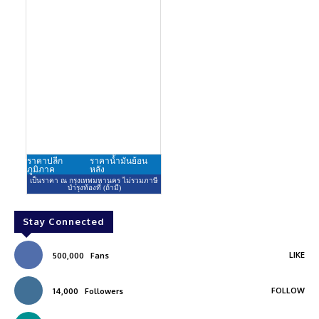
Stay Connected
LIKE
500,000
Fans
FOLLOW
14,000
Followers