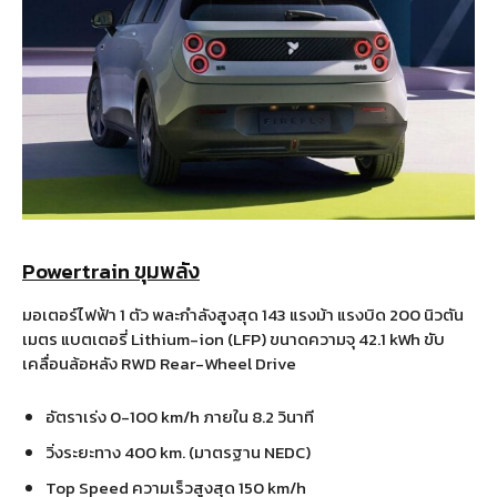
Powertrain ขุมพลัง
มอเตอร์ไฟฟ้า 1 ตัว พละกำลังสูงสุด 143 แรงม้า แรงบิด 200 นิวตัน
เมตร แบตเตอรี่ Lithium-ion (LFP) ขนาดความจุ 42.1 kWh ขับ
เคลื่อนล้อหลัง RWD Rear-Wheel Drive
อัตราเร่ง 0-100 km/h ภายใน 8.2 วินาที
วิ่งระยะทาง 400 km. (มาตรฐาน NEDC)
Top Speed ความเร็วสูงสุด 150 km/h