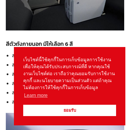
สีตัวถังภายนอก มีให้เลือก 6 สี
สีม่วง Lavender
เว็บไซต์นี้ใช้คุกกี้ในการเก็บข้อมูลการใช้งาน
สีเขียว Lime
เพื่อให้คุณได้รับประสบการณ์ที่ดี หากคุณใช้
สีขาว Marble
งานเว็บไซต์ต่อ เราถือว่าคุณยอมรับการใช้งาน
คุกกี้ และนโยบายความเป็นส่วนตัว แต่ถ้าคุณ
สีน้ำตาล Sand
ไม่ต้องการให้ใช้คุกกี้ในการเก็บข้อมูล
สีเทา Graphite
Learn more
สีดำ Lava Stone
ยอมรับ