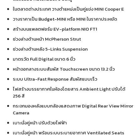
ในตลาดต่างประเทศ วางตำแหน่งเป็นคู่แข่ง MINI Cooper E
วางราคาเป็น Budget-MINI หรือ MINI ในราคาประหยัด
สร้างบนแพลตฟอร์ม EV-platform NIO FT1
ช่วงล่างด้านหน้า McPherson Strut
ช่วงล่างด้านหลัง 5-Links Suspension
มาตรวัด Full Digital ขนาด 6 นิ้ว
หน้าจอกลางระบบสัมผัส Touchscreen ขนาด 13.2 นิ้ว
ระบบ Ultra-Fast Response สัมผัสแบบเร็ว
ไฟสร้างบรรยากาศในห้องโดยสาร Ambient Light ปรับได้
256 สี
กระจกมองหลังแบบกล้องแสดงภาพ Digital Rear View Mirror
Camera
เบาะนั่งคู่หน้า ปรับด้วยไฟฟ้า
เบาะนั่งคู่หน้า พร้อมระบบระบายอากาศ Ventilated Seats