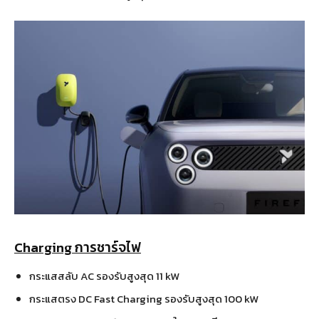
Charging การชาร์จไฟ
กระแสสลับ AC รองรับสูงสุด 11 kW
กระแสตรง DC Fast Charging รองรับสูงสุด 100 kW