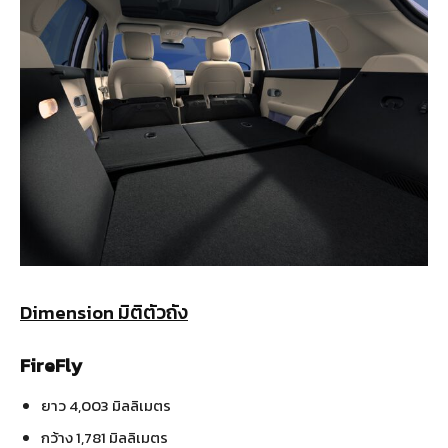
Dimension มิติตัวถัง
FireFly
ยาว 4,003 มิลลิเมตร
กว้าง 1,781 มิลลิเมตร