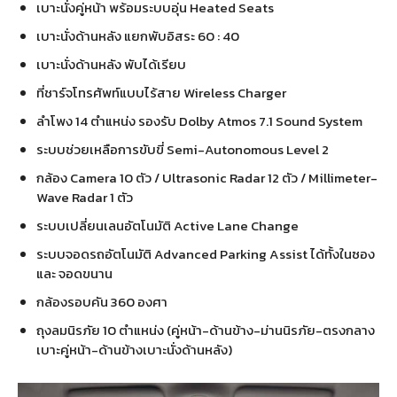
เบาะนั่งคู่หน้า พร้อมระบบอุ่น Heated Seats
เบาะนั่งด้านหลัง แยกพับอิสระ 60 : 40
เบาะนั่งด้านหลัง พับได้เรียบ
ที่ชาร์จโทรศัพท์แบบไร้สาย Wireless Charger
ลำโพง 14 ตำแหน่ง รองรับ Dolby Atmos 7.1 Sound System
ระบบช่วยเหลือการขับขี่ Semi-Autonomous Level 2
กล้อง Camera 10 ตัว / Ultrasonic Radar 12 ตัว / Millimeter-
Wave Radar 1 ตัว
ระบบเปลี่ยนเลนอัตโนมัติ Active Lane Change
ระบบจอดรถอัตโนมัติ Advanced Parking Assist ได้ทั้งในซอง
และ จอดขนาน
กล้องรอบคัน 360 องศา
ถุงลมนิรภัย 10 ตำแหน่ง (คู่หน้า-ด้านข้าง-ม่านนิรภัย-ตรงกลาง
เบาะคู่หน้า-ด้านข้างเบาะนั่งด้านหลัง)