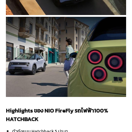
Highlights ของ NIO FireFly รถไฟฟ้า100%
HATCHBACK
ตัวถังแบบ Hatchback 5 ประตู