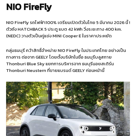
NIO FireFly
NIO FireFly รถไฟฟ้า100% เตรียมเปิดตัวในไทย 5 มีนาคม 2026 นี้ !
ตัวถัง HATCHBACK 5 ประตู แบต 42 kWh วิ่งระยะทาง 400 km.
(NEDC) วางตัวเป็นคู่แข่ง MINI Cooper E ในราคาประหยัด
กลุ่มธนบุรี คว้าสิทธิ์จำหน่าย NIO FireFly ในประเทศไทย อย่างเป็น
ทางการ ต่อจาก GEELY โดยตั้งบริษัทในชื่อ ธนบุรีบลูสกาย
Thonburi Blue Sky แยกการบริหารจาก ธนบุรีนอยสเติร์น
Thonburi Neustern ที่ขายแบรนด์ GEELY ก่อนหน้านี้