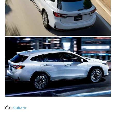
ที่มา:
Subaru