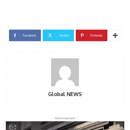
Facebook
Twitter
Pinterest
Global NEWS
- Advertisement -