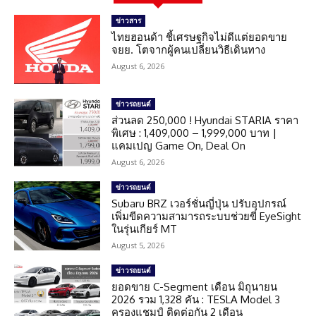
ข่าวสาร
ไทยฮอนด้า ชี้เศรษฐกิจไม่ดีแต่ยอดขาย
จยย. โตจากผู้คนเปลี่ยนวิธีเดินทาง
August 6, 2026
ข่าวรถยนต์
ส่วนลด 250,000 ! Hyundai STARIA ราคา
พิเศษ : 1,409,000 – 1,999,000 บาท |
แคมเปญ Game On, Deal On
August 6, 2026
ข่าวรถยนต์
Subaru BRZ เวอร์ชั่นญี่ปุ่น ปรับอุปกรณ์
เพิ่มขีดความสามารถระบบช่วยขี่ EyeSight
ในรุ่นเกียร์ MT
August 5, 2026
ข่าวรถยนต์
ยอดขาย C-Segment เดือน มิถุนายน
2026 รวม 1,328 คัน : TESLA Model 3
ครองแชมป์ ติดต่อกัน 2 เดือน