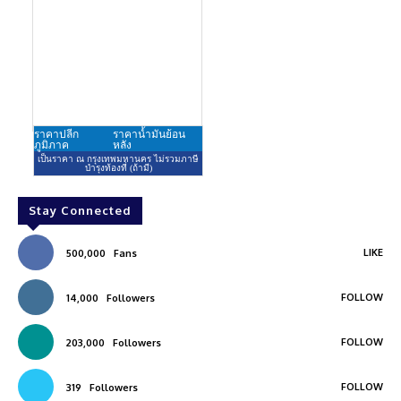
Stay Connected
LIKE
500,000
Fans
FOLLOW
14,000
Followers
FOLLOW
203,000
Followers
FOLLOW
319
Followers