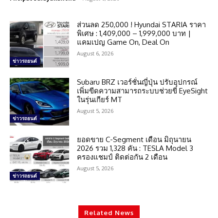
ส่วนลด 250,000 ! Hyundai STARIA ราคา
พิเศษ : 1,409,000 – 1,999,000 บาท |
แคมเปญ Game On, Deal On
August 6, 2026
ข่าวรถยนต์
Subaru BRZ เวอร์ชั่นญี่ปุ่น ปรับอุปกรณ์
เพิ่มขีดความสามารถระบบช่วยขี่ EyeSight
ในรุ่นเกียร์ MT
August 5, 2026
ข่าวรถยนต์
ยอดขาย C-Segment เดือน มิถุนายน
2026 รวม 1,328 คัน : TESLA Model 3
ครองแชมป์ ติดต่อกัน 2 เดือน
August 5, 2026
ข่าวรถยนต์
Related News