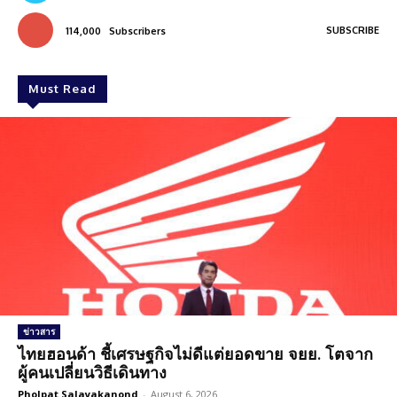
SUBSCRIBE
114,000
Subscribers
Must Read
ข่าวสาร
ไทยฮอนด้า ชี้เศรษฐกิจไม่ดีแต่ยอดขาย จยย. โตจาก
ผู้คนเปลี่ยนวิธีเดินทาง
Pholpat Salayakanond
-
August 6, 2026