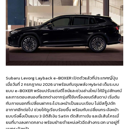
Subaru Levorg Layback e-BOXER เปิดตัวแล้วที่ประเทศญี่ปุ่น
เมื่อวันที่ 2 กรกฎาคม 2026 มาพร้อมกับขุมพลัง Hybrid เต็มระบบ
แบบ e-BOXER พร้อมปรับแต่งดีไซน์และช่วงล่างใหม่ ให้มีรูปลักษณ์
และการตอบสนองที่แตกต่างจากรุ่นที่ใช้เครื่องยนต์สันดาป เริ่มต้น
กับภายนอกที่เปลี่ยนฝากระโปรงหน้าเป็นแบบเรียบ ไม่มีสกู๊ปดัก
อากาศอีกต่อไป ช่วยให้ดูเรียบร้อยขึ้น พร้อมกับเปลี่ยนกระจังหน้า
แบบรังผึ้งเป็นแบบ 3 มิติสีเงิน Satin ตัดสีเทาเข้ม และมีเส้นโครเมี่
ยมที่บางลงคาดกลาง พร้อมย้ายตำแหน่งหัวฉีดล้างกระจก มาอยู่ที่
มุมกระจังหน้า