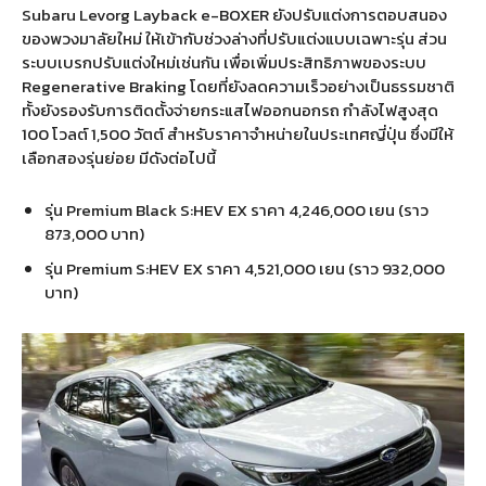
Subaru Levorg Layback e-BOXER ยังปรับแต่งการตอบสนอง
ของพวงมาลัยใหม่ ให้เข้ากับช่วงล่างที่ปรับแต่งแบบเฉพาะรุ่น ส่วน
ระบบเบรกปรับแต่งใหม่เช่นกัน เพื่อเพิ่มประสิทธิภาพของระบบ
Regenerative Braking โดยที่ยังลดความเร็วอย่างเป็นธรรมชาติ
ทั้งยังรองรับการติดตั้งจ่ายกระแสไฟออกนอกรถ กำลังไฟสูงสุด
100 โวลต์ 1,500 วัตต์ สำหรับราคาจำหน่ายในประเทศญี่ปุ่น ซึ่งมีให้
เลือกสองรุ่นย่อย มีดังต่อไปนี้
รุ่น Premium Black S:HEV EX ราคา 4,246,000 เยน (ราว
873,000 บาท)
รุ่น Premium S:HEV EX ราคา 4,521,000 เยน (ราว 932,000
บาท)