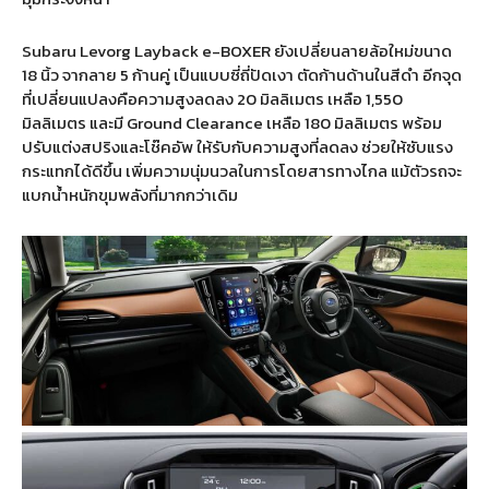
Subaru Levorg Layback e-BOXER ยังเปลี่ยนลายล้อใหม่ขนาด
18 นิ้ว จากลาย 5 ก้านคู่ เป็นแบบซี่ถี่ปัดเงา ตัดก้านด้านในสีดำ อีกจุด
ที่เปลี่ยนแปลงคือความสูงลดลง 20 มิลลิเมตร เหลือ 1,550
มิลลิเมตร และมี Ground Clearance เหลือ 180 มิลลิเมตร พร้อม
ปรับแต่งสปริงและโช๊คอัพ ให้รับกับความสูงที่ลดลง ช่วยให้ซับแรง
กระแทกได้ดีขึ้น เพิ่มความนุ่มนวลในการโดยสารทางไกล แม้ตัวรถจะ
แบกน้ำหนักขุมพลังที่มากกว่าเดิม