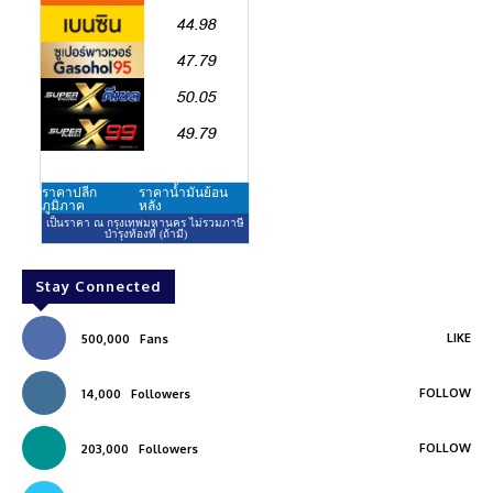
Stay Connected
LIKE
500,000
Fans
FOLLOW
14,000
Followers
FOLLOW
203,000
Followers