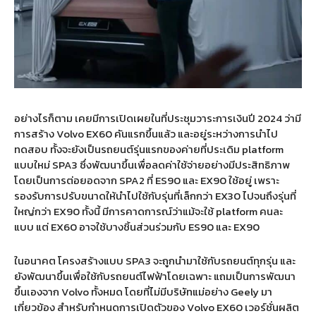
อย่างไรก็ตาม เคยมีการเปิดเผยในที่ประชุมวาระการเงินปี 2024 ว่ามี
การสร้าง Volvo EX60 คันแรกขึ้นแล้ว และอยู่ระหว่างการนำไป
ทดสอบ ทั้งจะยังเป็นรถยนต์รุ่นแรกของค่ายที่ประเดิม platform
แบบใหม่ SPA3 ซึ่งพัฒนาขึ้นเพื่อลดค่าใช้จ่ายอย่างมีประสิทธิภาพ
โดยเป็นการต่อยอดจาก SPA2 ที่ ES90 และ EX90 ใช้อยู่ เพราะ
รองรับการปรับขนาดให้นำไปใช้กับรุ่นที่เล็กกว่า EX30 ไปจนถึงรุ่นที่
ใหญ่กว่า EX90 ทั้งนี้ มีการคาดการณ์ว่าแม้จะใช้ platform คนละ
แบบ แต่ EX60 อาจใช้บางชิ้นส่วนร่วมกับ ES90 และ EX90
ในอนาคต โครงสร้างแบบ SPA3 จะถูกนำมาใช้กับรถยนต์ทุกรุ่น และ
ยังพัฒนาขึ้นเพื่อใช้กับรถยนต์ไฟฟ้าโดยเฉพาะ แถมเป็นการพัฒนา
ขึ้นเองจาก Volvo ทั้งหมด โดยที่ไม่มีบริษัทแม่อย่าง Geely มา
เกี่ยวข้อง สำหรับกำหนดการเปิดตัวของ Volvo EX60 เวอร์ชั่นผลิต