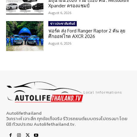
มิถุนายน 2026 รวม 1,020 คัน : Mitsubishi
Xpander ครองแชมป์
August 6, 2026
ข่าวประชาสัมพันธ์
ฟอร์ด ส่ง Ford Ranger Raptor 2 คัน ลุย
ศึกออฟโรด AXCR 2026
August 6, 2026
Local Informations
Autolifethailand
วิเคราะห์ เจาะลึก ทุกข้อเท็จจริง รีวิวรถยนต์แบบตรงไปตรงมา โดย
นิธิ ท้วมประถม Autolifethailand.tv.