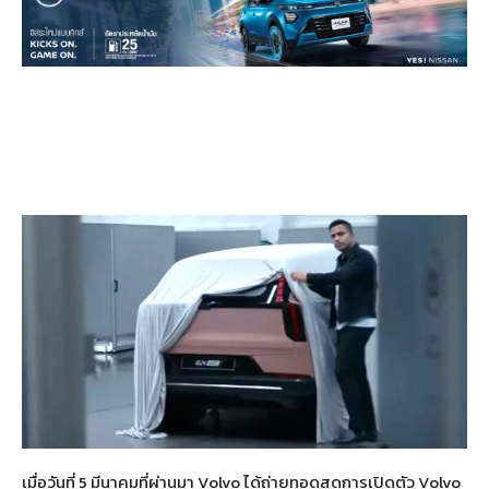
เมื่อวันที่ 5 มีนาคมที่ผ่านมา Volvo ได้ถ่ายทอดสดการเปิดตัว Volvo