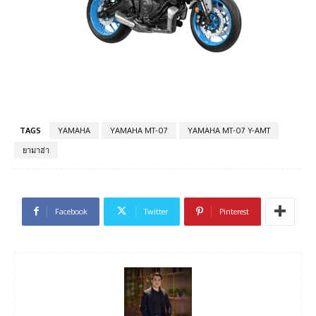
TAGS
YAMAHA
YAMAHA MT-07
YAMAHA MT-07 Y-AMT
ยามาฮ่า
Facebook
Twitter
Pinterest