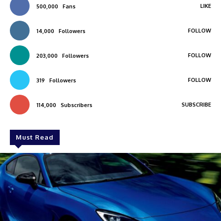
LIKE
500,000
Fans
FOLLOW
14,000
Followers
FOLLOW
203,000
Followers
FOLLOW
319
Followers
SUBSCRIBE
114,000
Subscribers
Must Read