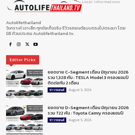
Local Informations
Autolifethailand
วิเคราะห์ เจาะลึก ทุกข้อเท็จจริง รีวิวรถยนต์แบบตรงไปตรงมา โดย
นิธิ ท้วมประถม Autolifethailand.tv.
Editor Picks
ยอดขาย C-Segment เดือน มิถุนายน 2026
รวม 1,328 คัน : TESLA Model 3 ครองแชมป์
ติดต่อกัน 2 เดือน
August 5, 2026
ข่าวรถยนต์
ยอดขาย D-Segment เดือน มิถุนายน 2026
รวม 722 คัน : Toyota Camry ครองแชมป์
August 5, 2026
ข่าวรถยนต์