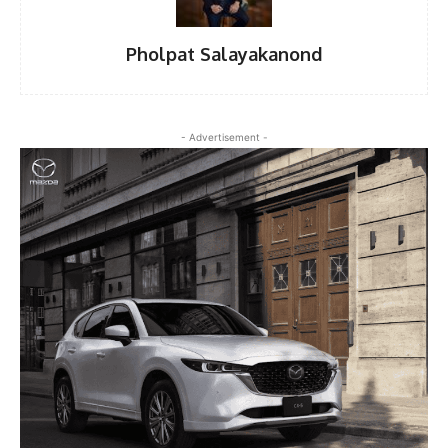
Pholpat Salayakanond
- Advertisement -