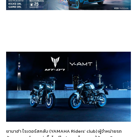
ยามาฮ่า ไรเดอร์สคลับ
(YAMAHA Riders’ club)
ผู้จำหน่ายรถ