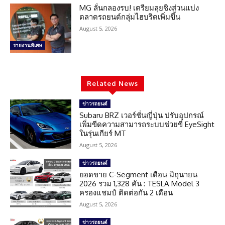
MG ลั่นกลองรบ! เตรียมลุยชิงส่วนแบ่ง
ตลาดรถยนต์กลุ่มไฮบริดเพิ่มขึ้น
August 5, 2026
รายงานพิเศษ
Related News
ข่าวรถยนต์
Subaru BRZ เวอร์ชั่นญี่ปุ่น ปรับอุปกรณ์
เพิ่มขีดความสามารถระบบช่วยขี่ EyeSight
ในรุ่นเกียร์ MT
August 5, 2026
ข่าวรถยนต์
ยอดขาย C-Segment เดือน มิถุนายน
2026 รวม 1,328 คัน : TESLA Model 3
ครองแชมป์ ติดต่อกัน 2 เดือน
August 5, 2026
ข่าวรถยนต์