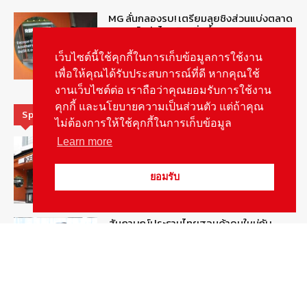
MG ลั่นกลองรบ! เตรียมลุยชิงส่วนแบ่งตลาด
รถยนต์กลุ่มไฮบริดเพิ่มขึ้น
August 5, 2026
รายงานพิเศษ
เว็บไซต์นี้ใช้คุกกี้ในการเก็บข้อมูลการใช้งาน
เพื่อให้คุณได้รับประสบการณ์ที่ดี หากคุณใช้
งานเว็บไซต์ต่อ เราถือว่าคุณยอมรับการใช้งาน
คุกกี้ และนโยบายความเป็นส่วนตัว แต่ถ้าคุณ
Special Picks
ไม่ต้องการให้ใช้คุกกี้ในการเก็บข้อมูล
รู้จัก “MG IM Privilege” สิทธิพิเศษสำหรับ
Learn more
ลูกค้าพรีเมี่ยมของแบรนด์เอ็มจี
August 5, 2026
สกู๊ปพิเศษ
ยอมรับ
สัมภาษณ์ประธานไทยฮอนด้าคนใหม่กับ
ภารกิจปั้นตลาดมอเตอร์ไซค์ไฟฟ้า
August 4, 2026
รายงานพิเศษ
ดีเดย์! เชื่อมโยงฐานข้อมูล “ใบสั่งจราจร”