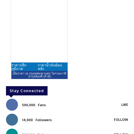
Stay Connected
LIKE
500,000
Fans
FOLLOW
14,000
Followers