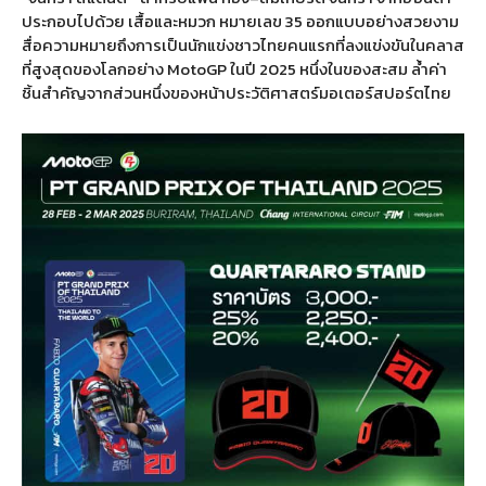
ประกอบไปด้วย เสื้อและหมวก หมายเลข
35
ออกแบบอย่างสวยงาม
สื่อความหมายถึงการเป็นนักแข่งชาวไทยคนแรกที่ลงแข่งขันในคลาส
ที่สูงสุดของโลกอย่าง
MotoGP
ในปี
2025
หนึ่งในของสะสม ล้ำค่า
ชิ้นสำคัญจากส่วนหนึ่งของหน้าประวัติศาสตร์มอเตอร์สปอร์ตไทย