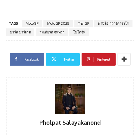
TAGS
MotoGP
MotoGP 2025
ThaiGP
ฟาบิโอ กวาร์ตาราโร่
มาร์ค มาร์เกซ
สมเกียรติ จันทรา
โมโตจีพี
Facebook
Twitter
Pinterest
Pholpat Salayakanond