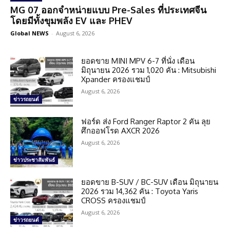
MG 07 ออกจำหน่ายแบบ Pre-Sales ที่ประเทศจีน
โดยมีทั้งขุมพลัง EV และ PHEV
Global NEWS
-
August 6, 2026
ยอดขาย MINI MPV 6-7 ที่นั่ง เดือน
มิถุนายน 2026 รวม 1,020 คัน : Mitsubishi
Xpander ครองแชมป์
August 6, 2026
ข่าวรถยนต์
ฟอร์ด ส่ง Ford Ranger Raptor 2 คัน ลุย
ศึกออฟโรด AXCR 2026
August 6, 2026
ข่าวประชาสัมพันธ์
ยอดขาย B-SUV / BC-SUV เดือน มิถุนายน
2026 รวม 14,362 คัน : Toyota Yaris
CROSS ครองแชมป์
August 6, 2026
ข่าวรถยนต์