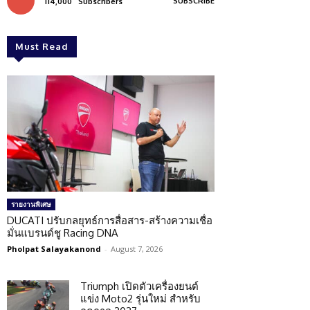
SUBSCRIBE
114,000
Subscribers
Must Read
รายงานพิเศษ
DUCATI ปรับกลยุทธ์การสื่อสาร-สร้างความเชื่อ
มั่นแบรนด์ชู Racing DNA
Pholpat Salayakanond
-
August 7, 2026
Triumph เปิดตัวเครื่องยนต์
แข่ง Moto2 รุ่นใหม่ สำหรับ