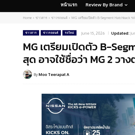
หน้าแรก
Review By Brand
Home
ข่าวสาร
ข่าวรถยนต์
MG เตรียมเปิดตัว B-Segment Hatchback รถไ
June 15, 2026
Updated:
Ju
ข่าวสาร
ข่าวรถยนต์
รถใหม่
MG เตรียมเปิดตัว B-Seg
สุด อาจใช้ชื่อว่า MG 2 ว
By
Moo Teerapat A