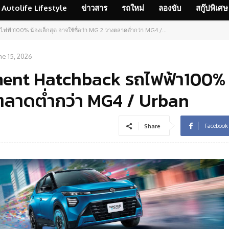
Autolife Lifestyle
ข่าวสาร
รถใหม่
ลองขับ
สกู๊ปพิเศษ
ฟฟ้า100% น้องเล็กสุด อาจใช้ชื่อว่า MG 2 วางตลาดต่ำกว่า MG4 /...
ne 15, 2026
ment Hatchback รถไฟฟ้า100% น
างตลาดต่ำกว่า MG4 / Urban
Facebook
Share