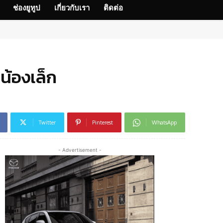
ช่องยูทูป
เกี่ยวกับเรา
ติดต่อ
้องเล็ก
Twitter
Pinterest
WhatsApp
- Advertisement -