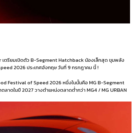
 เตรียมเปิดตัว B-Segment Hatchback น้องเล็กสุด ขุมพลัง
eed 2026 ประเทศอังกฤษ วันที่ 9 กรกฎาคม นี้ !
od Festival of Speed 2026 หนึ่งในนั้นคือ MG B-Segment
ะทำตลาดในปี 2027 วางตำแหน่งตลาดต่ำกว่า MG4 / MG URBAN