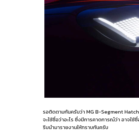
รอติดตามกันครับว่า MG B-Segment Hatchb
จะใช้ชื่อว่าอะไร ซึ่งมีการคาดการณ์ว่า อาจใช้ช
รีบนำมารายงานให้ทราบกันครับ