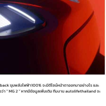
ack ขุมพลังไฟฟ้า100% จะมีดีไซน์หน้าตาออกมาอย่างไร และ
ื่อว่า ” MG 2 ” หากมีข้อมูลเพิ่มเติม ทีมงาน autolifethailand จะ