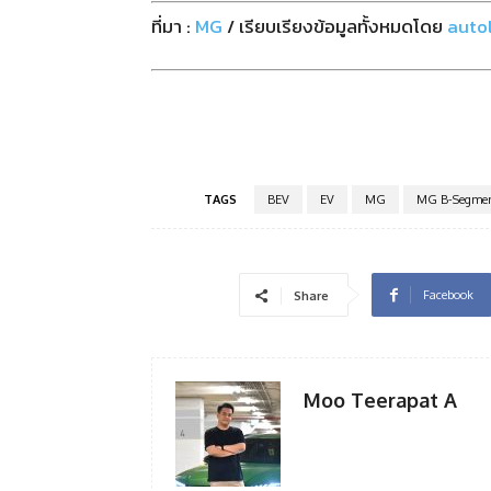
ที่มา :
MG
/ เรียบเรียงข้อมูลทั้งหมดโดย
auto
TAGS
BEV
EV
MG
MG B-Segmen
Facebook
Share
Moo Teerapat A