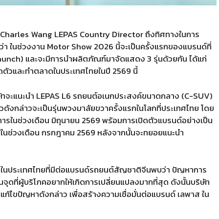
.Charles Wang LEPAS Country Director
ถึงทิศทางในการ
ว่า ในช่วงงาน
Motor Show 2026
นี้จะเป็นครั้งแรกของแบรนด์ที่
aunch)
และจะมีการนำผลิตภัณฑ์มาจัดแสดง
3
รุ่นด้วยกัน ได้แก่
ปิดตัวและทำตลาดในประเทศไทยในปี
2569
นี้
ษัทจะแนะนำ
LEPAS L6
รถยนต์อเนกประสงค์ขนาดกลาง
(C-SUV)
ดตัวดังกล่าวจะเป็นรุ่นพวงมาลัยขวาครั้งแรกในโลกที่ประเทศไทย โดย
ารในช่วงเดือน มิถุนายน
2569
พร้อมการเปิดตัวแบรนด์อย่างเป็น
้ในช่วงเดือน กรกฎาคม
2569
หลังจากนั้นจะทยอยแนะนำ
า
โภคในประเทศไทยที่มีต่อแบรนด์รถยนต์สัญชาติจีนพบว่า ปัญหาการ
ที่ผู้บริโภคอยากให้เกิดการเปลี่ยนแปลงมากที่สุด ดังนั้นบริษัท
แก้ไขปัญหาดังกล่าว เพื่อสร้างความเชื่อมั่นต่อแบรนด์ เลพาส ใน