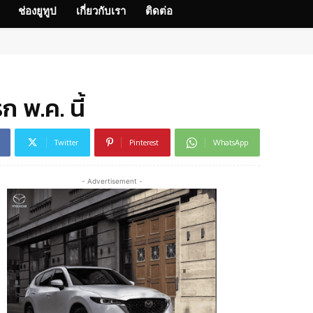
ช่องยูทูป
เกี่ยวกับเรา
ติดต่อ
 พ.ค. นี้
Twitter
Pinterest
WhatsApp
- Advertisement -