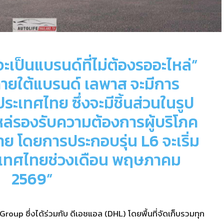
าจะเป็นแบรนด์ที่ไม่ต้องรออะไหล่”
ายใต้แบรนด์ เลพาส จะมีการ
ะเทศไทย ซึ่งจะมีชิ้นส่วนในรูป
หล่รองรับความต้องการผู้บริโภค
าย โดยการประกอบรุ่น
L6
จะเริ่ม
ระเทศไทยช่วงเดือน พฤษภาคม
2569”
Group ซึ่งได้ร่วมกับ ดีเอชแอล (DHL) โดยพื้นที่จัดเก็บรวมทุก