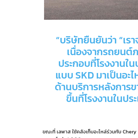
“บริษัท
ยืนยันว่า “เร
เนื่องจากรถยนต์ภ
ประกอบที่โรงงานในปร
แบบ
SKD
มาเป็นอะไ
ด้านบริการหลังการข
ขึ้นที่โรงงานในป
ขณะที่ เลพาส ใช้คลังเก็บอะไหล่ร่วมกับ Chery 