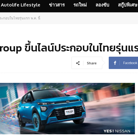
Autolife Lifestyle
ข่าวสาร
รถใหม่
ลองขับ
สกู๊ปพิเศษ
ระกอบในไทยรุ่นแรก พ.ค. นี้
oup ขึ้นไลน์ประกอบในไทยรุ่นแรก
Facebook
Share