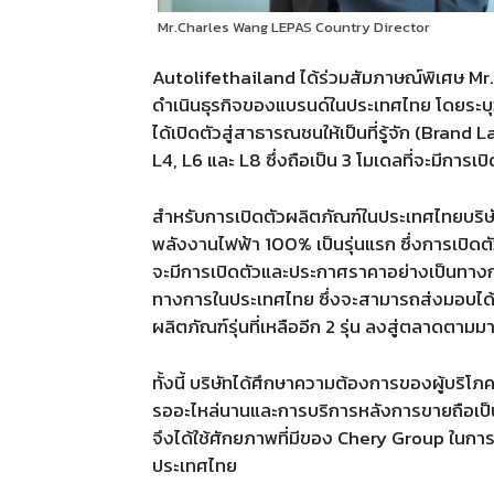
​Mr.Charles Wang LEPAS Country Director
Autolifethailand
ได้ร่วมสัมภาษณ์พิเศษ
​Mr
ดำเนินธุรกิจของแบรนด์ในประเทศไทย โดยระบุ
ได้เปิดตัวสู่สาธารณชนให้เป็นที่รู้จัก
(Brand L
L4, L6
และ
L8
ซึ่งถือเป็น
3
โมเดลที่จะมีการเ
สำหรับการเปิดตัวผลิตภัณฑ์ในประเทศไทยบริ
พลังงานไฟฟ้า
100%
เป็นรุ่นแรก ซึ่งการเปิ
จะมีการเปิดตัวและประกาศราคาอย่างเป็นทางก
ทางการในประเทศไทย ซึ่งจะสามารถส่งมอบได
ผลิตภัณฑ์รุ่นที่เหลืออีก
2
รุ่น ลงสู่ตลาดตามม
ทั้งนี้ บริษัทได้ศึกษาความต้องการของผู้บริ
รออะไหล่นานและการบริการหลังการขายถือเป็นจุด
จึงได้ใช้ศักยภาพที่มีของ
Chery Group
ในการ
ประเทศไทย