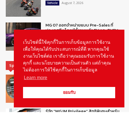
August 7, 2026
Vehicle
MG 07 ออกจำหน่ายแบบ Pre-Sales ที่
ประเทศจีน โดยมีทั้งขุมพลัง EV และ PHEV
August 6, 2026
ข่าวรถยนต์
เว็บไซต์นี้ใช้คุกกี้ในการเก็บข้อมูลการใช้งาน
เพื่อให้คุณได้รับประสบการณ์ที่ดี หากคุณใช้
งานเว็บไซต์ต่อ เราถือว่าคุณยอมรับการใช้งาน
คุกกี้ และนโยบายความเป็นส่วนตัว แต่ถ้าคุณ
Special Picks
ไม่ต้องการให้ใช้คุกกี้ในการเก็บข้อมูล
MG ลั่นกลองรบ! เตรียมลุยชิงส่วนแบ่งตลาด
Learn more
รถยนต์กลุ่มไฮบริดเพิ่มขึ้น
August 5, 2026
รายงานพิเศษ
ยอมรับ
รู้จัก “MG IM Privilege” สิทธิพิเศษสำหรับ
ลูกค้าพรีเมี่ยมของแบรนด์เอ็มจี
August 5, 2026
สกู๊ปพิเศษ