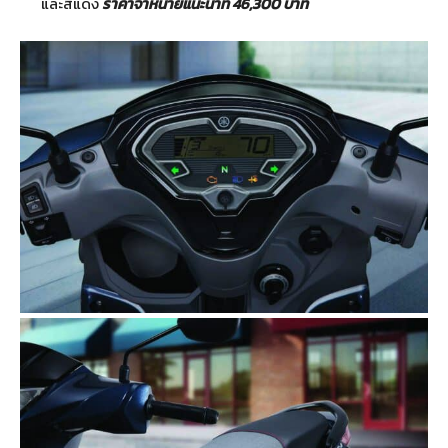
และสีแดง
ราคาจำหน่ายแนะนำที่
46,300 บาท