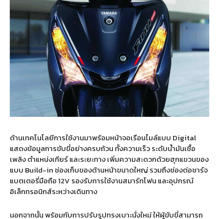
ด้านเทคโนโลยีการใช้งานมาพร้อมหน้าจอเรือนไมล์แบบ
Digital
แสดงข้อมูลการขับขี่อย่างครบถ้วน ทั้งความเร็ว ระดับน้ำมันเชื้อ
เพลิง ตำแหน่งเกียร์ และระยะทาง เพิ่มความสะดวกด้วยฮุกแขวนของ
แบบ
Build-in
ช่องเก็บของด้านหน้าขนาดใหญ่ รวมถึงช่องต่อชาร์จ
แบตเตอรี่มือถือ
12V
รองรับการใช้งานสมาร์ทโฟน และอุปกรณ์
อิเล็กทรอนิกส์ระหว่างเดินทาง
นอกจากนั้น พร้อมกับการปรับรูปทรงเบาะนั่งใหม่ ให้ผู้ขับขี่สามารถ