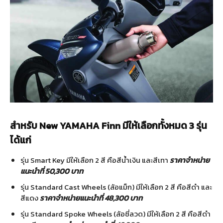
สำหรับ
New YAMAHA Finn
มีให้เลือกทั้งหมด
3
รุ่น
ได้แก่
รุ่น
Smart Key
มีให้เลือก
2
สี คือสีน้ำเงิน และสีเทา
ราคาจำหน่าย
แนะนำที่
50,300
บาท
รุ่น
Standard Cast Wheels (
ล้อแม็ก
)
มีให้เลือก
2
สี คือสีดำ และ
สีแดง
ราคาจำหน่ายแนะนำที่
48,300
บาท
รุ่น
Standard Spoke Wheels (
ล้อซี่ลวด
)
มีให้เลือก
2
สี คือสีดำ