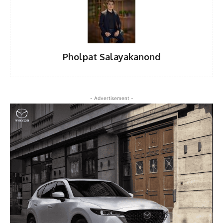
Pholpat Salayakanond
- Advertisement -