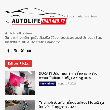
Local Informations
Autolifethailand
วิเคราะห์ เจาะลึก ทุกข้อเท็จจริง รีวิวรถยนต์แบบตรงไปตรงมา โดย
นิธิ ท้วมประถม Autolifethailand.tv.
Editor Picks
DUCATI ปรับกลยุทธ์การสื่อสาร-สร้าง
ความเชื่อมั่นแบรนด์ชู Racing DNA
August 7, 2026
รายงานพิเศษ
Triumph เปิดตัวเครื่องยนต์แข่ง Moto2 รุ่น
ใหม่ สำหรับฤดูกาล 2027