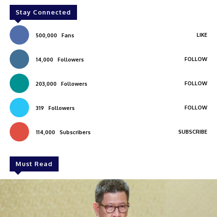
Stay Connected
LIKE
500,000
Fans
FOLLOW
14,000
Followers
FOLLOW
203,000
Followers
FOLLOW
319
Followers
SUBSCRIBE
114,000
Subscribers
Must Read