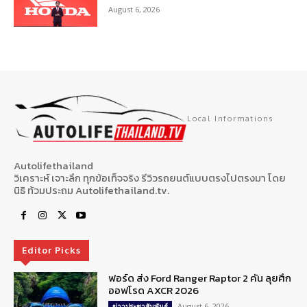
August 6, 2026
Local Informations
Autolifethailand
วิเคราะห์ เจาะลึก ทุกข้อเท็จจริง รีวิวรถยนต์แบบตรงไปตรงมา โดย
นิธิ ท้วมประถม Autolifethailand.tv.
Editor Picks
ฟอร์ด ส่ง Ford Ranger Raptor 2 คัน ลุยศึก
ออฟโรด AXCR 2026
August 6, 2026
ข่าวประชาสัมพันธ์