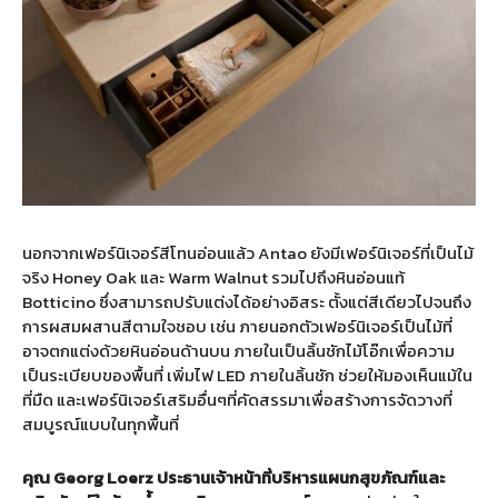
นอกจากเฟอร์นิเจอร์สีโทนอ่อนแล้ว Antao ยังมีเฟอร์นิเจอร์ที่เป็นไม้
จริง Honey Oak และ Warm Walnut รวมไปถึงหินอ่อนแท้
Botticino ซึ่งสามารถปรับแต่งได้อย่างอิสระ ตั้งแต่สีเดียวไปจนถึง
การผสมผสานสีตามใจชอบ เช่น ภายนอกตัวเฟอร์นิเจอร์เป็นไม้ที่
อาจตกแต่งด้วยหินอ่อนด้านบน ภายในเป็นลิ้นชักไม้โอ๊กเพื่อความ
เป็นระเบียบของพื้นที่ เพิ่มไฟ LED ภายในลิ้นชัก ช่วยให้มองเห็นแม้ใน
ที่มืด และเฟอร์นิเจอร์เสริมอื่นๆที่คัดสรรมาเพื่อสร้างการจัดวางที่
สมบูรณ์แบบในทุกพื้นที่
คุณ Georg Loerz ประธานเจ้าหน้าที่บริหารแผนกสุขภัณฑ์และ