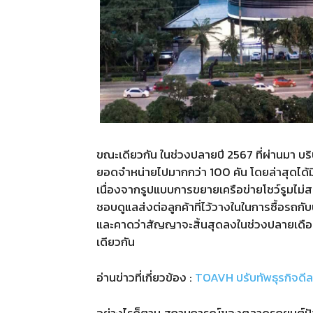
ขณะเดียวกัน ในช่วงปลายปี
2567
ที่ผ่านมา บ
ยอดจำหน่ายไปมากกว่า
100
คัน โดยล่าสุดได
เนื่องจากรูปแบบการขยายเครือข่ายโชว์รูมไม่
ชอบดูแลส่งต่อลูกค้าที่ไว้วางในในการซื้อรถกับ
และคาดว่าสัญญาจะสิ้นสุดลงในช่วงปลายเดื
เดียวกัน
อ่านข่าวที่เกี่ยวข้อง :
TOAVH ปรับทัพธุรกิจดีลเ