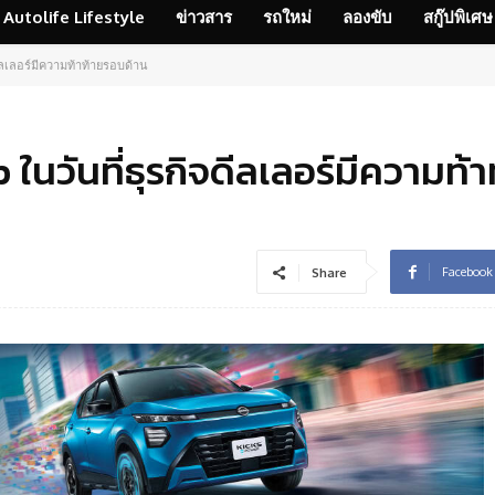
Autolife Lifestyle
ข่าวสาร
รถใหม่
ลองขับ
สกู๊ปพิเศษ
ีลเลอร์มีความท้าท้ายรอบด้าน
ในวันที่ธุรกิจดีลเลอร์มีความท้
Facebook
Share