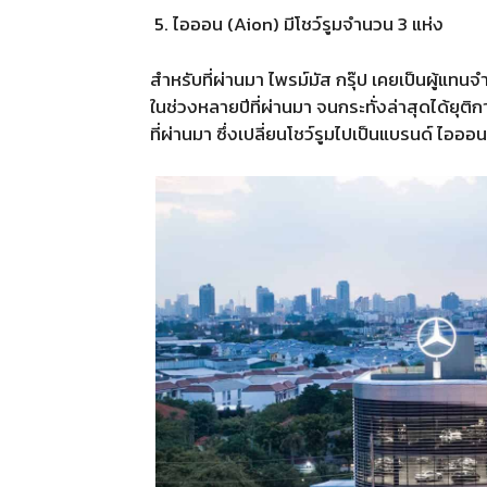
ไอออน
(Aion)
มีโชว์รูมจำนวน
3
แห่ง
สำหรับที่ผ่านมา ไพรม์มัส กรุ๊ป เคยเป็นผู้แทน
ในช่วงหลายปีที่ผ่านมา จนกระทั่งล่าสุดได้ยุ
ที่ผ่านมา ซึ่งเปลี่ยนโชว์รูมไปเป็นแบรนด์ ไอออน