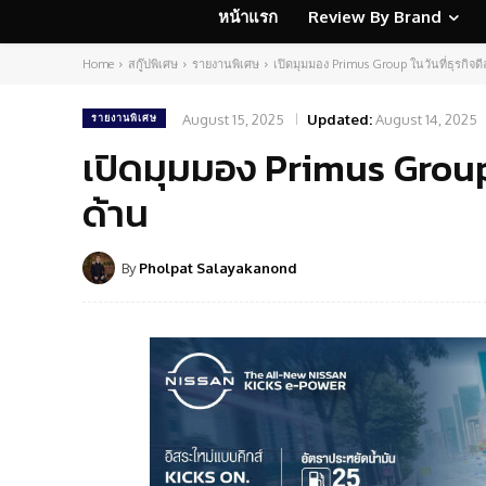
หน้าแรก
Review By Brand
Home
สกู๊ปพิเศษ
รายงานพิเศษ
เปิดมุมมอง Primus Group ในวันที่ธุรกิจด
August 15, 2025
Updated:
August 14, 2025
รายงานพิเศษ
เปิดมุมมอง Primus Group 
ด้าน
By
Pholpat Salayakanond