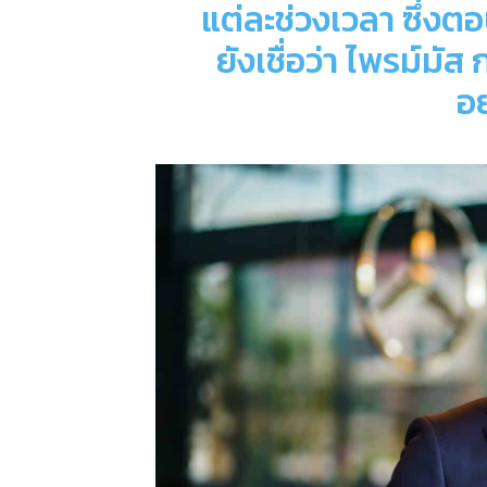
แต่ละช่วงเวลา ซึ่งตอ
ยังเชื่อว่า ไพรม์มั
อ