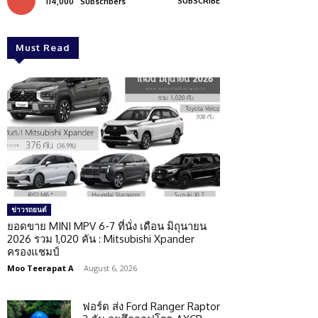
SUBSCRIBE
114,000
Subscribers
Must Read
ข่าวรถยนต์
ยอดขาย MINI MPV 6-7 ที่นั่ง เดือน มิถุนายน
2026 รวม 1,020 คัน : Mitsubishi Xpander
ครองแชมป์
Moo Teerapat A
-
August 6, 2026
ฟอร์ด ส่ง Ford Ranger Raptor