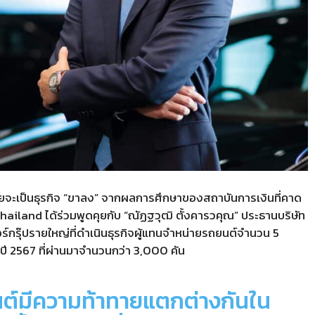
ยจะเป็นธุรกิจ
“
ขาลง
”
จากผลการศึกษาของสถาบันการเงินที่คาด
thailand
ได้ร่วมพูดคุยกับ
“
ณัฏฐวุฒิ ตั้งคารวคุณ”
ประธานบริษัท
ร์กรุ๊ปรายใหญ่ที่ดำเนินธุรกิจผู้แทนจำหน่ายรถยนต์จำนวน
5
ปี
2567
ที่ผ่านมาจำนวนกว่า
3,000
คัน
นต์มีความท้าทายแตกต่างกันใน