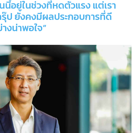
นนี้อยู่ในช่วงที่หดตัวแรง แต่เรา
ส กรุ๊ป ยังคงมีผลประกอบการที่ดี
ย่างน่าพอใจ
”