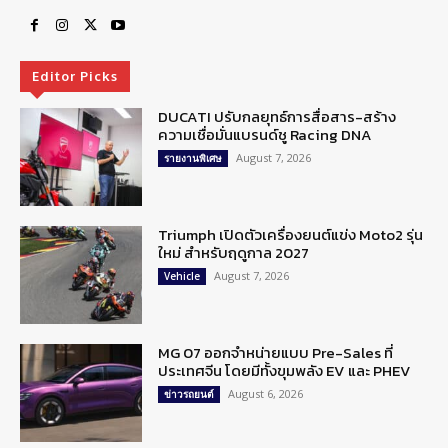
Editor Picks
DUCATI ปรับกลยุทธ์การสื่อสาร-สร้าง
ความเชื่อมั่นแบรนด์ชู Racing DNA
August 7, 2026
รายงานพิเศษ
Triumph เปิดตัวเครื่องยนต์แข่ง Moto2 รุ่น
ใหม่ สำหรับฤดูกาล 2027
August 7, 2026
Vehicle
MG 07 ออกจำหน่ายแบบ Pre-Sales ที่
ประเทศจีน โดยมีทั้งขุมพลัง EV และ PHEV
August 6, 2026
ข่าวรถยนต์