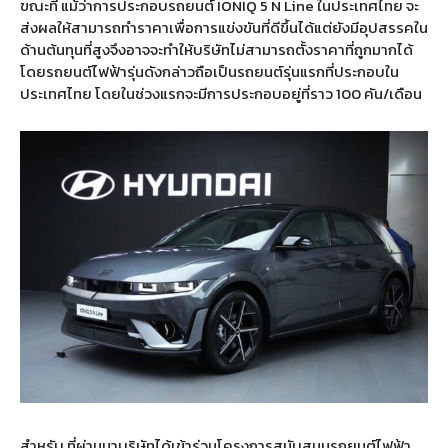
ขณะที่ แม้ว่าการประกอบรถยนต์
IONIQ 5 N Line
ในประเทศไทย จะ
ส่งผลให้สามารถทำราคาเพื่อการแข่งขันที่ดีขึ้นได้แต่ยังมีอุปสรรคใน
ด้านต้นทุนที่สูงจึงอาจจะทำให้บริษัทไม่สามารถตั้งราคาที่ถูกมากได้
โดยรถยนต์ไฟฟ้ารุ่นดังกล่าวถือเป็นรถยนต์รุ่นแรกที่ประกอบใน
ประเทศไทย โดยในช่วงแรกจะมีการประกอบอยู่ที่ราว
100
คัน
/
เดือน
สำหรับ ที่ผ่านมาบริษัทได้เข้าร่วมโครงการสนับสนุนรถยนต์ไฟฟ้า