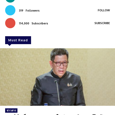
FOLLOW
319
Followers
SUBSCRIBE
114,000
Subscribers
Must Read
ข่าวสาร