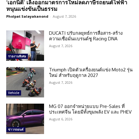
‘เอกนิติ’ เล็งออกมาตรการใหม่ลดภาษีรถยนต์ไฟฟ้า
หนุนแข่งขันเป็นธรรม
Pholpat Salayakanond
-
August 7, 2026
DUCATI ปรับกลยุทธ์การสื่อสาร-สร้าง
ความเชื่อมั่นแบรนด์ชู Racing DNA
August 7, 2026
รายงานพิเศษ
Triumph เปิดตัวเครื่องยนต์แข่ง Moto2 รุ่น
ใหม่ สำหรับฤดูกาล 2027
August 7, 2026
Vehicle
MG 07 ออกจำหน่ายแบบ Pre-Sales ที่
ประเทศจีน โดยมีทั้งขุมพลัง EV และ PHEV
August 6, 2026
ข่าวรถยนต์