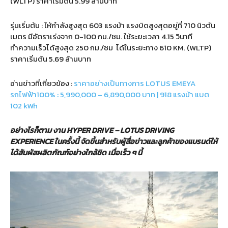
(WLTP) ราคาเริ่มต้น 5.99 ล้านบาท
รุ่นเริ่มต้น : ให้กำลังสูงสุด 603 แรงม้า แรงบิดสูงสุดอยู่ที่ 710 นิวตัน
เมตร มีอัตราเร่งจาก 0-100 กม./ชม. ใช้ระยะเวลา 4.15 วินาที
ทำความเร็วได้สูงสุด 250 กม./ชม ได้ในระยะทาง 610 KM. (WLTP)
ราคาเริ่มต้น 5.69 ล้านบาท
อ่านข่าวที่เกี่ยวข้อง :
ราคาอย่างเป็นทางการ LOTUS EMEYA
รถไฟฟ้า100% : 5,990,000 – 6,890,000 บาท | 918 แรงม้า แบต
102 kWh
อย่างไรก็ตาม งาน HYPER DRIVE – LOTUS DRIVING
EXPERIENCE ในครั้งนี้ จัดขึ้นสำหรับผู้สื่อข่าวและลูกค้าของแบรนด์ให้
ได้สัมผัสผลิตภัณฑ์อย่างใกล้ชิด เมื่อเร็ว ๆ นี้