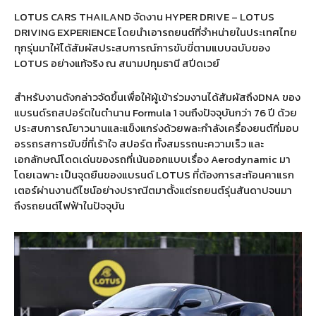
LOTUS CARS THAILAND จัดงาน HYPER DRIVE – LOTUS
DRIVING EXPERIENCE โดยนำเอารถยนต์ที่จำหน่ายในประเทศไทย
ทุกรุ่นมาให้ได้สัมผัสประสบการณ์การขับขี่ตามแบบฉบับของ
LOTUS อย่างแท้จริง ณ สนามปทุมธานี สปีดเวย์
สำหรับงานดังกล่าวจัดขึ้นเพื่อให้ผู้เข้าร่วมงานได้สัมผัสถึงDNA ของ
แบรนด์รถสปอร์ตในตำนาน Formula 1 จนถึงปัจจุบันกว่า 76 ปี ด้วย
ประสบการณ์ยาวนานและแข็งแกร่งด้วยพละกำลังเครื่องยนต์ที่มอบ
อรรถรสการขับขี่ที่เร้าใจ สปอร์ต ทั้งสมรรถนะความเร็ว และ
เอกลักษณ์โดดเด่นของรถที่เน้นออกแบบเรื่อง Aerodynamic มา
โดยเฉพาะ เป็นจุดยืนของแบรนด์ LOTUS ที่ต้องการสะท้อนคาแรก
เตอร์ผ่านงานดีไซน์อย่างปราณีตมาตั้งแต่รถยนต์รุ่นสันดาปจนมา
ถึงรถยนต์ไฟฟ้าในปัจจุบัน