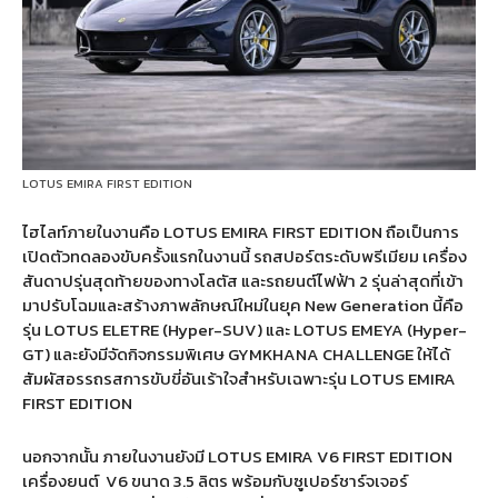
LOTUS EMIRA FIRST EDITION
ไฮไลท์ภายในงานคือ LOTUS EMIRA FIRST EDITION ถือเป็นการ
เปิดตัวทดลองขับครั้งแรกในงานนี้ รถสปอร์ตระดับพรีเมียม เครื่อง
สันดาปรุ่นสุดท้ายของทางโลตัส และรถยนต์ไฟฟ้า 2 รุ่นล่าสุดที่เข้า
มาปรับโฉมและสร้างภาพลักษณ์ใหม่ในยุค New Generation นี้คือ
รุ่น LOTUS ELETRE (Hyper-SUV) และ LOTUS EMEYA (Hyper-
GT) และยังมีจัดกิจกรรมพิเศษ GYMKHANA CHALLENGE ให้ได้
สัมผัสอรรถรสการขับขี่อันเร้าใจสำหรับเฉพาะรุ่น LOTUS EMIRA
FIRST EDITION
นอกจากนั้น ภายในงานยังมี LOTUS EMIRA V6 FIRST EDITION
เครื่องยนต์
V6 ขนาด 3.5 ลิตร พร้อมกับซูเปอร์ชาร์จเจอร์