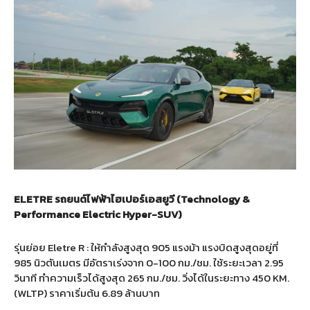
ELETRE รถยนต์ไฟฟ้าไฮเปอร์เอสยูวี (Technology &
Performance Electric Hyper-SUV)
รุ่นย่อย Eletre R : ให้กำลังสูงสุด 905 แรงม้า แรงบิดสูงสุดอยู่ที่
985 นิวตันเมตร มีอัตราเร่งจาก 0-100 กม./ชม. ใช้ระยะเวลา 2.95
วินาที ทำความเร็วได้สูงสุด 265 กม./ชม. วิ่งได้ในระยะทาง 450 KM.
(WLTP) ราคาเริ่มต้น 6.89 ล้านบาท