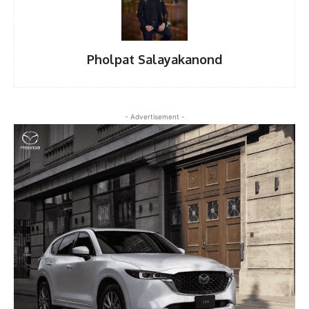
Pholpat Salayakanond
- Advertisement -