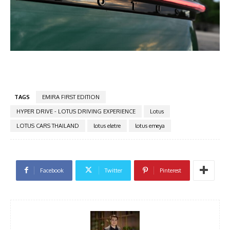
TAGS
EMIRA FIRST EDITION
HYPER DRIVE - LOTUS DRIVING EXPERIENCE
Lotus
LOTUS CARS THAILAND
lotus eletre
lotus emeya
Facebook
Twitter
Pinterest