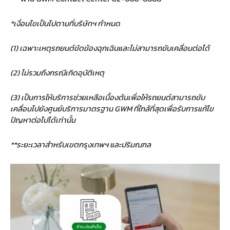
*เงื่อนไขเป็นไปตามที่บริษัทฯ กำหนด
(1) เฉพาะเหตุรถยนต์ขัดข้องฉุกเฉินและไม่สามารถขับเคลื่อนต่อได้
(2) ไม่รวมถึงกรณีเกิดอุบัติเหตุ
(3) เป็นการให้บริการช่วยเหลือเบื้องต้นเพื่อให้รถยนต์สามารถขับ
เคลื่อนไปยังศูนย์บริการมาตรฐาน GWM ที่ใกล้ที่สุดเพื่อรับการแก้ไข
ปัญหาต่อไปได้เท่านั้น
**ระยะเวลาสำหรับเขตกรุงเทพฯ และปริมณฑล