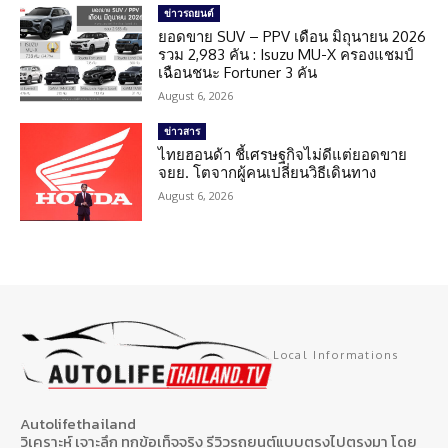
ข่าวรถยนต์
ยอดขาย SUV – PPV เดือน มิถุนายน 2026
รวม 2,983 คัน : Isuzu MU-X ครองแชมป์
เฉือนชนะ Fortuner 3 คัน
August 6, 2026
ข่าวสาร
ไทยฮอนด้า ชี้เศรษฐกิจไม่ดีแต่ยอดขาย
จยย. โตจากผู้คนเปลี่ยนวิธีเดินทาง
August 6, 2026
Local Informations
Autolifethailand
วิเคราะห์ เจาะลึก ทุกข้อเท็จจริง รีวิวรถยนต์แบบตรงไปตรงมา โดย