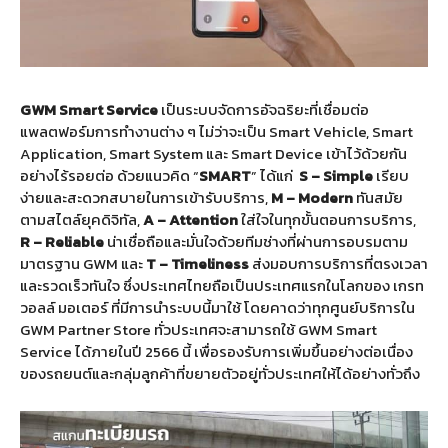
GWM Smart Service
เป็นระบบจัดการอัจฉริยะที่เชื่อมต่อ
แพลตฟอร์มการทำงานต่าง ๆ ไม่ว่าจะเป็น Smart Vehicle, Smart
Application, Smart System และ Smart Device เข้าไว้ด้วยกัน
อย่างไร้รอยต่อ ด้วยแนวคิด “
SMART
” ได้แก่
S – Simple
เรียบ
ง่ายและสะดวกสบายในการเข้ารับบริการ,
M – Modern
ทันสมัย
ตามสไตล์ยุคดิจิทัล,
A – Attention
ใส่ใจในทุกขั้นตอนการบริการ,
R – Reliable
น่าเชื่อถือและมั่นใจด้วยทีมช่างที่ผ่านการอบรมตาม
มาตรฐาน GWM และ
T – Timeliness
ส่งมอบการบริการที่ตรงเวลา
และรวดเร็วทันใจ ซึ่งประเทศไทยถือเป็นประเทศแรกในโลกของ เกรท
วอลล์ มอเตอร์ ที่มีการนำระบบนี้มาใช้ โดยคาดว่าทุกศูนย์บริการใน
GWM Partner Store ทั่วประเทศจะสามารถใช้ GWM Smart
Service ได้ภายในปี 2566 นี้ เพื่อรองรับการเพิ่มขึ้นอย่างต่อเนื่อง
ของรถยนต์และกลุ่มลูกค้าที่ขยายตัวอยู่ทั่วประเทศให้ได้อย่างทั่วถึง