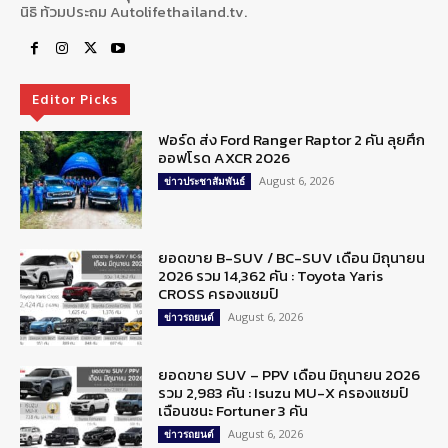
นิธิ ท้วมประถม Autolifethailand.tv.
Editor Picks
ฟอร์ด ส่ง Ford Ranger Raptor 2 คัน ลุยศึก
ออฟโรด AXCR 2026
August 6, 2026
ข่าวประชาสัมพันธ์
ยอดขาย B-SUV / BC-SUV เดือน มิถุนายน
2026 รวม 14,362 คัน : Toyota Yaris
CROSS ครองแชมป์
August 6, 2026
ข่าวรถยนต์
ยอดขาย SUV – PPV เดือน มิถุนายน 2026
รวม 2,983 คัน : Isuzu MU-X ครองแชมป์
เฉือนชนะ Fortuner 3 คัน
August 6, 2026
ข่าวรถยนต์