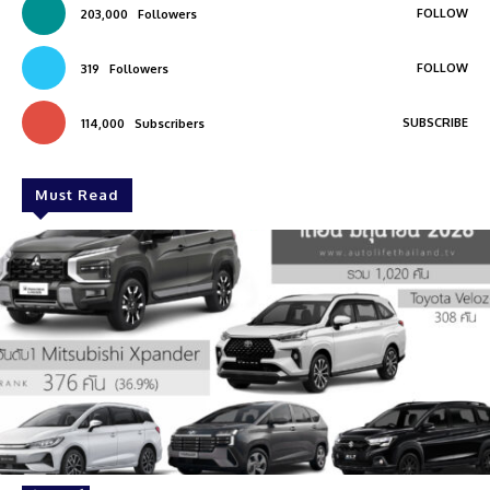
FOLLOW
203,000
Followers
FOLLOW
319
Followers
SUBSCRIBE
114,000
Subscribers
Must Read