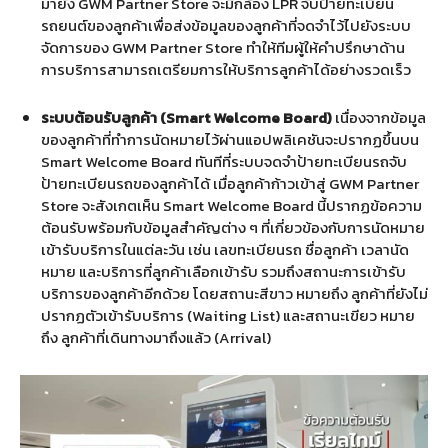
มายัง GWM Partner Store จะมีกล้อง LPR จับป้ายทะเบียน
รถยนต์ของลูกค้าเพื่อส่งข้อมูลของลูกค้าที่จดจำไว้ไปยังระบบ
จัดการของ GWM Partner Store ทำให้ทีมผู้ให้คำปรึกษาด้าน
การบริการสามารถเตรียมการให้บริการลูกค้าได้อย่างรวดเร็ว
ระบบต้อนรับลูกค้า (Smart Welcome Board)
เนื่องจากข้อมูล
ของลูกค้าที่ทำการนัดหมายไว้ผ่านแอปพลิเคชันจะปรากฏขึ้นบน
Smart Welcome Board ทันทีที่ระบบจดจำป้ายทะเบียนรถจับ
ป้ายทะเบียนรถของลูกค้าได้ เมื่อลูกค้าก้าวเข้าสู่ GWM Partner
Store จะสังเกตเห็น Smart Welcome Board นี้ปรากฏข้อความ
ต้อนรับพร้อมกับข้อมูลสำคัญต่าง ๆ ที่เกี่ยวข้องกับการนัดหมาย
เข้ารับบริการในแต่ละวัน เช่น เลขทะเบียนรถ ชื่อลูกค้า เวลานัด
หมาย และบริการที่ลูกค้าเลือกเข้ารับ
รวมถึงสถานะการเข้ารับ
บริการของลูกค้าอีกด้วย โดยสถานะสีขาว หมายถึง ลูกค้าที่ยังไม่
ปรากฏตัวเข้ารับบริการ (Waiting List) และสถานะเขียว หมาย
ถึง ลูกค้าที่เดินทางมาถึงแล้ว (Arrival)