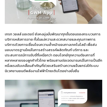
เกรท วอลล์ มอเตอร์ ยังคงมุ่งมั่นพัฒนาทุกขั้นตอนของกระบวนการ
บริการหลังการขาย ทั้งในแง่ความสะดวกสบายและคุณภาพการ
บริการด้วยการเชื่อมโยงความล้ำหน้าของทางเทคโนโลยี เพื่อส่ง
มอบมาตรฐานใหม่ในการสร้างสรรค์ผลิตภัณฑ์ บริการ และ
ประสบการณ์การขับขี่ที่เหนือกว่า ตอบโจทย์ทุกความต้องการที่
หลากหลายของลูกค้าทั่วไทย พร้อมสานต่อเจตนารมณ์ในการเป็นอีก
หนึ่งแรงขับเคลื่อนสำคัญที่ช่วยเสริมสร้างความแข็งแกร่งให้ระบบ
นิเวศยานยนต์พลังงานไฟฟ้าไทยเติบโตอย่างยั่งยืน