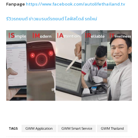
Fanpage
https://www.facebook.com/autolifethailand.tv
รีวิวรถยนต์
ข่าวแบรนด์รถยนต์
ไลฟ์สไตล์
รถใหม่
TAGS
GWM Application
GWM Smart Service
GWM Thailand