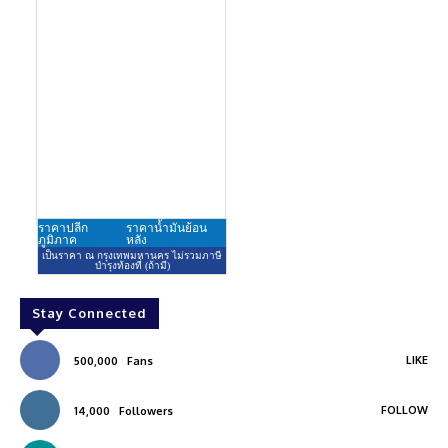
Stay Connected
LIKE
500,000
Fans
FOLLOW
14,000
Followers