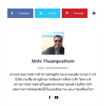
Facebook
Twitter
Pinterest
Nithi Thuamprathom
https://autolifethailand.tv
ผ่านประสบการณ์การทำข่าวเศรษฐกิจ และยานยนต์มานานกว่า 20
ปี มีความเชี่ยวชาญด้านการเขียนข่าวเชิงเจาะลึก วิเคราะห์
สถานการณ์การตลาดในอุตสาหกรรมยานยนต์ รวมถึงการทำ
บทความการทดลองขับทั้งในแบบข้อความ และภาพเคลื่อนไหว