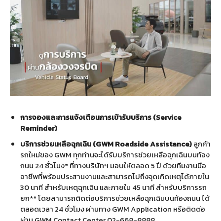
การจองและการแจ้งเตือนการเข้ารับบริการ (Service
Reminder)
บริการช่วยเหลือฉุกเฉิน (GWM Roadside Assistance)
ลูกค้า
รถใหม่ของ GWM ทุกท่านจะได้รับบริการช่วยเหลือฉุกเฉินบนท้อง
ถนน 24 ชั่วโมง* ที่ทางบริษัทฯ มอบให้ตลอด 5 ปี ด้วยทีมงานมือ
อาชีพที่พร้อมประสานงานและสามารถไปถึงจุดเกิดเหตุได้ภายใน
30 นาที สำหรับเหตุฉุกเฉิน และภายใน 45 นาที สำหรับบริการรถ
ยก** โดยสามารถติดต่อบริการช่วยเหลือฉุกเฉินบนท้องถนน ได้
ตลอดเวลา 24 ชั่วโมง ผ่านทาง GWM Application หรือติดต่อ
ผ่าน GWM Contact Center 02-668-8888